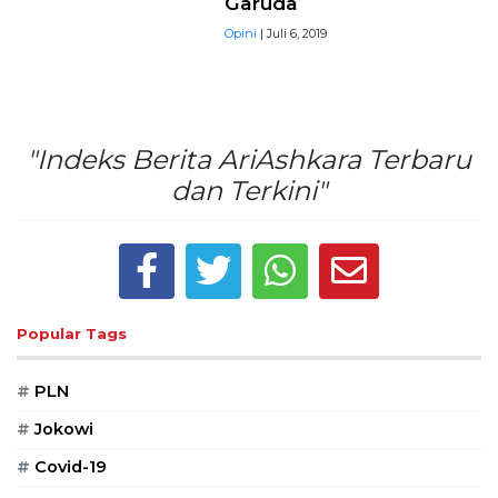
Garuda
Opini
| Juli 6, 2019
"Indeks Berita AriAshkara Terbaru
dan Terkini"
Popular Tags
#
PLN
#
Jokowi
#
Covid-19