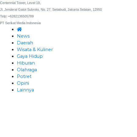
Centennial Tower, Level 19,
Jl. Jenderal Gatot Subroto, No. 27, Setiabudi, Jakarta Selatan, 12950
Telp: +6282136505789
PT Serikat Media Indonesia
News
Daerah
Wisata & Kuliner
Gaya Hidup
Hiburan
Olahraga
Potret
Opini
Lainnya