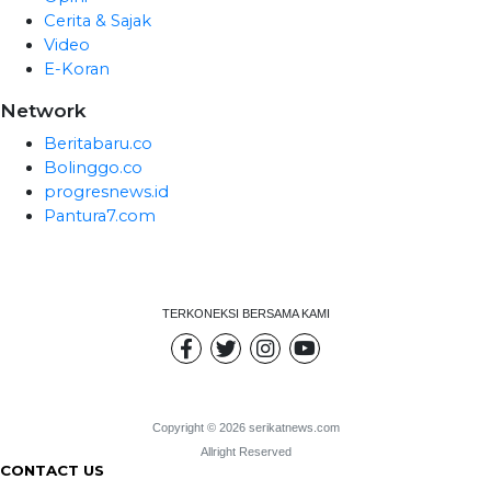
Cerita & Sajak
Video
E-Koran
Network
Beritabaru.co
Bolinggo.co
progresnews.id
Pantura7.com
TERKONEKSI BERSAMA KAMI
Copyright © 2026 serikatnews.com
Allright Reserved
CONTACT US