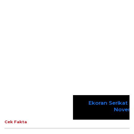
Gelar Media Gathering, Geodipa Ajak Media Diskusi
Pembangunan Proyek PLTP Dieng Unit 2
Previous
Next
Lestarikan Tradisi Leluhur, Warga Dayakan
Sardonoharjo Gelar Merti Dusun