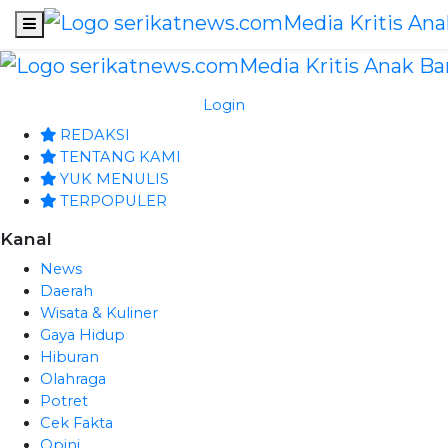
Login
REDAKSI
TENTANG KAMI
YUK MENULIS
TERPOPULER
Kanal
News
Daerah
Wisata & Kuliner
Gaya Hidup
Hiburan
Olahraga
Potret
Cek Fakta
Opini