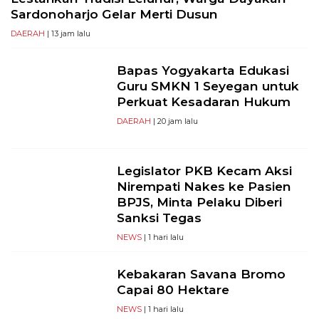
Sardonoharjo Gelar Merti Dusun
DAERAH
| 13 jam lalu
Bapas Yogyakarta Edukasi
Guru SMKN 1 Seyegan untuk
Perkuat Kesadaran Hukum
DAERAH
| 20 jam lalu
Legislator PKB Kecam Aksi
Nirempati Nakes ke Pasien
BPJS, Minta Pelaku Diberi
Sanksi Tegas
NEWS
| 1 hari lalu
Kebakaran Savana Bromo
Capai 80 Hektare
NEWS
| 1 hari lalu