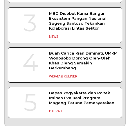
Copyright © 2026 serikatnews.com. Allright Reserved