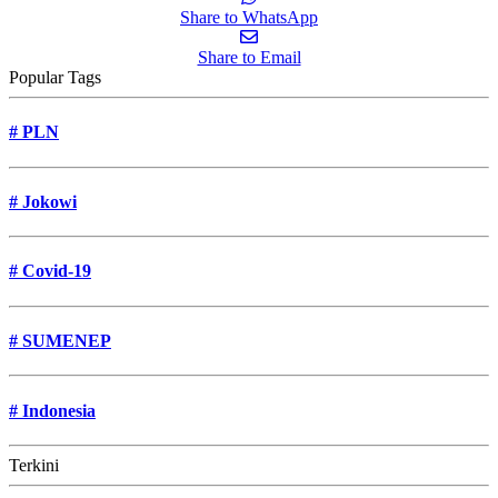
Share to WhatsApp
Share to Email
Popular Tags
#
PLN
#
Jokowi
#
Covid-19
#
SUMENEP
#
Indonesia
Terkini