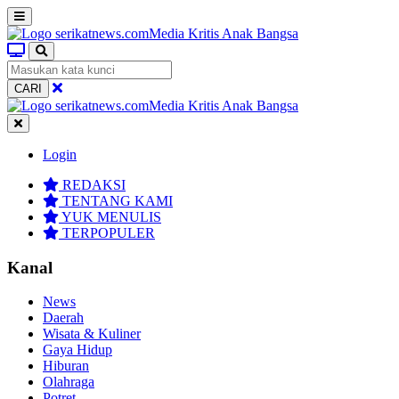
CARI
Login
REDAKSI
TENTANG KAMI
YUK MENULIS
TERPOPULER
Kanal
News
Daerah
Wisata & Kuliner
Gaya Hidup
Hiburan
Olahraga
Potret