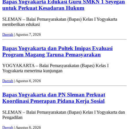
Bapas Yogyakarta Edukasi Guru SMKN 1 Seyegan
untuk Perkuat Kesadaran Hukum
SLEMAN – Balai Pemasyarakatan (Bapas) Kelas I Yogyakarta
memberikan edukasi
Daerah
| Agustus 7, 2026
Bapas Yogyakarta dan Poltek Imipas Evaluasi
Program Magang Taruna Pemasyarakan
YOGYAKARTA – Balai Pemasyarakatan (Bapas) Kelas I
Yogyakarta menerima kunjungan
Daerah
| Agustus 6, 2026
Bapas Yogyakarta dan PN Sleman Perkuat
Koordinasi Penerapan Pidana Kerja Sosial
SLEMAN – Balai Pemasyarakatan (Bapas) Kelas I Yogyakarta dan
Pengadilan
Daerah
| Agustus 6, 2026