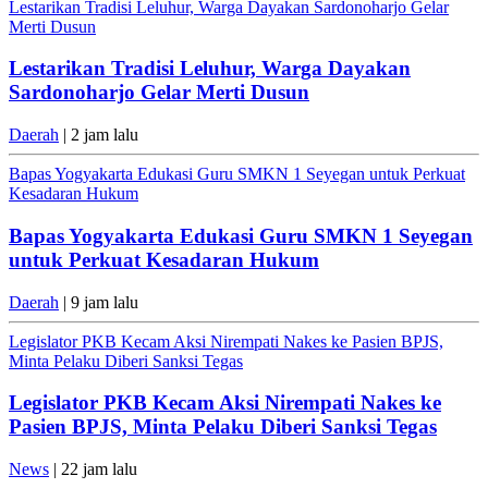
Lestarikan Tradisi Leluhur, Warga Dayakan Sardonoharjo Gelar
Merti Dusun
Lestarikan Tradisi Leluhur, Warga Dayakan
Sardonoharjo Gelar Merti Dusun
Daerah
| 2 jam lalu
Bapas Yogyakarta Edukasi Guru SMKN 1 Seyegan untuk Perkuat
Kesadaran Hukum
Bapas Yogyakarta Edukasi Guru SMKN 1 Seyegan
untuk Perkuat Kesadaran Hukum
Daerah
| 9 jam lalu
Legislator PKB Kecam Aksi Nirempati Nakes ke Pasien BPJS,
Minta Pelaku Diberi Sanksi Tegas
Legislator PKB Kecam Aksi Nirempati Nakes ke
Pasien BPJS, Minta Pelaku Diberi Sanksi Tegas
News
| 22 jam lalu