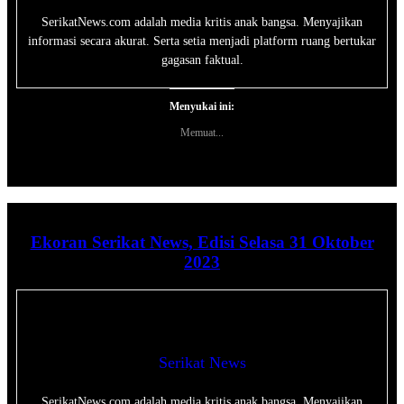
SerikatNews.com adalah media kritis anak bangsa. Menyajikan
informasi secara akurat. Serta setia menjadi platform ruang bertukar
gagasan faktual.
Menyukai ini:
Memuat...
Ekoran Serikat News, Edisi Selasa 31 Oktober
2023
Serikat News
SerikatNews.com adalah media kritis anak bangsa. Menyajikan