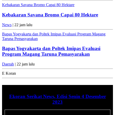
Kebakaran Savana Bromo Capai 80 Hektare
Kebakaran Savana Bromo Capai 80 Hektare
News
| 22 jam lalu
Bapas Yogyakarta dan Poltek Imipas Evaluasi Program Magang
Taruna Pemasyarakan
Bapas Yogyakarta dan Poltek Imipas Evaluasi
Program Magang Taruna Pemasyarakan
Daerah
| 22 jam lalu
E Koran
Ekoran Serikat News, Edisi Senin 4 Desember
2023