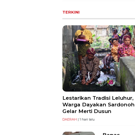
TERKINI
Lestarikan Tradisi Leluhur,
Warga Dayakan Sardonoh
Gelar Merti Dusun
DAERAH
| 1 hari lalu
Bapas