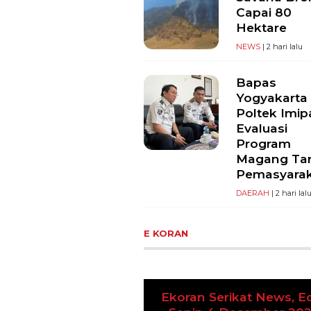
Capai 80
Hektare
NEWS
| 2 hari lalu
Bapas
Yogyakarta
Poltek Imip
Evaluasi
Program
Magang Ta
Pemasyara
DAERAH
| 2 hari lal
E KORAN