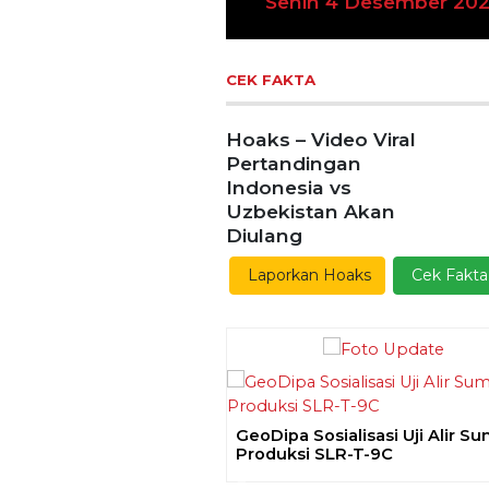
Previous
Ekoran Serikat News, Ed
Kamis 9 November 20