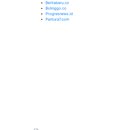
Beritabaru.co
Bolinggo.co
Progresnews.id
Pantura7.com