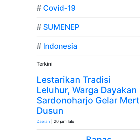
#
Covid-19
#
SUMENEP
#
Indonesia
Terkini
Lestarikan Tradisi
Leluhur, Warga Dayakan
Sardonoharjo Gelar Mert
Dusun
Daerah
| 20 jam lalu
Bapas