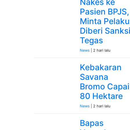
Nakes ke
Pasien BPJS,
Minta Pelaku
Diberi Sanks
Tegas
News
| 2 hari lalu
Kebakaran
Savana
Bromo Capai
80 Hektare
News
| 2 hari lalu
Bapas