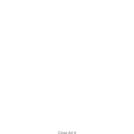
Close Ad ✕