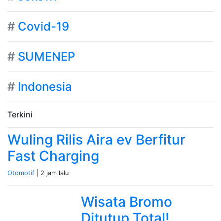
#
Covid-19
#
SUMENEP
#
Indonesia
Terkini
Wuling Rilis Aira ev Berfitur
Fast Charging
Otomotif
| 2 jam lalu
Wisata Bromo
Ditutup Total!