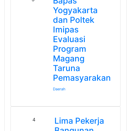
Bapas
Yogyakarta
dan Poltek
Imipas
Evaluasi
Program
Magang
Taruna
Pemasyarakan
Daerah
Lima Pekerja
4
Bangunan