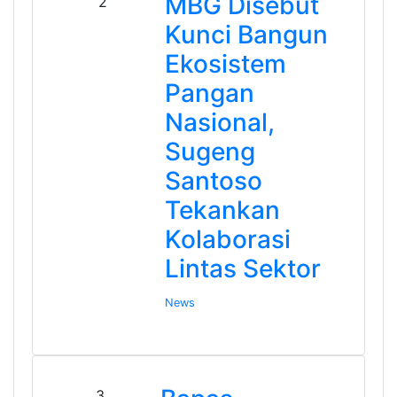
MBG Disebut
2
Kunci Bangun
Ekosistem
Pangan
Nasional,
Sugeng
Santoso
Tekankan
Kolaborasi
Lintas Sektor
News
3