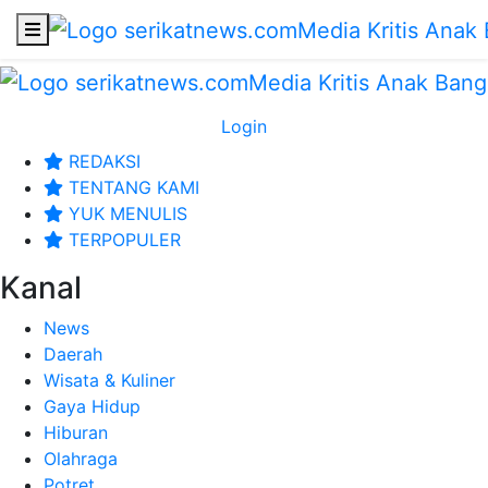
Login
REDAKSI
TENTANG KAMI
YUK MENULIS
TERPOPULER
Kanal
News
Daerah
Wisata & Kuliner
Gaya Hidup
Hiburan
Olahraga
Potret