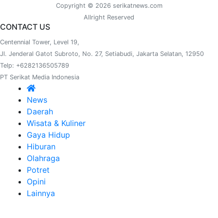
Copyright © 2026 serikatnews.com
Allright Reserved
CONTACT US
Centennial Tower, Level 19,
Jl. Jenderal Gatot Subroto, No. 27, Setiabudi, Jakarta Selatan, 12950
Telp: +6282136505789
PT Serikat Media Indonesia
News
Daerah
Wisata & Kuliner
Gaya Hidup
Hiburan
Olahraga
Potret
Opini
Lainnya