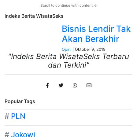
Scroll to continue with content ↓
Indeks Berita
WisataSeks
Bisnis Lendir Tak
Akan Berakhir
Opini
| Oktober 9, 2019
"Indeks Berita WisataSeks Terbaru
dan Terkini"
Popular Tags
#
PLN
#
Jokowi