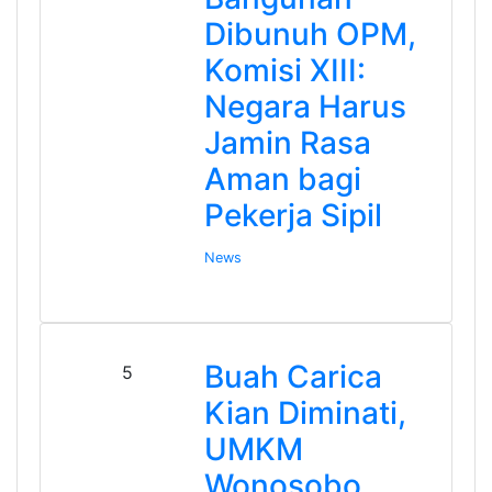
Dibunuh OPM,
Komisi XIII:
Negara Harus
Jamin Rasa
Aman bagi
Pekerja Sipil
News
Buah Carica
5
Kian Diminati,
UMKM
Wonosobo