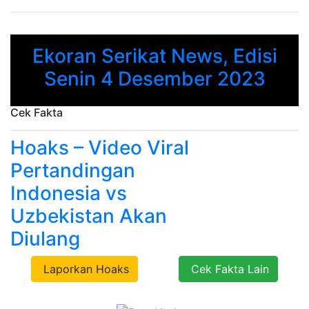
Ekoran Serikat News, Edisi
Previous
Next
Senin 4 Desember 2023
Cek Fakta
Hoaks – Video Viral
Pertandingan
Indonesia vs
Uzbekistan Akan
Diulang
Laporkan Hoaks
Cek Fakta Lain