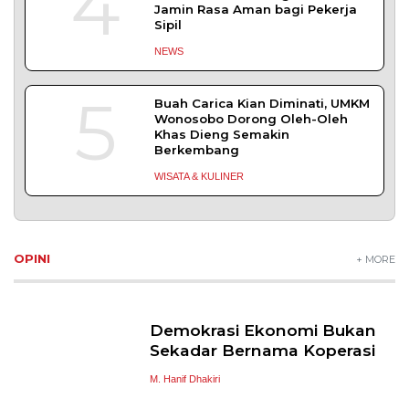
4
Jamin Rasa Aman bagi Pekerja
Sipil
NEWS
5
Buah Carica Kian Diminati, UMKM
Wonosobo Dorong Oleh-Oleh
Khas Dieng Semakin
Berkembang
WISATA & KULINER
OPINI
+ MORE
Demokrasi Ekonomi Bukan
Sekadar Bernama Koperasi
M. Hanif Dhakiri