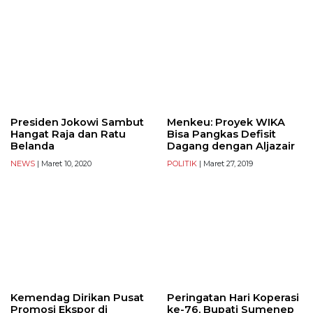
Presiden Jokowi Sambut
Menkeu: Proyek WIKA
Hangat Raja dan Ratu
Bisa Pangkas Defisit
Belanda
Dagang dengan Aljazair
NEWS
| Maret 10, 2020
POLITIK
| Maret 27, 2019
Kemendag Dirikan Pusat
Peringatan Hari Koperasi
Promosi Ekspor di
ke-76, Bupati Sumenep