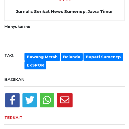
Jurnalis Serikat News Sumenep, Jawa Timur
Menyukai ini:
TAG:
Bawang Merah
Belanda
Bupati Sumenep
EKSPOR
BAGIKAN
TERKAIT