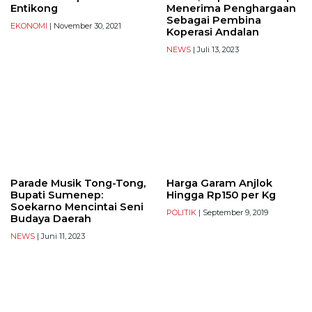
Entikong
Menerima Penghargaan
Sebagai Pembina
EKONOMI
| November 30, 2021
Koperasi Andalan
NEWS
| Juli 13, 2023
Parade Musik Tong-Tong,
Harga Garam Anjlok
Bupati Sumenep:
Hingga Rp150 per Kg
Soekarno Mencintai Seni
POLITIK
| September 9, 2019
Budaya Daerah
NEWS
| Juni 11, 2023