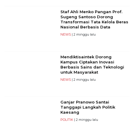
Staf Ahli Menko Pangan Prof.
Sugeng Santoso Dorong
Transformasi Tata Kelola Beras
Nasional Berbasis Data
NEWS
| 2 minggu lalu
Mendiktisaintek Dorong
Kampus Ciptakan Inovasi
Berbasis Sains dan Teknologi
untuk Masyarakat
NEWS
| 2 minggu lalu
Ganjar Pranowo Santai
Tanggapi Langkah Politik
Kaesang
POLITIK
| 2 minggu lalu