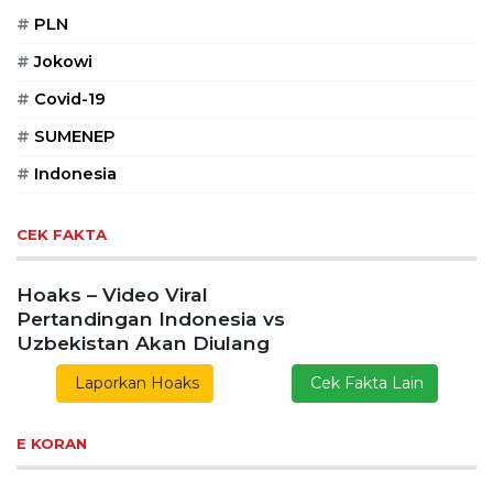
#
PLN
#
Jokowi
#
Covid-19
#
SUMENEP
#
Indonesia
CEK FAKTA
Hoaks – Video Viral
Pertandingan Indonesia vs
Uzbekistan Akan Diulang
Laporkan Hoaks
Cek Fakta Lain
E KORAN