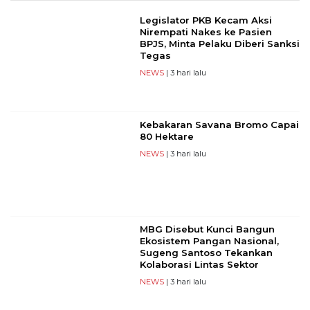
Legislator PKB Kecam Aksi
Nirempati Nakes ke Pasien
BPJS, Minta Pelaku Diberi Sanksi
Tegas
NEWS
| 3 hari lalu
Kebakaran Savana Bromo Capai
80 Hektare
NEWS
| 3 hari lalu
MBG Disebut Kunci Bangun
Ekosistem Pangan Nasional,
Sugeng Santoso Tekankan
Kolaborasi Lintas Sektor
NEWS
| 3 hari lalu