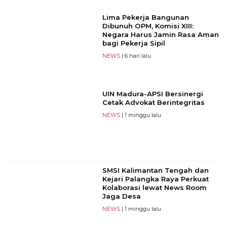
Lima Pekerja Bangunan
Dibunuh OPM, Komisi XIII:
Negara Harus Jamin Rasa Aman
bagi Pekerja Sipil
NEWS
| 6 hari lalu
UIN Madura-APSI Bersinergi
Cetak Advokat Berintegritas
NEWS
| 1 minggu lalu
SMSI Kalimantan Tengah dan
Kejari Palangka Raya Perkuat
Kolaborasi lewat News Room
Jaga Desa
NEWS
| 1 minggu lalu