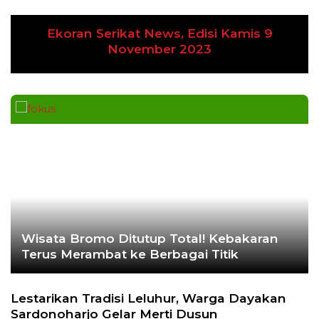
Ekoran Serikat News, Edisi Kamis 9
Previous
Next
November 2023
Wisata Bromo Ditutup Total! Kebakaran
Terus Merambat ke Berbagai Titik
Lestarikan Tradisi Leluhur, Warga Dayakan
Sardonoharjo Gelar Merti Dusun