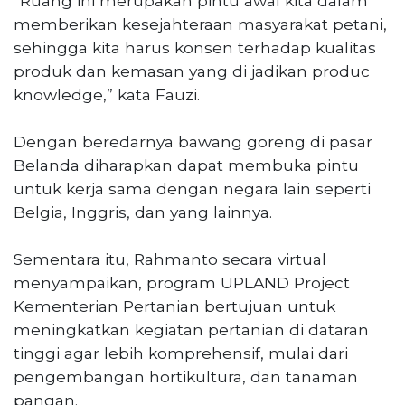
“Ruang ini merupakan pintu awal kita dalam
memberikan kesejahteraan masyarakat petani,
sehingga kita harus konsen terhadap kualitas
produk dan kemasan yang di jadikan produc
knowledge,” kata Fauzi.
Dengan beredarnya bawang goreng di pasar
Belanda diharapkan dapat membuka pintu
untuk kerja sama dengan negara lain seperti
Belgia, Inggris, dan yang lainnya.
Sementara itu, Rahmanto secara virtual
menyampaikan, program UPLAND Project
Kementerian Pertanian bertujuan untuk
meningkatkan kegiatan pertanian di dataran
tinggi agar lebih komprehensif, mulai dari
pengembangan hortikultura, dan tanaman
pangan.