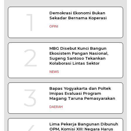
1
Demokrasi Ekonomi Bukan
Sekadar Bernama Koperasi
OPINI
2
MBG Disebut Kunci Bangun
Ekosistem Pangan Nasional,
Sugeng Santoso Tekankan
Kolaborasi Lintas Sektor
NEWS
3
Bapas Yogyakarta dan Poltek
Imipas Evaluasi Program
Magang Taruna Pemasyarakan
DAERAH
Lima Pekerja Bangunan Dibunuh
OPM, Komisi XIII: Negara Harus