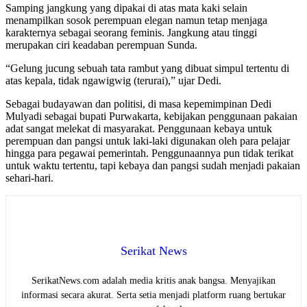
Samping jangkung yang dipakai di atas mata kaki selain
menampilkan sosok perempuan elegan namun tetap menjaga
karakternya sebagai seorang feminis. Jangkung atau tinggi
merupakan ciri keadaban perempuan Sunda.
“Gelung jucung sebuah tata rambut yang dibuat simpul tertentu di
atas kepala, tidak ngawigwig (terurai),” ujar Dedi.
Sebagai budayawan dan politisi, di masa kepemimpinan Dedi
Mulyadi sebagai bupati Purwakarta, kebijakan penggunaan pakaian
adat sangat melekat di masyarakat. Penggunaan kebaya untuk
perempuan dan pangsi untuk laki-laki digunakan oleh para pelajar
hingga para pegawai pemerintah. Penggunaannya pun tidak terikat
untuk waktu tertentu, tapi kebaya dan pangsi sudah menjadi pakaian
sehari-hari.
Serikat News
SerikatNews.com adalah media kritis anak bangsa. Menyajikan
informasi secara akurat. Serta setia menjadi platform ruang bertukar