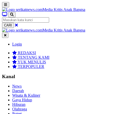
CARI
Login
REDAKSI
TENTANG KAMI
YUK MENULIS
TERPOPULER
Kanal
News
Daerah
Wisata & Kuliner
Gaya Hidup
Hiburan
Olahraga
Potret