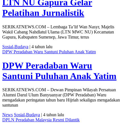
LTN NU Gapura Gelar
Pelatihan Jurnalistik
SERIKATNEWS.COM – Lembaga Ta’lif Wan Nasyr, Majelis
Wakil Cabang Nahdlatul Ulama (LTN MWC NU) Kecamatan
Gapura, Kabupaten Sumenep, Jawa Timur, terus
Sosial-Budaya
| 4 tahun lalu
DPW Peradaban Waru Santuni Puluhan Anak Yatim
DPW Peradaban Waru
Santuni Puluhan Anak Yatim
SERIKATNEWS.COM – Dewan Pimpinan Wilayah Persatuan
Alumni Darul Ulum Banyuanyar (DPW Peradaban) Waru
mengadakan peringatan tahun baru Hijriah sekaligus mengadakan
santunan
News
Sosial-Budaya
| 4 tahun lalu
DPLN Peradaban Malaysia Resmi Dilantik