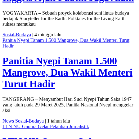
YOGYAKARTA – Sebuah proyek kolaborasi seni lintas budaya
bertajuk Storyteller for the Earth: Folktales for the Living Earth
sukses memukau
Sosial-Budaya
| 4 minggu lalu
Panitia Nyepi Tanam 1.500 Mangrove, Dua Wakil Menteri Turut
Hadir
Panitia Nyepi Tanam 1.500
Mangrove, Dua Wakil Menteri
Turut Hadir
TANGERANG – Menyambut Hari Suci Nyepi Tahun Saka 1947
yang jatuh pada 29 Maret 2025, Panitia Nasional Nyepi menggelar
aksi
News
Sosial-Budaya
| 1 tahun lalu
LTN NU Gapura Gelar Pelatihan Jurnalistik