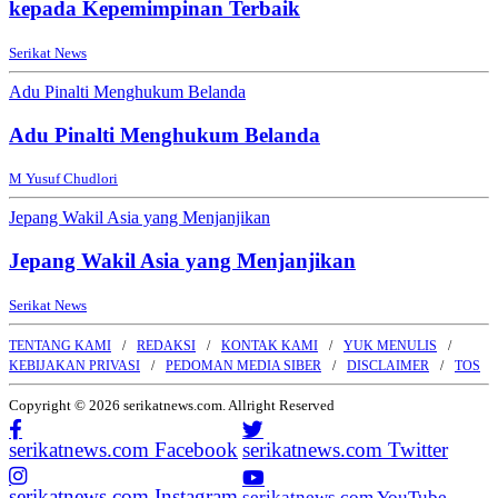
kepada Kepemimpinan Terbaik
Serikat News
Adu Pinalti Menghukum Belanda
Adu Pinalti Menghukum Belanda
M Yusuf Chudlori
Jepang Wakil Asia yang Menjanjikan
Jepang Wakil Asia yang Menjanjikan
Serikat News
TENTANG KAMI
REDAKSI
KONTAK KAMI
YUK MENULIS
KEBIJAKAN PRIVASI
PEDOMAN MEDIA SIBER
DISCLAIMER
TOS
Copyright © 2026 serikatnews.com. Allright Reserved
serikatnews.com Facebook
serikatnews.com Twitter
serikatnews.com Instagram
serikatnews.com YouTube