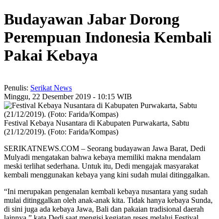
Budayawan Jabar Dorong
Perempuan Indonesia Kembali
Pakai Kebaya
Penulis:
Serikat News
Minggu, 22 Desember 2019 - 10:15 WIB
Festival Kebaya Nusantara di Kabupaten Purwakarta, Sabtu
(21/12/2019). (Foto: Farida/Kompas)
SERIKATNEWS.COM – Seorang budayawan Jawa Barat, Dedi
Mulyadi mengatakan bahwa kebaya memiliki makna mendalam
meski terlihat sederhana. Untuk itu, Dedi mengajak masyarakat
kembali menggunakan kebaya yang kini sudah mulai ditinggalkan.
“Ini merupakan pengenalan kembali kebaya nusantara yang sudah
mulai ditinggalkan oleh anak-anak kita. Tidak hanya kebaya Sunda,
di sini juga ada kebaya Jawa, Bali dan pakaian tradisional daerah
lainnya,” kata Dedi saat mengisi kegiatan reses melalui Festival