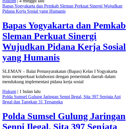
Hukum
| 4 minggu lalu
Bapas Yogyakarta dan Pemkab Sleman Perkuat Sinergi Wujudkan
Pidana Kerja Sosial yang Humanis
Bapas Yogyakarta dan Pemkab
Sleman Perkuat Sinergi
Wujudkan Pidana Kerja Sosial
yang Humanis
SLEMAN – Balai Pemasyarakatan (Bapas) Kelas I Yogyakarta
terus memperkuat kolaborasi dengan pemerintah daerah dalam
mendukung implementasi pidana kerja sosial
Hukum
| 1 bulan lalu
Polda Sumsel Gulung Jaringan Senpi Ilegal, Sita 397 Senjata Api
Ilegal dan Tangkap 31 Tersangka
Polda Sumsel Gulung Jaringan
Senpi Ilegal, Sita 397 Senjata