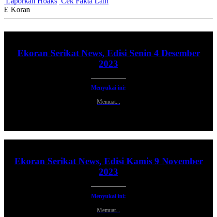
Laporkan Hoaks
Cek Fakta Lain
E Koran
Ekoran Serikat News, Edisi Senin 4 Desember
2023
Menyukai ini:
Memuat...
Ekoran Serikat News, Edisi Kamis 9 November
2023
Menyukai ini:
Memuat...