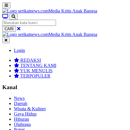
CARI
Login
REDAKSI
TENTANG KAMI
YUK MENULIS
TERPOPULER
Kanal
News
Daerah
Wisata & Kuliner
Gaya Hidup
Hiburan
Olahraga
Potret