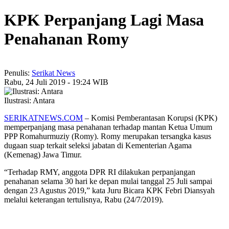
KPK Perpanjang Lagi Masa
Penahanan Romy
Penulis:
Serikat News
Rabu, 24 Juli 2019 - 19:24 WIB
Ilustrasi: Antara
SERIKATNEWS.COM
– Komisi Pemberantasan Korupsi (KPK)
memperpanjang masa penahanan terhadap mantan Ketua Umum
PPP Romahurmuziy (Romy). Romy merupakan tersangka kasus
dugaan suap terkait seleksi jabatan di Kementerian Agama
(Kemenag) Jawa Timur.
“Terhadap RMY, anggota DPR RI dilakukan perpanjangan
penahanan selama 30 hari ke depan mulai tanggal 25 Juli sampai
dengan 23 Agustus 2019,” kata Juru Bicara KPK Febri Diansyah
melalui keterangan tertulisnya, Rabu (24/7/2019).