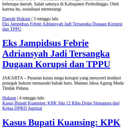
beberapa daerah. Salah satunya di Kabupaten Probolinggo. Oleh
karena itu, sosialisasi memerangi
Daerah
Hukum
| 3 minggu lalu
Eks Jampidsus Febrie Adriansyah Jadi Tersangka Dugaan Korupsi
dan TPPU
Eks Jampidsus Febrie
Adriansyah Jadi Tersangka
Dugaan Korupsi dan TPPU
JAKARTA – Pusaran kasus mega korupsi yang menyeret institusi
penegak hukum memasuki babak baru. Mantan Jaksa Agung Muda
Tindak Pidana
Hukum
| 4 minggu lalu
Kasus Bupati Kuansing: KPK Sita 12 Ribu Dolar Singapura dari
Ketua DPRD Juprizal
Kasus Bupati Kuansing: KPK