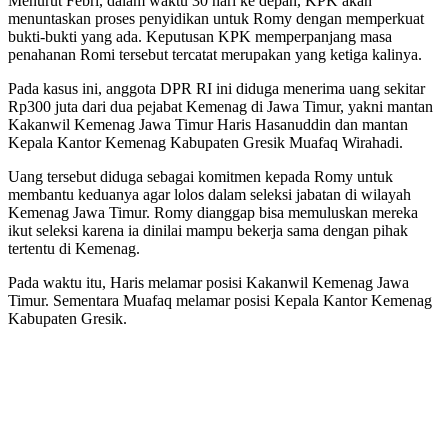
Menurut Febri, dalam waktu 30 hari ke depan, KPK akan
menuntaskan proses penyidikan untuk Romy dengan memperkuat
bukti-bukti yang ada. Keputusan KPK memperpanjang masa
penahanan Romi tersebut tercatat merupakan yang ketiga kalinya.
Pada kasus ini, anggota DPR RI ini diduga menerima uang sekitar
Rp300 juta dari dua pejabat Kemenag di Jawa Timur, yakni mantan
Kakanwil Kemenag Jawa Timur Haris Hasanuddin dan mantan
Kepala Kantor Kemenag Kabupaten Gresik Muafaq Wirahadi.
Uang tersebut diduga sebagai komitmen kepada Romy untuk
membantu keduanya agar lolos dalam seleksi jabatan di wilayah
Kemenag Jawa Timur. Romy dianggap bisa memuluskan mereka
ikut seleksi karena ia dinilai mampu bekerja sama dengan pihak
tertentu di Kemenag.
Pada waktu itu, Haris melamar posisi Kakanwil Kemenag Jawa
Timur. Sementara Muafaq melamar posisi Kepala Kantor Kemenag
Kabupaten Gresik.