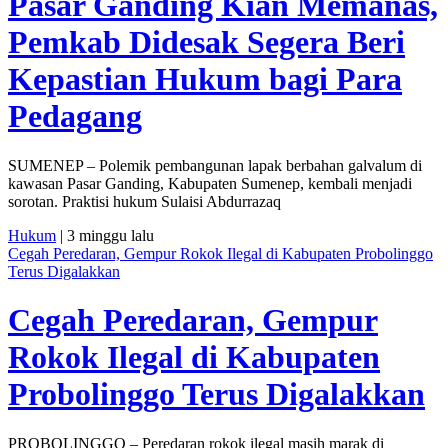
Pasar Ganding Kian Memanas,
Pemkab Didesak Segera Beri
Kepastian Hukum bagi Para
Pedagang
SUMENEP – Polemik pembangunan lapak berbahan galvalum di
kawasan Pasar Ganding, Kabupaten Sumenep, kembali menjadi
sorotan. Praktisi hukum Sulaisi Abdurrazaq
Hukum
| 3 minggu lalu
Cegah Peredaran, Gempur Rokok Ilegal di Kabupaten Probolinggo
Terus Digalakkan
Cegah Peredaran, Gempur
Rokok Ilegal di Kabupaten
Probolinggo Terus Digalakkan
PROBOLINGGO – Peredaran rokok ilegal masih marak di