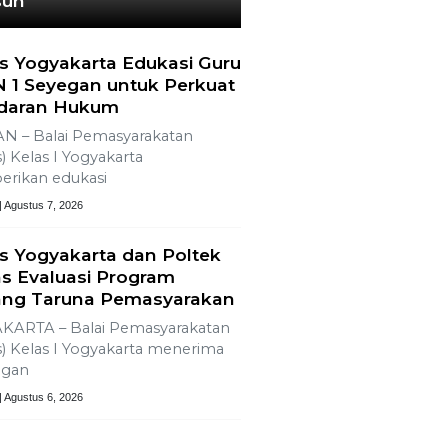
sun
s Yogyakarta Edukasi Guru
 1 Seyegan untuk Perkuat
daran Hukum
N – Balai Pemasyarakatan
) Kelas I Yogyakarta
rikan edukasi
| Agustus 7, 2026
s Yogyakarta dan Poltek
s Evaluasi Program
ng Taruna Pemasyarakan
KARTA – Balai Pemasyarakatan
) Kelas I Yogyakarta menerima
ngan
| Agustus 6, 2026