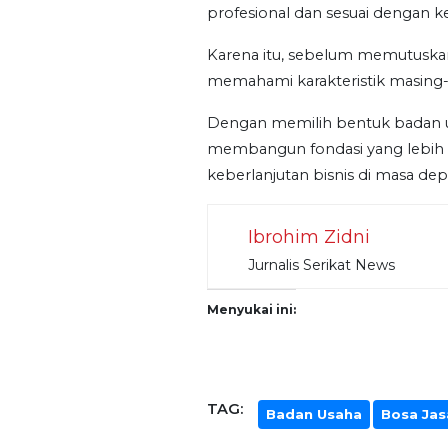
profesional dan sesuai dengan k
Karena itu, sebelum memutuskan
memahami karakteristik masing
Dengan memilih bentuk badan us
membangun fondasi yang lebih
keberlanjutan bisnis di masa dep
Ibrohim Zidni
Jurnalis Serikat News
Menyukai ini:
TAG:
Badan Usaha
Bosa Jas