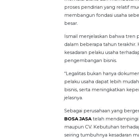
proses pendirian yang relatif m
membangun fondasi usaha sebe
besar.
Ismail menjelaskan bahwa tren 
dalam beberapa tahun terakhir.
kesadaran pelaku usaha terhadap 
pengembangan bisnis.
“Legalitas bukan hanya dokumen 
pelaku usaha dapat lebih muda
bisnis, serta meningkatkan kepe
jelasnya.
Sebagai perusahaan yang bergerak
BOSA JASA
telah mendampingi b
maupun CV. Kebutuhan terhadap 
seiring tumbuhnya kesadaran mas