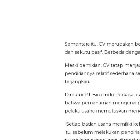
Sementara itu, CV merupakan ben
dan sekutu pasif. Berbeda denga
Meski demikian, CV tetap menjad
pendiriannya relatif sederhana 
terjangkau.
Direktur PT Biro Indo Perkasa a
bahwa pemahaman mengenai pe
pelaku usaha memutuskan mengur
“Setiap badan usaha memiliki k
itu, sebelum melakukan pendiri