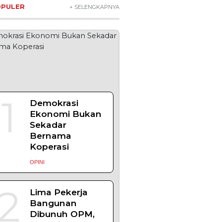
OPULER
+ SELENGKAPNYA
1
Demokrasi
Ekonomi Bukan
Sekadar
Bernama
Koperasi
OPINI
2
Lima Pekerja
Bangunan
Dibunuh OPM,