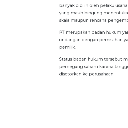
banyak dipilih oleh pelaku usaha
yang masih bingung menentukan
skala maupun rencana pengemb
PT merupakan badan hukum yang
undangan dengan pemisahan yang
pemilik.
Status badan hukum tersebut m
pemegang saham karena tanggun
disetorkan ke perusahaan.