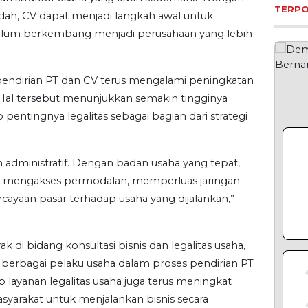
TERP
udah, CV dapat menjadi langkah awal untuk
lum berkembang menjadi perusahaan yang lebih
pendirian PT dan CV terus mengalami peningkatan
 Hal tersebut menunjukkan semakin tingginya
pentingnya legalitas sebagai bagian dari strategi
administratif. Dengan badan usaha yang tepat,
h mengakses permodalan, memperluas jaringan
rcayaan pasar terhadap usaha yang dijalankan,”
 di bidang konsultasi bisnis dan legalitas usaha,
erbagai pelaku usaha dalam proses pendirian PT
layanan legalitas usaha juga terus meningkat
yarakat untuk menjalankan bisnis secara