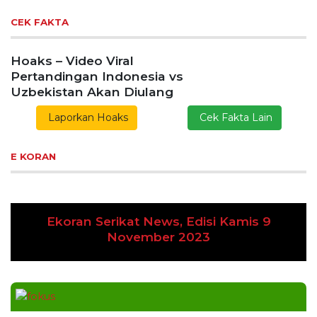
CEK FAKTA
Hoaks – Video Viral
Pertandingan Indonesia vs
Uzbekistan Akan Diulang
Laporkan Hoaks
Cek Fakta Lain
E KORAN
Ekoran Serikat News, Edisi Kamis 9
Previous
Next
November 2023