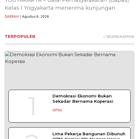
Kelas I Yogyakarta menerima kunjungan
DAERAH
| Agustus 6, 2026
TERPOPULER
+ SELENGKAPNYA
1
Demokrasi Ekonomi Bukan
Sekadar Bernama Koperasi
OPINI
Lima Pekerja Bangunan Dibunuh
OPM, Komisi XIII: Negara Harus