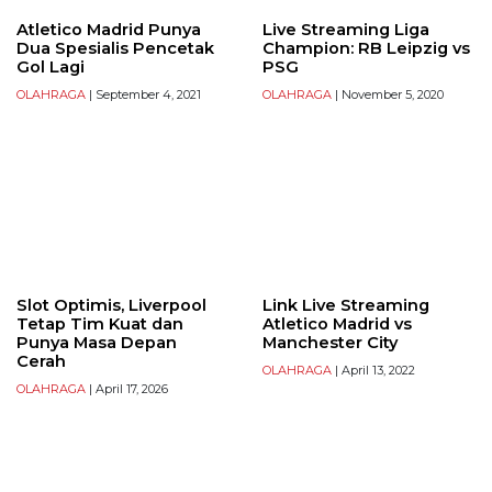
Atletico Madrid Punya
Live Streaming Liga
Dua Spesialis Pencetak
Champion: RB Leipzig vs
Gol Lagi
PSG
OLAHRAGA
| September 4, 2021
OLAHRAGA
| November 5, 2020
Slot Optimis, Liverpool
Link Live Streaming
Tetap Tim Kuat dan
Atletico Madrid vs
Punya Masa Depan
Manchester City
Cerah
OLAHRAGA
| April 13, 2022
OLAHRAGA
| April 17, 2026