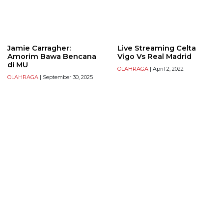
Jamie Carragher:
Live Streaming Celta
Amorim Bawa Bencana
Vigo Vs Real Madrid
di MU
OLAHRAGA
| April 2, 2022
OLAHRAGA
| September 30, 2025