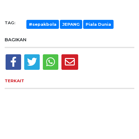
TAG:
#sepakbola
JEPANG
Piala Dunia
BAGIKAN
TERKAIT