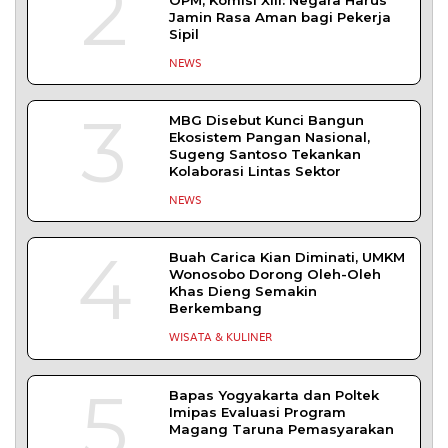
2
Jamin Rasa Aman bagi Pekerja
Sipil
NEWS
3
MBG Disebut Kunci Bangun
Ekosistem Pangan Nasional,
Sugeng Santoso Tekankan
Kolaborasi Lintas Sektor
NEWS
4
Buah Carica Kian Diminati, UMKM
Wonosobo Dorong Oleh-Oleh
Khas Dieng Semakin
Berkembang
WISATA & KULINER
5
Bapas Yogyakarta dan Poltek
Imipas Evaluasi Program
Magang Taruna Pemasyarakan