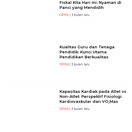
Fiskal Kita Hari Ini: Nyaman di
Panci yang Mendidih
OPINI
| 3 bulan lalu
Kualitas Guru dan Tenaga
Pendidik: Kunci Utama
Pendidikan Berkualitas
OPINI
| 3 bulan lalu
Kapasitas Kardiak pada Atlet vs
Non-Atlet: Perspektif Fisiologi
Kardiovaskular dan VO₂Max
OPINI
| 3 bulan lalu