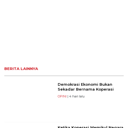
BERITA LAINNYA
Demokrasi Ekonomi Bukan
Sekadar Bernama Koperasi
OPINI
| 4 hari lalu
Ketika Koperasi Memikul Negara