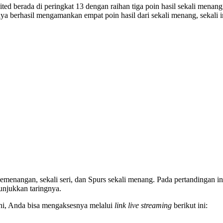
d berada di peringkat 13 dengan raihan tiga poin hasil sekali menang
 berhasil mengamankan empat poin hasil dari sekali menang, sekali imb
emenangan, sekali seri, dan Spurs sekali menang. Pada pertandingan i
njukkan taringnya.
ni, Anda bisa mengaksesnya melalui
link live streaming
berikut ini: