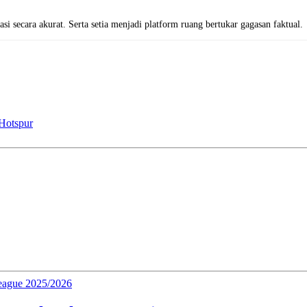
i secara akurat. Serta setia menjadi platform ruang bertukar gagasan faktual.
Hotspur
League 2025/2026