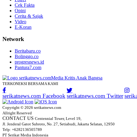
Cek Fakta
Opini
Cerita & Sajak
Video
E-Koran
Network
Beritabaru.co
Bolinggo.co
progresnews.id
Pantura7.com
TERKONEKSI BERSAMA KAMI
serikatnews.com Facebook
serikatnews.com Twitter
seri
Copyright © 2026 serikatnews.com
Allright Reserved
CONTACT US
Centennial Tower, Level 19,
Jl. Jenderal Gatot Subroto, No. 27, Setiabudi, Jakarta Selatan, 12950
Telp: +6282136505789
PT Serikat Media Indonesia