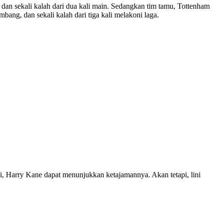
 dan sekali kalah dari dua kali main. Sedangkan tim tamu, Tottenham
ang, dan sekali kalah dari tiga kali melakoni laga.
ni, Harry Kane dapat menunjukkan ketajamannya. Akan tetapi, lini