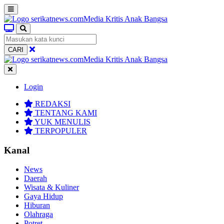
CARI
Login
REDAKSI
TENTANG KAMI
YUK MENULIS
TERPOPULER
Kanal
News
Daerah
Wisata & Kuliner
Gaya Hidup
Hiburan
Olahraga
Potret