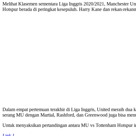
Melihat Klasemen sementara Liga Inggris 2020/2021, Manchester Unite
Hotspur berada di peringkat kesepuluh. Harry Kane dan rekan-rekannya
Dalam empat pertemuan terakhir di Liga Inggris, United meraih dua k
serang MU dengan Martial, Rashford, dan Greenwood juga bisa menu
Untuk menyaksikan pertandingan antara MU vs Tottenham Hotspur i
Link 1