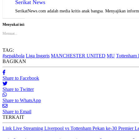
Serikat News
SerikatNews.com adalah media kritis anak bangsa. Menyajikan informas
Menyukai ini:
Memuat...
TAG:
#sepakbola
Liga Inggris
MANCHESTER UNITED
MU
Tottenham 
BAGIKAN
Share to Facebook
Share to Twitter
Share to WhatsApp
Share to Email
TERKAIT
Link Live Streaming Liverpool vs Tottenham Pekan ke-30 Premier 