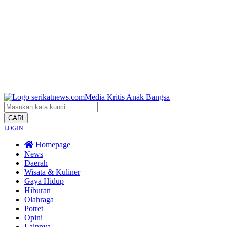
CARI
LOGIN
Homepage
News
Daerah
Wisata & Kuliner
Gaya Hidup
Hiburan
Olahraga
Potret
Opini
Lainnya