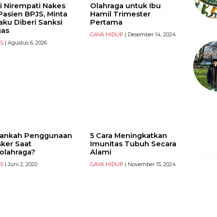
i Nirempati Nakes
Olahraga untuk Ibu
Pasien BPJS, Minta
Hamil Trimester
aku Diberi Sanksi
Pertama
gas
GAYA HIDUP
| Desember 14, 2024
S
| Agustus 6, 2026
ankah Penggunaan
5 Cara Meningkatkan
ker Saat
Imunitas Tubuh Secara
olahraga?
Alami
S
| Juni 2, 2020
GAYA HIDUP
| November 15, 2024