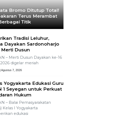
ata Bromo Ditutup Total!
akaran Terus Merambat
Berbagai Titik
rikan Tradisi Leluhur,
a Dayakan Sardonoharjo
 Merti Dusun
N – Merti Dusun Dayakan ke-16
2026 digelar meriah
| Agustus 7, 2026
s Yogyakarta Edukasi Guru
 1 Seyegan untuk Perkuat
daran Hukum
N – Balai Pemasyarakatan
) Kelas I Yogyakarta
rikan edukasi