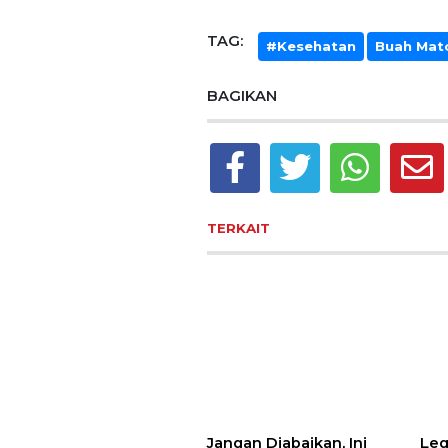
TAG:
#Kesehatan
Buah Mat
BAGIKAN
TERKAIT
Jangan Diabaikan, Ini
Leg