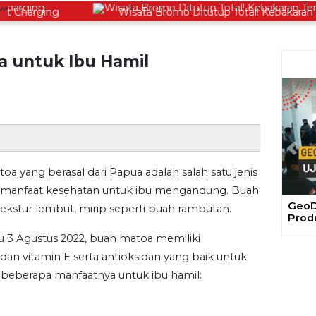
Charging
Wisata Bromo Ditutup Total! Kebakaran Terus
 untuk Ibu Hamil
Prev
a yang berasal dari Papua adalah salah satu jenis
manfaat kesehatan untuk ibu mengandung. Buah
GeoDi
tekstur lembut, mirip seperti buah rambutan.
Prod
bu 3 Agustus 2022, buah matoa memiliki
dan vitamin E serta antioksidan yang baik untuk
 beberapa manfaatnya untuk ibu hamil: