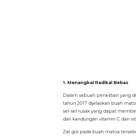
1. Menangkal Radikal Bebas
Dalam sebuah penelitian yang d
tahun 2017 dijelaskan buah mato
sel-sel rusak yang dapat member
dari kandungan vitamin C dan v
Zat gizi pada buah matoa tersebu