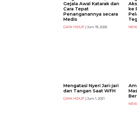
Gejala Awal Katarak dan
Aks
Cara Tepat
ke 
Penanganannya secara
Pel
Medis
Te
GAYA HIDUP
| Juni 19, 2026
NEW
Mengatasi Nyeri Jari-jari
Am
dan Tangan Saat WFH
Mas
Ber
GAYA HIDUP
| Juni 1, 2021
NEW