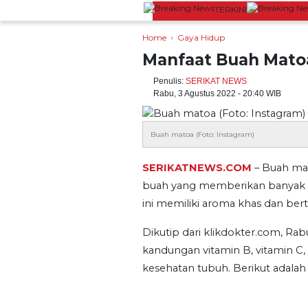
TERKINI
Wuling Rilis Aira ev Berfitur Fast 
Home
Gaya Hidup
Manfaat Buah Matoa
Penulis:
SERIKAT NEWS
Rabu, 3 Agustus 2022 - 20:40 WIB
Buah matoa (Foto: Instagram)
SERIKATNEWS.COM
– Buah mato
buah yang memberikan banyak 
ini memiliki aroma khas dan ber
Dikutip dari klikdokter.com, Ra
kandungan vitamin B, vitamin C, 
kesehatan tubuh. Berikut adalah