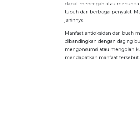
dapat mencegah atau menunda 
tubuh dari berbagai penyakit. Ma
janinnya.
Manfaat antioksidan dari buah m
dibandingkan dengan daging bua
mengonsumsi atau mengolah ku
mendapatkan manfaat tersebut.