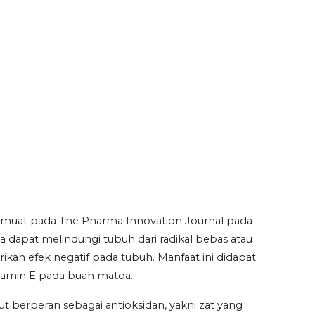
imuat pada The Pharma Innovation Journal pada
a dapat melindungi tubuh dari radikal bebas atau
ikan efek negatif pada tubuh. Manfaat ini didapat
itamin E pada buah matoa.
t berperan sebagai antioksidan, yakni zat yang