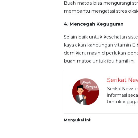
Buah matoa bisa mengurangi st
membantu mengatasi stres oksida
4. Mencegah Keguguran
Selain baik untuk kesehatan si
kaya akan kandungan vitamin E 
demikian, masih diperlukan pene
buah matoa untuk ibu hamil ini.
Serikat Ne
SerikatNews.c
informasi seca
bertukar gagas
Menyukai ini: