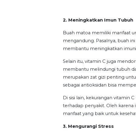
2. Meningkatkan Imun Tubuh
Buah matoa memiliki manfaat u
mengandung. Pasalnya, buah ini
membantu meningkatkan imunit
Selain itu, vitamin C juga mendo
membantu melindungi tubuh dari
merupakan zat gizi penting untuk
sebagai antioksidan bisa memperk
Di sisi lain, kekurangan vitami
terhadap penyakit. Oleh karen
manfaat yang baik untuk kesehat
3. Mengurangi Stress