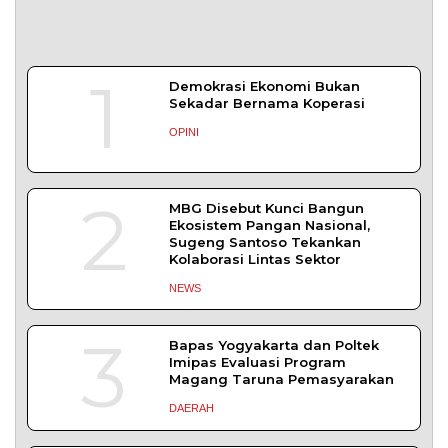
1
Demokrasi Ekonomi Bukan
Sekadar Bernama Koperasi
OPINI
2
MBG Disebut Kunci Bangun
Ekosistem Pangan Nasional,
Sugeng Santoso Tekankan
Kolaborasi Lintas Sektor
NEWS
3
Bapas Yogyakarta dan Poltek
Imipas Evaluasi Program
Magang Taruna Pemasyarakan
DAERAH