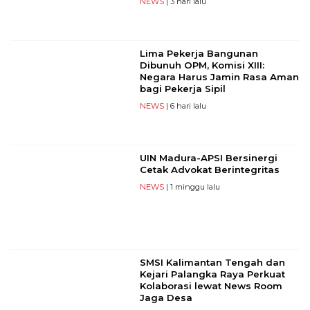
NEWS
| 3 hari lalu
Lima Pekerja Bangunan
Dibunuh OPM, Komisi XIII:
Negara Harus Jamin Rasa Aman
bagi Pekerja Sipil
NEWS
| 6 hari lalu
UIN Madura-APSI Bersinergi
Cetak Advokat Berintegritas
NEWS
| 1 minggu lalu
SMSI Kalimantan Tengah dan
Kejari Palangka Raya Perkuat
Kolaborasi lewat News Room
Jaga Desa