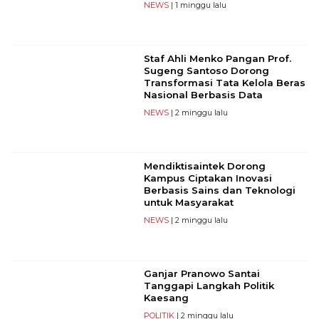
NEWS
| 1 minggu lalu
Staf Ahli Menko Pangan Prof.
Sugeng Santoso Dorong
Transformasi Tata Kelola Beras
Nasional Berbasis Data
NEWS
| 2 minggu lalu
Mendiktisaintek Dorong
Kampus Ciptakan Inovasi
Berbasis Sains dan Teknologi
untuk Masyarakat
NEWS
| 2 minggu lalu
Ganjar Pranowo Santai
Tanggapi Langkah Politik
Kaesang
POLITIK
| 2 minggu lalu