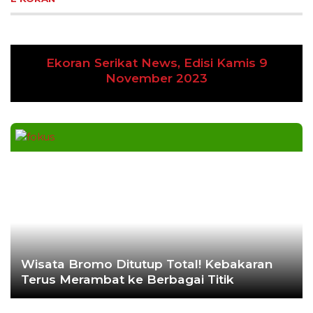
Ekoran Serikat News, Edisi Kamis 9
Previous
Next
November 2023
Wisata Bromo Ditutup Total! Kebakaran
Terus Merambat ke Berbagai Titik