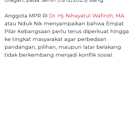
PT
Serikat
Anggota MPR RI
Dr. Hj. Nihayatul Wafiroh, MA
Media
Indonesia
atau Nduk Nik menyampaikan bahwa Empat
Pilar Kebangsaan perlu terus diperkuat hingga
ke tingkat masyarakat agar perbedaan
pandangan, pilihan, maupun latar belakang
tidak berkembang menjadi konflik sosial.