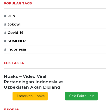
POPULAR TAGS
#
PLN
#
Jokowi
#
Covid-19
#
SUMENEP
#
Indonesia
CEK FAKTA
Hoaks – Video Viral
Pertandingan Indonesia vs
Uzbekistan Akan Diulang
Laporkan Hoaks
Cek Fakta Lain
E KORAN