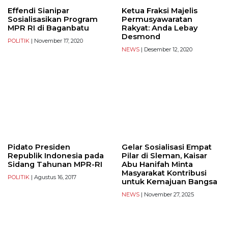
Effendi Sianipar
Ketua Fraksi Majelis
Sosialisasikan Program
Permusyawaratan
MPR RI di Baganbatu
Rakyat: Anda Lebay
Desmond
POLITIK
| November 17, 2020
NEWS
| Desember 12, 2020
Pidato Presiden
Gelar Sosialisasi Empat
Republik Indonesia pada
Pilar di Sleman, Kaisar
Sidang Tahunan MPR-RI
Abu Hanifah Minta
Masyarakat Kontribusi
POLITIK
| Agustus 16, 2017
untuk Kemajuan Bangsa
NEWS
| November 27, 2025