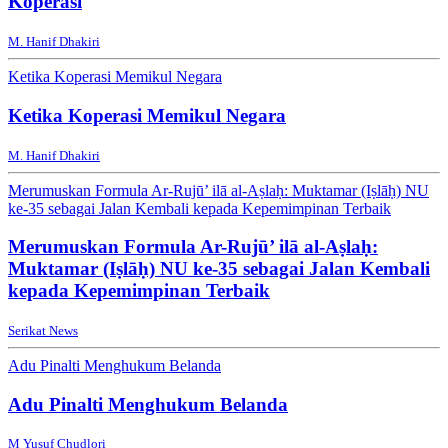
Koperasi
M. Hanif Dhakiri
Ketika Koperasi Memikul Negara
Ketika Koperasi Memikul Negara
M. Hanif Dhakiri
Merumuskan Formula Ar-Rujū’ ilā al-Aṣlaḥ: Muktamar (Iṣlāḥ) NU
ke-35 sebagai Jalan Kembali kepada Kepemimpinan Terbaik
Merumuskan Formula Ar-Rujū’ ilā al-Aṣlaḥ:
Muktamar (Iṣlāḥ) NU ke-35 sebagai Jalan Kembali
kepada Kepemimpinan Terbaik
Serikat News
Adu Pinalti Menghukum Belanda
Adu Pinalti Menghukum Belanda
M Yusuf Chudlori