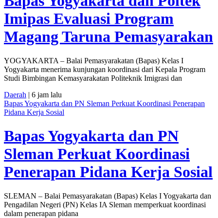
Bapas Yogyakarta dan Poltek
Imipas Evaluasi Program
Magang Taruna Pemasyarakan
YOGYAKARTA – Balai Pemasyarakatan (Bapas) Kelas I
Yogyakarta menerima kunjungan koordinasi dari Kepala Program
Studi Bimbingan Kemasyarakatan Politeknik Imigrasi dan
Daerah
| 6 jam lalu
Bapas Yogyakarta dan PN Sleman Perkuat Koordinasi Penerapan
Pidana Kerja Sosial
Bapas Yogyakarta dan PN
Sleman Perkuat Koordinasi
Penerapan Pidana Kerja Sosial
SLEMAN – Balai Pemasyarakatan (Bapas) Kelas I Yogyakarta dan
Pengadilan Negeri (PN) Kelas IA Sleman memperkuat koordinasi
dalam penerapan pidana