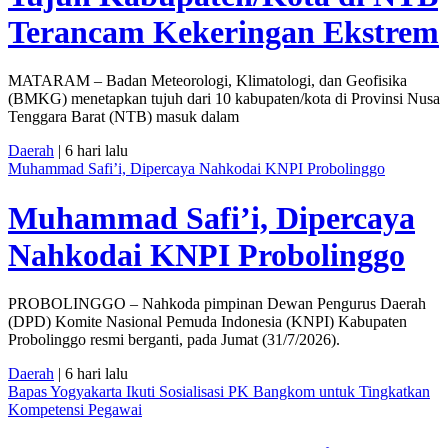
Terancam Kekeringan Ekstrem
MATARAM – Badan Meteorologi, Klimatologi, dan Geofisika
(BMKG) menetapkan tujuh dari 10 kabupaten/kota di Provinsi Nusa
Tenggara Barat (NTB) masuk dalam
Daerah
| 6 hari lalu
Muhammad Safi’i, Dipercaya Nahkodai KNPI Probolinggo
Muhammad Safi’i, Dipercaya
Nahkodai KNPI Probolinggo
PROBOLINGGO – Nahkoda pimpinan Dewan Pengurus Daerah
(DPD) Komite Nasional Pemuda Indonesia (KNPI) Kabupaten
Probolinggo resmi berganti, pada Jumat (31/7/2026).
Daerah
| 6 hari lalu
Bapas Yogyakarta Ikuti Sosialisasi PK Bangkom untuk Tingkatkan
Kompetensi Pegawai