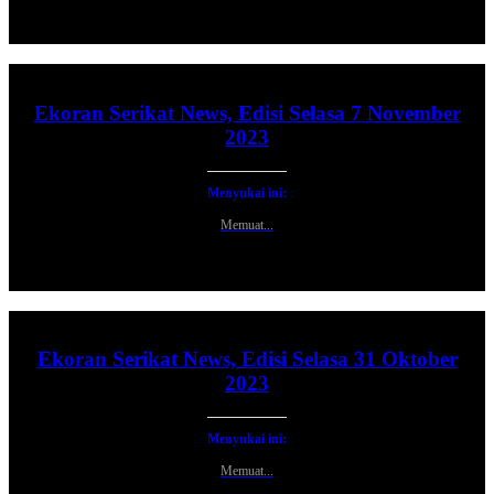
Ekoran Serikat News, Edisi Selasa 7 November
2023
Menyukai ini:
Memuat...
Ekoran Serikat News, Edisi Selasa 31 Oktober
2023
Menyukai ini:
Memuat...