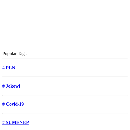
Popular Tags
#
PLN
#
Jokowi
#
Covid-19
#
SUMENEP