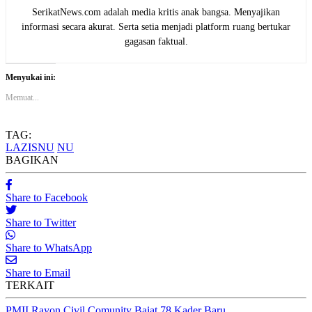
SerikatNews.com adalah media kritis anak bangsa. Menyajikan
informasi secara akurat. Serta setia menjadi platform ruang bertukar
gagasan faktual.
Menyukai ini:
Memuat...
TAG:
LAZISNU
NU
BAGIKAN
Share to Facebook
Share to Twitter
Share to WhatsApp
Share to Email
TERKAIT
PMII Rayon Civil Comunity Baiat 78 Kader Baru