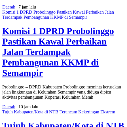
Daerah
| 7 jam lalu
Komisi 1 DPRD Probolinggo Pastikan Kawal Perbaikan Jalan
Terdampak Pembangunan KKMP di Semampir
Komisi 1 DPRD Probolinggo
Pastikan Kawal Perbaikan
Jalan Terdampak
Pembangunan KKMP di
Semampir
Probolinggo – DPRD Kabupaten Probolinggo meminta kerusakan
jalan lingkungan di Kelurahan Semampir yang diduga dipicu
aktivitas pembangunan Koperasi Kelurahan Merah
Daerah
| 10 jam lalu
Tujuh Kabupaten/Kota di NTB Terancam Kekeringan Ekstrem
Tujuh Kabupaten/Kota di NTB