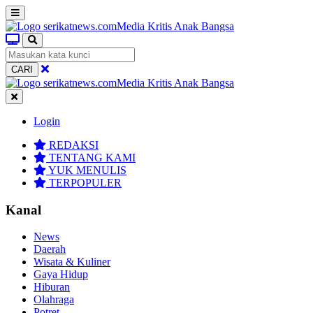
CARI
Login
REDAKSI
TENTANG KAMI
YUK MENULIS
TERPOPULER
Kanal
News
Daerah
Wisata & Kuliner
Gaya Hidup
Hiburan
Olahraga
Potret