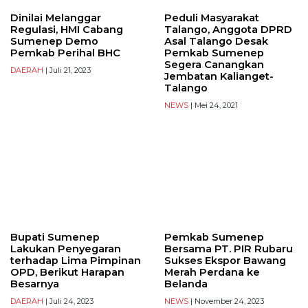
Dinilai Melanggar
Peduli Masyarakat
Regulasi, HMI Cabang
Talango, Anggota DPRD
Sumenep Demo
Asal Talango Desak
Pemkab Perihal BHC
Pemkab Sumenep
Segera Canangkan
DAERAH
| Juli 21, 2023
Jembatan Kalianget-
Talango
NEWS
| Mei 24, 2021
Bupati Sumenep
Pemkab Sumenep
Lakukan Penyegaran
Bersama PT. PIR Rubaru
terhadap Lima Pimpinan
Sukses Ekspor Bawang
OPD, Berikut Harapan
Merah Perdana ke
Besarnya
Belanda
DAERAH
| Juli 24, 2023
NEWS
| November 24, 2023