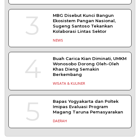
3
MBG Disebut Kunci Bangun
Ekosistem Pangan Nasional,
Sugeng Santoso Tekankan
Kolaborasi Lintas Sektor
NEWS
4
Buah Carica Kian Diminati, UMKM
Wonosobo Dorong Oleh-Oleh
Khas Dieng Semakin
Berkembang
WISATA & KULINER
5
Bapas Yogyakarta dan Poltek
Imipas Evaluasi Program
Magang Taruna Pemasyarakan
DAERAH