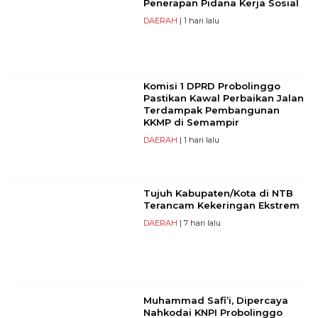
Penerapan Pidana Kerja Sosial
DAERAH
| 1 hari lalu
Komisi 1 DPRD Probolinggo
Pastikan Kawal Perbaikan Jalan
Terdampak Pembangunan
KKMP di Semampir
DAERAH
| 1 hari lalu
Tujuh Kabupaten/Kota di NTB
Terancam Kekeringan Ekstrem
DAERAH
| 7 hari lalu
Muhammad Safi’i, Dipercaya
Nahkodai KNPI Probolinggo