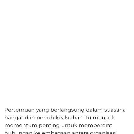
PT
Serikat
Media
Indonesia
Pertemuan yang berlangsung dalam suasana
hangat dan penuh keakraban itu menjadi
momentum penting untuk mempererat
hubungan kelembagaan antara organisasi