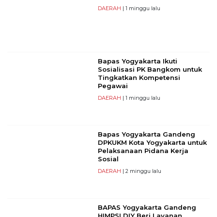
DAERAH
| 1 minggu lalu
Bapas Yogyakarta Ikuti
Sosialisasi PK Bangkom untuk
Tingkatkan Kompetensi
Pegawai
DAERAH
| 1 minggu lalu
Bapas Yogyakarta Gandeng
DPKUKM Kota Yogyakarta untuk
Pelaksanaan Pidana Kerja
Sosial
DAERAH
| 2 minggu lalu
BAPAS Yogyakarta Gandeng
HIMPSI DIY Beri Layanan