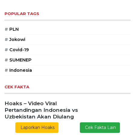
POPULAR TAGS
#
PLN
#
Jokowi
#
Covid-19
#
SUMENEP
#
Indonesia
CEK FAKTA
Hoaks – Video Viral
Pertandingan Indonesia vs
Uzbekistan Akan Diulang
Laporkan Hoaks
Cek Fakta Lain