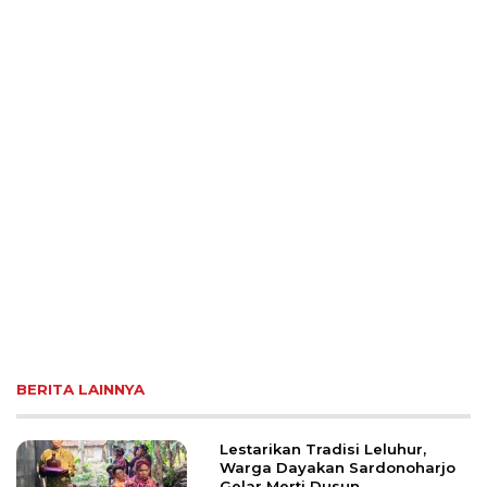
BERITA LAINNYA
Lestarikan Tradisi Leluhur,
Warga Dayakan Sardonoharjo
Gelar Merti Dusun