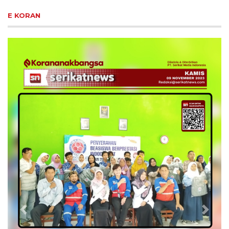
E KORAN
Previous
Next