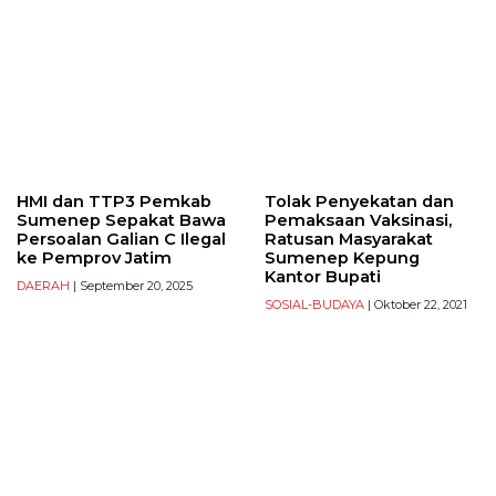
HMI dan TTP3 Pemkab
Tolak Penyekatan dan
Sumenep Sepakat Bawa
Pemaksaan Vaksinasi,
Persoalan Galian C Ilegal
Ratusan Masyarakat
ke Pemprov Jatim
Sumenep Kepung
Kantor Bupati
DAERAH
| September 20, 2025
SOSIAL-BUDAYA
| Oktober 22, 2021