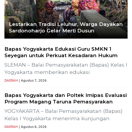
Lestarikan Tradisi Leluhur, Warga Dayakan
Sardonoharjo Gelar Merti Dusun
Bapas Yogyakarta Edukasi Guru SMKN 1
Seyegan untuk Perkuat Kesadaran Hukum
SLEMAN – Balai Pemasyarakatan (Bapas) Kelas I
Yogyakarta memberikan edukasi
DAERAH
| Agustus 7, 2026
Bapas Yogyakarta dan Poltek Imipas Evaluasi
Program Magang Taruna Pemasyarakan
YOGYAKARTA – Balai Pemasyarakatan (Bapas)
Kelas I Yogyakarta menerima kunjungan
DAERAH
| Agustus 6, 2026