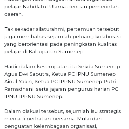
pelajar Nahdlatul Ulama dengan pemerintah
daerah.
Tak sekadar silaturahmi, pertemuan tersebut
juga membahas sejumlah peluang kolaborasi
yang berorientasi pada peningkatan kualitas
pelajar di Kabupaten Sumenep.
Hadir dalam kesempatan itu Sekda Sumenep
Agus Dwi Saputra, Ketua PC IPNU Sumenep
Ainul Yakin, Ketua PC IPPNU Sumenep Putri
Ramadhani, serta jajaran pengurus harian PC
IPNU-IPPNU Sumenep.
Dalam diskusi tersebut, sejumlah isu strategis
menjadi perhatian bersama. Mulai dari
penguatan kelembagaan organisasi,