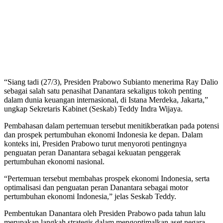
“Siang tadi (27/3), Presiden Prabowo Subianto menerima Ray Dalio
sebagai salah satu penasihat Danantara sekaligus tokoh penting
dalam dunia keuangan internasional, di Istana Merdeka, Jakarta,”
ungkap Sekretaris Kabinet (Seskab) Teddy Indra Wijaya.
Pembahasan dalam pertemuan tersebut menitikberatkan pada potensi
dan prospek pertumbuhan ekonomi Indonesia ke depan. Dalam
konteks ini, Presiden Prabowo turut menyoroti pentingnya
penguatan peran Danantara sebagai kekuatan penggerak
pertumbuhan ekonomi nasional.
“Pertemuan tersebut membahas prospek ekonomi Indonesia, serta
optimalisasi dan penguatan peran Danantara sebagai motor
pertumbuhan ekonomi Indonesia,” jelas Seskab Teddy.
Pembentukan Danantara oleh Presiden Prabowo pada tahun lalu
merupakan langkah strategis dalam mengoptimalkan aset negara.