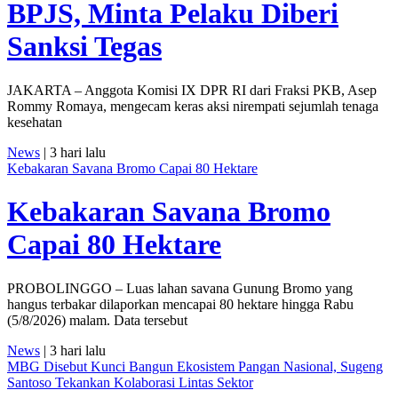
BPJS, Minta Pelaku Diberi
Sanksi Tegas
JAKARTA – Anggota Komisi IX DPR RI dari Fraksi PKB, Asep
Rommy Romaya, mengecam keras aksi nirempati sejumlah tenaga
kesehatan
News
| 3 hari lalu
Kebakaran Savana Bromo Capai 80 Hektare
Kebakaran Savana Bromo
Capai 80 Hektare
PROBOLINGGO – Luas lahan savana Gunung Bromo yang
hangus terbakar dilaporkan mencapai 80 hektare hingga Rabu
(5/8/2026) malam. Data tersebut
News
| 3 hari lalu
MBG Disebut Kunci Bangun Ekosistem Pangan Nasional, Sugeng
Santoso Tekankan Kolaborasi Lintas Sektor