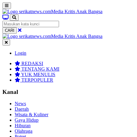
CARI
Login
REDAKSI
TENTANG KAMI
YUK MENULIS
TERPOPULER
Kanal
News
Daerah
Wisata & Kuliner
Gaya Hidup
Hiburan
Olahraga
Potret