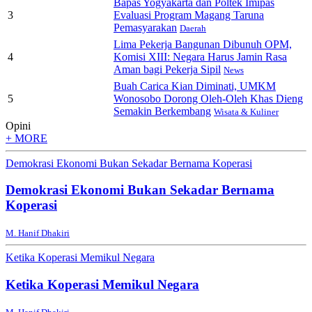
Bapas Yogyakarta dan Poltek Imipas
3
Evaluasi Program Magang Taruna
Pemasyarakan
Daerah
Lima Pekerja Bangunan Dibunuh OPM,
4
Komisi XIII: Negara Harus Jamin Rasa
Aman bagi Pekerja Sipil
News
Buah Carica Kian Diminati, UMKM
5
Wonosobo Dorong Oleh-Oleh Khas Dieng
Semakin Berkembang
Wisata & Kuliner
Opini
+ MORE
Demokrasi Ekonomi Bukan Sekadar Bernama Koperasi
Demokrasi Ekonomi Bukan Sekadar Bernama
Koperasi
M. Hanif Dhakiri
Ketika Koperasi Memikul Negara
Ketika Koperasi Memikul Negara