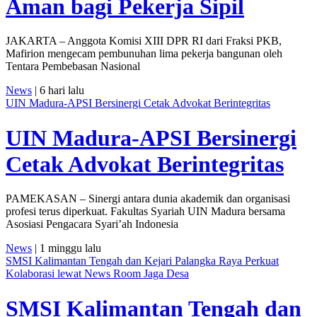
Aman bagi Pekerja Sipil
JAKARTA – Anggota Komisi XIII DPR RI dari Fraksi PKB,
Mafirion mengecam pembunuhan lima pekerja bangunan oleh
Tentara Pembebasan Nasional
News
| 6 hari lalu
UIN Madura-APSI Bersinergi Cetak Advokat Berintegritas
UIN Madura-APSI Bersinergi
Cetak Advokat Berintegritas
PAMEKASAN – Sinergi antara dunia akademik dan organisasi
profesi terus diperkuat. Fakultas Syariah UIN Madura bersama
Asosiasi Pengacara Syari’ah Indonesia
News
| 1 minggu lalu
SMSI Kalimantan Tengah dan Kejari Palangka Raya Perkuat
Kolaborasi lewat News Room Jaga Desa
SMSI Kalimantan Tengah dan