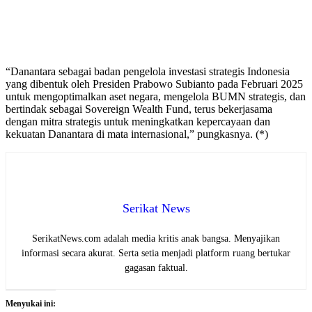
“Danantara sebagai badan pengelola investasi strategis Indonesia
yang dibentuk oleh Presiden Prabowo Subianto pada Februari 2025
untuk mengoptimalkan aset negara, mengelola BUMN strategis, dan
bertindak sebagai Sovereign Wealth Fund, terus bekerjasama
dengan mitra strategis untuk meningkatkan kepercayaan dan
kekuatan Danantara di mata internasional,” pungkasnya. (*)
Serikat News
SerikatNews.com adalah media kritis anak bangsa. Menyajikan
informasi secara akurat. Serta setia menjadi platform ruang bertukar
gagasan faktual.
Menyukai ini: