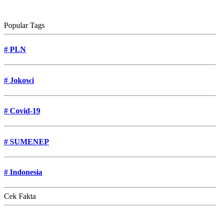
Popular Tags
#
PLN
#
Jokowi
#
Covid-19
#
SUMENEP
#
Indonesia
Cek Fakta