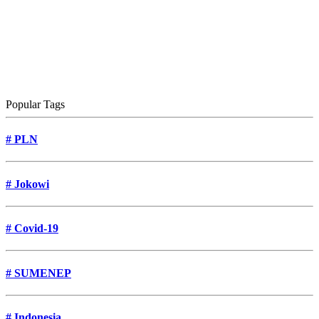
Popular Tags
#
PLN
#
Jokowi
#
Covid-19
#
SUMENEP
#
Indonesia