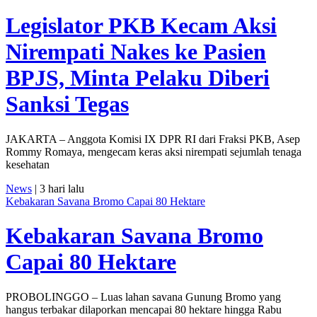
Legislator PKB Kecam Aksi
Nirempati Nakes ke Pasien
BPJS, Minta Pelaku Diberi
Sanksi Tegas
JAKARTA – Anggota Komisi IX DPR RI dari Fraksi PKB, Asep
Rommy Romaya, mengecam keras aksi nirempati sejumlah tenaga
kesehatan
News
| 3 hari lalu
Kebakaran Savana Bromo Capai 80 Hektare
Kebakaran Savana Bromo
Capai 80 Hektare
PROBOLINGGO – Luas lahan savana Gunung Bromo yang
hangus terbakar dilaporkan mencapai 80 hektare hingga Rabu