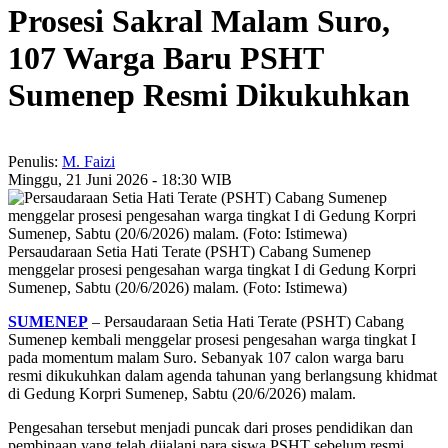
Prosesi Sakral Malam Suro,
107 Warga Baru PSHT
Sumenep Resmi Dikukuhkan
Penulis:
M. Faizi
Minggu, 21 Juni 2026 - 18:30 WIB
Persaudaraan Setia Hati Terate (PSHT) Cabang Sumenep
menggelar prosesi pengesahan warga tingkat I di Gedung Korpri
Sumenep, Sabtu (20/6/2026) malam. (Foto: Istimewa)
SUMENEP
– Persaudaraan Setia Hati Terate (PSHT) Cabang
Sumenep kembali menggelar prosesi pengesahan warga tingkat I
pada momentum malam Suro. Sebanyak 107 calon warga baru
resmi dikukuhkan dalam agenda tahunan yang berlangsung khidmat
di Gedung Korpri Sumenep, Sabtu (20/6/2026) malam.
Pengesahan tersebut menjadi puncak dari proses pendidikan dan
pembinaan yang telah dijalani para siswa PSHT sebelum resmi