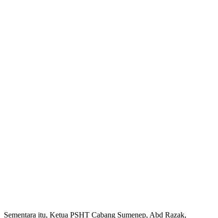
Sementara itu, Ketua PSHT Cabang Sumenep, Abd Razak,