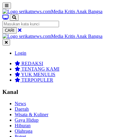
CARI
Login
REDAKSI
TENTANG KAMI
YUK MENULIS
TERPOPULER
Kanal
News
Daerah
Wisata & Kuliner
Gaya Hidup
Hiburan
Olahraga
Potret