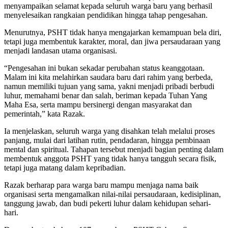
menyampaikan selamat kepada seluruh warga baru yang berhasil
menyelesaikan rangkaian pendidikan hingga tahap pengesahan.
Menurutnya, PSHT tidak hanya mengajarkan kemampuan bela diri,
tetapi juga membentuk karakter, moral, dan jiwa persaudaraan yang
menjadi landasan utama organisasi.
“Pengesahan ini bukan sekadar perubahan status keanggotaan.
Malam ini kita melahirkan saudara baru dari rahim yang berbeda,
namun memiliki tujuan yang sama, yakni menjadi pribadi berbudi
luhur, memahami benar dan salah, beriman kepada Tuhan Yang
Maha Esa, serta mampu bersinergi dengan masyarakat dan
pemerintah,” kata Razak.
Ia menjelaskan, seluruh warga yang disahkan telah melalui proses
panjang, mulai dari latihan rutin, pendadaran, hingga pembinaan
mental dan spiritual. Tahapan tersebut menjadi bagian penting dalam
membentuk anggota PSHT yang tidak hanya tangguh secara fisik,
tetapi juga matang dalam kepribadian.
Razak berharap para warga baru mampu menjaga nama baik
organisasi serta mengamalkan nilai-nilai persaudaraan, kedisiplinan,
tanggung jawab, dan budi pekerti luhur dalam kehidupan sehari-
hari.