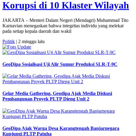
Korupsi di 10 Klaster Wilayah
JAKARTA – Menteri Dalam Negeri (Mendagri) Muhammad Tito
Karnavian menegaskan bahwa integritas individu yang melekat
pada setiap kepala daerah dan wakil
Politik
| 2 minggu lalu
GeoDipa Sosialisasi Uji Alir Sumur Produksi SLR-T-9C
Gelar Media Gathering, Geodipa Ajak Media Diskusi
Pembangunan Proyek PLTP Dieng Unit 2
GeoDipa Ajak Warga Desa Karangtengah Banjarnegara
Kunjungi PLTP Patuha