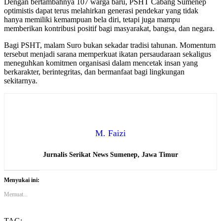
Dengan bertambahnya 107 warga baru, PSHT Cabang Sumenep
optimistis dapat terus melahirkan generasi pendekar yang tidak
hanya memiliki kemampuan bela diri, tetapi juga mampu
memberikan kontribusi positif bagi masyarakat, bangsa, dan negara.
Bagi PSHT, malam Suro bukan sekadar tradisi tahunan. Momentum
tersebut menjadi sarana memperkuat ikatan persaudaraan sekaligus
meneguhkan komitmen organisasi dalam mencetak insan yang
berkarakter, berintegritas, dan bermanfaat bagi lingkungan
sekitarnya.
M. Faizi
Jurnalis Serikat News Sumenep, Jawa Timur
Menyukai ini:
Memuat...
TAG: