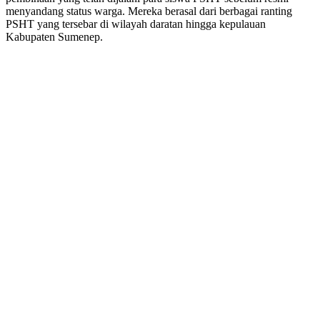
menyandang status warga. Mereka berasal dari berbagai ranting
PSHT yang tersebar di wilayah daratan hingga kepulauan
Kabupaten Sumenep.