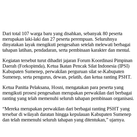
Dari total 107 warga baru yang disahkan, sebanyak 80 peserta
merupakan laki-laki dan 27 peserta perempuan. Seluruhnya
dinyatakan layak mengikuti pengesahan setelah melewati berbagai
tahapan latihan, pendadaran, serta pembinaan karakter dan mental.
Kegiatan tersebut turut dihadiri jajaran Forum Koordinasi Pimpinan
Daerah (Forkopimda), Ketua Ikatan Pencak Silat Indonesia (IPSI)
Kabupaten Sumenep, perwakilan perguruan silat se-Kabupaten
Sumenep, serta pengurus, dewan, pelatih, dan ketua ranting PSHT.
Ketua Panitia Pelaksana, Hosni, mengatakan para peserta yang
mengikuti prosesi pengesahan merupakan perwakilan dari berbagai
ranting yang telah memenuhi seluruh tahapan pembinaan organisasi.
“Mereka merupakan perwakilan dari berbagai ranting PSHT yang
tersebar di wilayah daratan hingga kepulauan Kabupaten Sumenep
dan telah memenuhi seluruh tahapan yang ditentukan,” ujarnya.