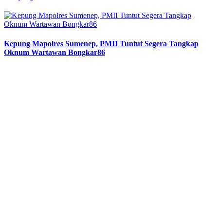
Kepung Mapolres Sumenep, PMII Tuntut Segera Tangkap
Oknum Wartawan Bongkar86
Previous
Next