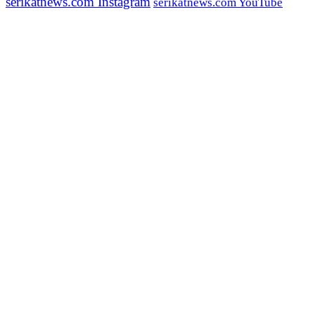
serikatnews.com Instagram
serikatnews.com YouTube