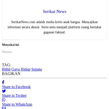
Serikat News
SerikatNews.com adalah media kritis anak bangsa. Menyajikan
informasi secara akurat. Serta setia menjadi platform ruang bertukar
gagasan faktual.
Menyukai ini:
Memuat...
TAG:
Blibli
Gaya Hidup
Sepatu
BAGIKAN
Share to Facebook
Share to Twitter
Share to WhatsApp