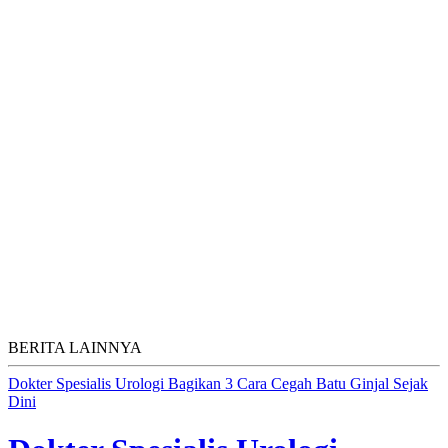
BERITA LAINNYA
Dokter Spesialis Urologi Bagikan 3 Cara Cegah Batu Ginjal Sejak
Dini