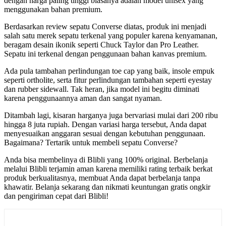
dengan harga paling tinggi biasanya adalah model unisex yang
menggunakan bahan premium.
Berdasarkan review sepatu Converse diatas, produk ini menjadi
salah satu merek sepatu terkenal yang populer karena kenyamanan,
beragam desain ikonik seperti Chuck Taylor dan Pro Leather.
Sepatu ini terkenal dengan penggunaan bahan kanvas premium.
Ada pula tambahan perlindungan toe cap yang baik, insole empuk
seperti ortholite, serta fitur perlindungan tambahan seperti eyestay
dan rubber sidewall. Tak heran, jika model ini begitu diminati
karena penggunaannya aman dan sangat nyaman.
Ditambah lagi, kisaran harganya juga bervariasi mulai dari 200 ribu
hingga 8 juta rupiah. Dengan variasi harga tersebut, Anda dapat
menyesuaikan anggaran sesuai dengan kebutuhan penggunaan.
Bagaimana? Tertarik untuk membeli sepatu Converse?
Anda bisa membelinya di Blibli yang 100% original. Berbelanja
melalui Blibli terjamin aman karena memiliki rating terbaik berkat
produk berkualitasnya, membuat Anda dapat berbelanja tanpa
khawatir. Belanja sekarang dan nikmati keuntungan gratis ongkir
dan pengiriman cepat dari Blibli!