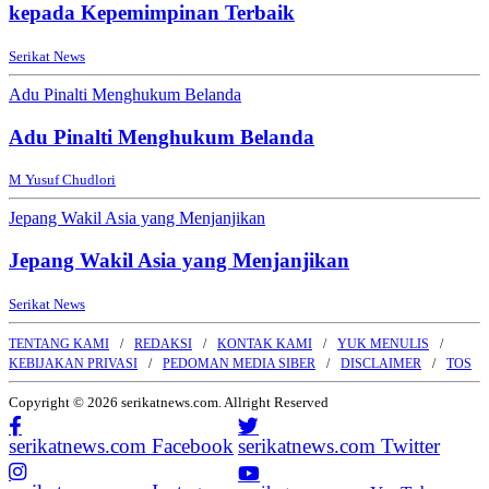
kepada Kepemimpinan Terbaik
Serikat News
Adu Pinalti Menghukum Belanda
Adu Pinalti Menghukum Belanda
M Yusuf Chudlori
Jepang Wakil Asia yang Menjanjikan
Jepang Wakil Asia yang Menjanjikan
Serikat News
TENTANG KAMI
REDAKSI
KONTAK KAMI
YUK MENULIS
KEBIJAKAN PRIVASI
PEDOMAN MEDIA SIBER
DISCLAIMER
TOS
Copyright © 2026 serikatnews.com. Allright Reserved
serikatnews.com Facebook
serikatnews.com Twitter