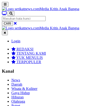
CARI
Login
REDAKSI
TENTANG KAMI
YUK MENULIS
TERPOPULER
Kanal
News
Daerah
Wisata & Kuliner
Gaya Hidup
Hiburan
Olahraga
Potret