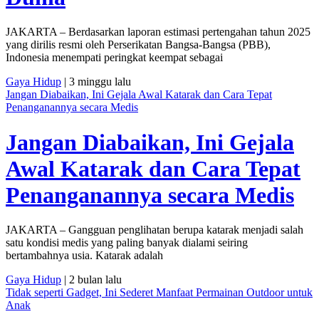
JAKARTA – Berdasarkan laporan estimasi pertengahan tahun 2025
yang dirilis resmi oleh Perserikatan Bangsa-Bangsa (PBB),
Indonesia menempati peringkat keempat sebagai
Gaya Hidup
| 3 minggu lalu
Jangan Diabaikan, Ini Gejala Awal Katarak dan Cara Tepat
Penanganannya secara Medis
Jangan Diabaikan, Ini Gejala
Awal Katarak dan Cara Tepat
Penanganannya secara Medis
JAKARTA – Gangguan penglihatan berupa katarak menjadi salah
satu kondisi medis yang paling banyak dialami seiring
bertambahnya usia. Katarak adalah
Gaya Hidup
| 2 bulan lalu
Tidak seperti Gadget, Ini Sederet Manfaat Permainan Outdoor untuk
Anak