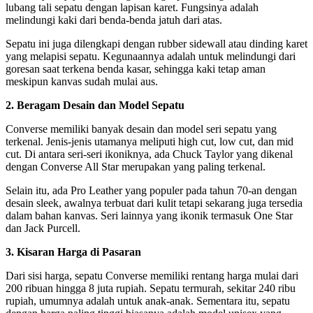
lubang tali sepatu dengan lapisan karet. Fungsinya adalah
melindungi kaki dari benda-benda jatuh dari atas.
Sepatu ini juga dilengkapi dengan rubber sidewall atau dinding karet
yang melapisi sepatu. Kegunaannya adalah untuk melindungi dari
goresan saat terkena benda kasar, sehingga kaki tetap aman
meskipun kanvas sudah mulai aus.
2. Beragam Desain dan Model Sepatu
Converse memiliki banyak desain dan model seri sepatu yang
terkenal. Jenis-jenis utamanya meliputi high cut, low cut, dan mid
cut. Di antara seri-seri ikoniknya, ada Chuck Taylor yang dikenal
dengan Converse All Star merupakan yang paling terkenal.
Selain itu, ada Pro Leather yang populer pada tahun 70-an dengan
desain sleek, awalnya terbuat dari kulit tetapi sekarang juga tersedia
dalam bahan kanvas. Seri lainnya yang ikonik termasuk One Star
dan Jack Purcell.
3. Kisaran Harga di Pasaran
Dari sisi harga, sepatu Converse memiliki rentang harga mulai dari
200 ribuan hingga 8 juta rupiah. Sepatu termurah, sekitar 240 ribu
rupiah, umumnya adalah untuk anak-anak. Sementara itu, sepatu