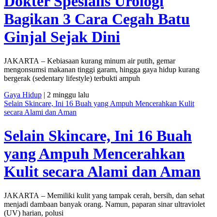
Dokter Spesialis Urologi
Bagikan 3 Cara Cegah Batu
Ginjal Sejak Dini
JAKARTA – Kebiasaan kurang minum air putih, gemar
mengonsumsi makanan tinggi garam, hingga gaya hidup kurang
bergerak (sedentary lifestyle) terbukti ampuh
Gaya Hidup
| 2 minggu lalu
Selain Skincare, Ini 16 Buah yang Ampuh Mencerahkan Kulit
secara Alami dan Aman
Selain Skincare, Ini 16 Buah
yang Ampuh Mencerahkan
Kulit secara Alami dan Aman
JAKARTA – Memiliki kulit yang tampak cerah, bersih, dan sehat
menjadi dambaan banyak orang. Namun, paparan sinar ultraviolet
(UV) harian, polusi