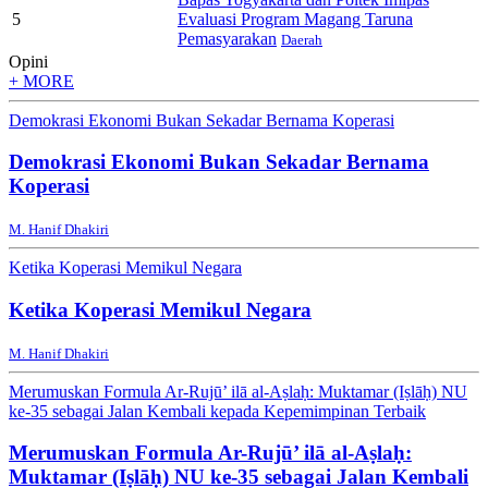
5
Evaluasi Program Magang Taruna
Pemasyarakan
Daerah
Opini
+ MORE
Demokrasi Ekonomi Bukan Sekadar Bernama Koperasi
Demokrasi Ekonomi Bukan Sekadar Bernama
Koperasi
M. Hanif Dhakiri
Ketika Koperasi Memikul Negara
Ketika Koperasi Memikul Negara
M. Hanif Dhakiri
Merumuskan Formula Ar-Rujū’ ilā al-Aṣlaḥ: Muktamar (Iṣlāḥ) NU
ke-35 sebagai Jalan Kembali kepada Kepemimpinan Terbaik
Merumuskan Formula Ar-Rujū’ ilā al-Aṣlaḥ:
Muktamar (Iṣlāḥ) NU ke-35 sebagai Jalan Kembali