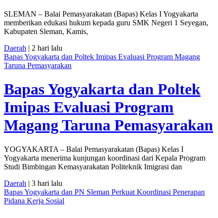
SLEMAN – Balai Pemasyarakatan (Bapas) Kelas I Yogyakarta
memberikan edukasi hukum kepada guru SMK Negeri 1 Seyegan,
Kabupaten Sleman, Kamis,
Daerah
| 2 hari lalu
Bapas Yogyakarta dan Poltek Imipas Evaluasi Program Magang
Taruna Pemasyarakan
Bapas Yogyakarta dan Poltek
Imipas Evaluasi Program
Magang Taruna Pemasyarakan
YOGYAKARTA – Balai Pemasyarakatan (Bapas) Kelas I
Yogyakarta menerima kunjungan koordinasi dari Kepala Program
Studi Bimbingan Kemasyarakatan Politeknik Imigrasi dan
Daerah
| 3 hari lalu
Bapas Yogyakarta dan PN Sleman Perkuat Koordinasi Penerapan
Pidana Kerja Sosial