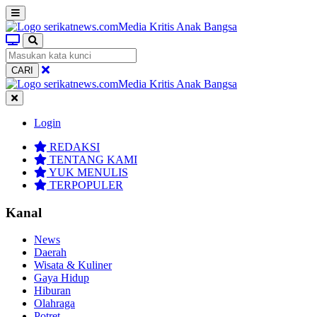
CARI
Login
REDAKSI
TENTANG KAMI
YUK MENULIS
TERPOPULER
Kanal
News
Daerah
Wisata & Kuliner
Gaya Hidup
Hiburan
Olahraga
Potret