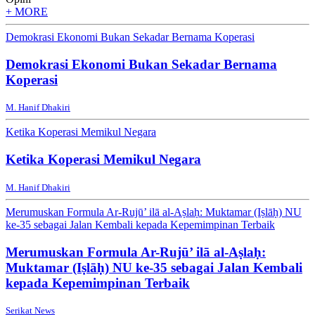
+ MORE
Demokrasi Ekonomi Bukan Sekadar Bernama Koperasi
Demokrasi Ekonomi Bukan Sekadar Bernama
Koperasi
M. Hanif Dhakiri
Ketika Koperasi Memikul Negara
Ketika Koperasi Memikul Negara
M. Hanif Dhakiri
Merumuskan Formula Ar-Rujū’ ilā al-Aṣlaḥ: Muktamar (Iṣlāḥ) NU
ke-35 sebagai Jalan Kembali kepada Kepemimpinan Terbaik
Merumuskan Formula Ar-Rujū’ ilā al-Aṣlaḥ:
Muktamar (Iṣlāḥ) NU ke-35 sebagai Jalan Kembali
kepada Kepemimpinan Terbaik
Serikat News