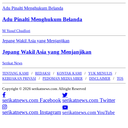
Adu Pinalti Menghukum Belanda
Adu Pinalti Menghukum Belanda
M Yusuf Chudlori
Jepang Wakil Asia yang Menjanjikan
Jepang Wakil Asia yang Menjanjikan
Serikat News
TENTANG KAMI
REDAKSI
KONTAK KAMI
YUK MENULIS
KEBIJAKAN PRIVASI
PEDOMAN MEDIA SIBER
DISCLAIMER
TOS
Copyright © 2026 serikatnews.com. Allright Reserved
serikatnews.com Facebook
serikatnews.com Twitter
serikatnews.com Instagram
serikatnews.com YouTube