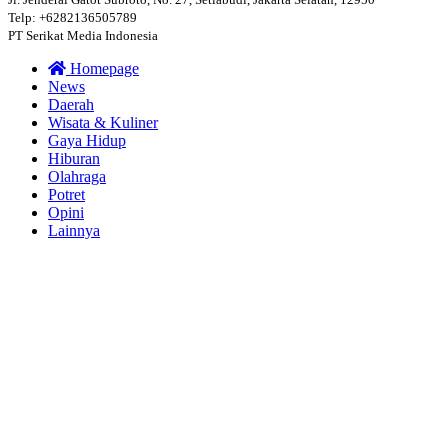
Telp: +6282136505789
PT Serikat Media Indonesia
Homepage
News
Daerah
Wisata & Kuliner
Gaya Hidup
Hiburan
Olahraga
Potret
Opini
Lainnya