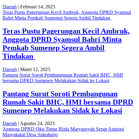
Daerah
| Februari 14, 2025
Teras Pustu Pagerungan Kecil Ambruk, Anggota DPRD Syamsul
Bahri Minta Pemkab Sumenep Segera Ambil Tindakan
Teras Pustu Pagerungan Kecil Ambruk,
Anggota DPRD Syamsul Bahri Minta
Pemkab Sumenep Segera Ambil
Tindakan
Daerah
| Maret 12, 2025
Pantang Surut Soroti Pembangunan Rumah Sakit BHC, HMI
bersama DPRD Sumenep Melakukan Sidak ke Lokasi
Pantang Surut Soroti Pembangunan
Rumah Sakit BHC, HMI bersama DPRD
Sumenep Melakukan Sidak ke Lokasi
Daerah
| Agustus 24, 2023
Anggota DPRD Oku Timur Rizki Maryansyah Serap Aspirasi
Masyakarat Desa Sukoharjo