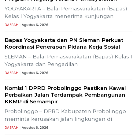
Previous
Next
Gelar Media Gathering, Geodipa Ajak Media Diskusi
Pembangunan Proyek PLTP Dieng Unit 2