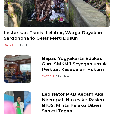
PT
Serikat
Media
Indonesia
Lestarikan Tradisi Leluhur, Warga Dayakan
Sardonoharjo Gelar Merti Dusun
DAERAH
| 1 hari lalu
Bapas Yogyakarta Edukasi
Guru SMKN 1 Seyegan untuk
Perkuat Kesadaran Hukum
DAERAH
| 1 hari lalu
Legislator PKB Kecam Aksi
Nirempati Nakes ke Pasien
BPJS, Minta Pelaku Diberi
Sanksi Tegas