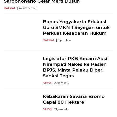
Sardonoharjo Gelar Merti Dusun
DAERAH
| 42 menit lalu
Bapas Yogyakarta Edukasi
Guru SMKN 1 Seyegan untuk
Perkuat Kesadaran Hukum
DAERAH
| 8 jam lalu
Legislator PKB Kecam Aksi
Nirempati Nakes ke Pasien
BPJS, Minta Pelaku Diberi
Sanksi Tegas
NEWS
| 20 jam lalu
Kebakaran Savana Bromo
Capai 80 Hektare
NEWS
| 21 jam lalu