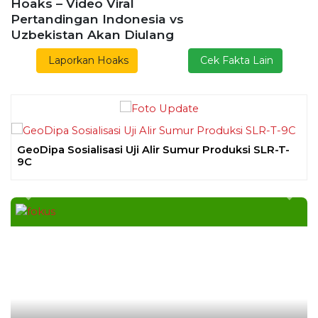
Previous
Next