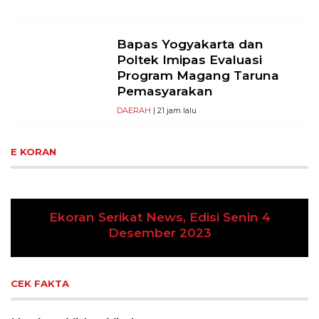
Bapas Yogyakarta dan
Poltek Imipas Evaluasi
Program Magang Taruna
Pemasyarakan
DAERAH
| 21 jam lalu
E KORAN
Ekoran Serikat News, Edisi Senin 4
Desember 2023