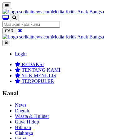
CARI
Login
REDAKSI
TENTANG KAMI
YUK MENULIS
TERPOPULER
Kanal
News
Daerah
Wisata & Kuliner
Gaya Hidup
Hiburan
Olahraga
Potret