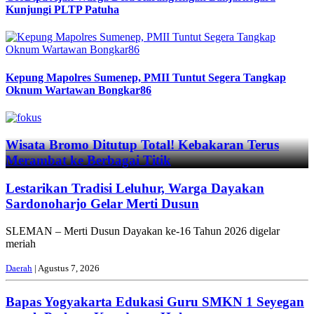
Kunjungi PLTP Patuha
Kepung Mapolres Sumenep, PMII Tuntut Segera Tangkap
Oknum Wartawan Bongkar86
Previous
Next
Wisata Bromo Ditutup Total! Kebakaran Terus
Merambat ke Berbagai Titik
Lestarikan Tradisi Leluhur, Warga Dayakan
Sardonoharjo Gelar Merti Dusun
SLEMAN – Merti Dusun Dayakan ke-16 Tahun 2026 digelar
meriah
Daerah
| Agustus 7, 2026
Bapas Yogyakarta Edukasi Guru SMKN 1 Seyegan