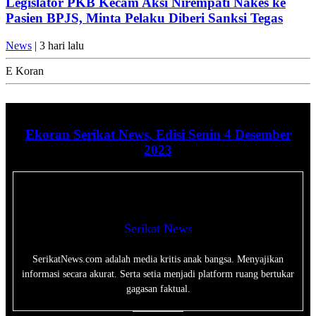
Legislator PKB Kecam Aksi Nirempati Nakes ke
Pasien BPJS, Minta Pelaku Diberi Sanksi Tegas
News
| 3 hari lalu
E Koran
Ekoran Serikat News, Edisi Senin 4 Desember
2023
Serikat News
SerikatNews.com adalah media kritis anak bangsa. Menyajikan
informasi secara akurat. Serta setia menjadi platform ruang bertukar
gagasan faktual.