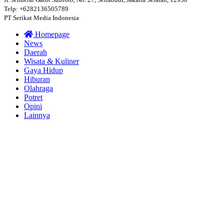
Telp: +6282136505789
PT Serikat Media Indonesia
Homepage
News
Daerah
Wisata & Kuliner
Gaya Hidup
Hiburan
Olahraga
Potret
Opini
Lainnya