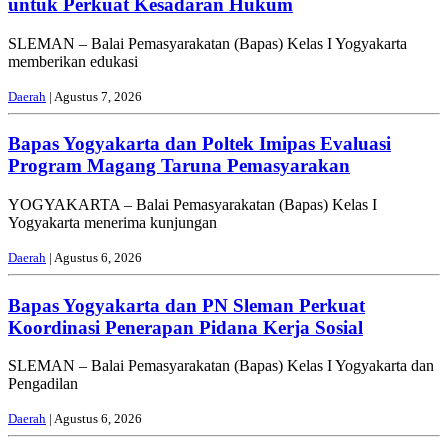
untuk Perkuat Kesadaran Hukum
SLEMAN – Balai Pemasyarakatan (Bapas) Kelas I Yogyakarta
memberikan edukasi
Daerah
| Agustus 7, 2026
Bapas Yogyakarta dan Poltek Imipas Evaluasi
Program Magang Taruna Pemasyarakan
YOGYAKARTA – Balai Pemasyarakatan (Bapas) Kelas I
Yogyakarta menerima kunjungan
Daerah
| Agustus 6, 2026
Bapas Yogyakarta dan PN Sleman Perkuat
Koordinasi Penerapan Pidana Kerja Sosial
SLEMAN – Balai Pemasyarakatan (Bapas) Kelas I Yogyakarta dan
Pengadilan
Daerah
| Agustus 6, 2026