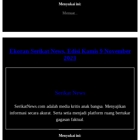
Menyukai ini:
Memuat...
Ekoran Serikat News, Edisi Kamis 9 November
2023
Serikat News
SerikatNews.com adalah media kritis anak bangsa. Menyajikan
informasi secara akurat. Serta setia menjadi platform ruang bertukar
gagasan faktual.
Menyukai ini: