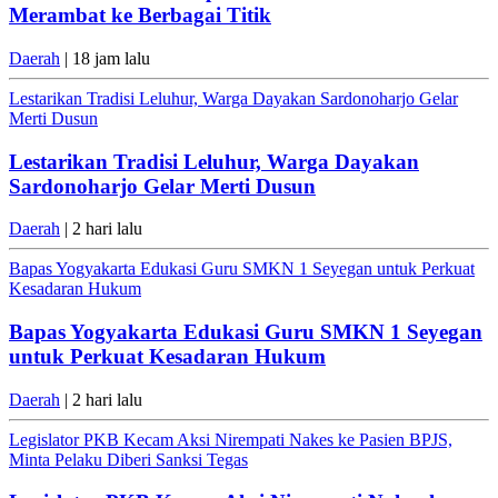
Merambat ke Berbagai Titik
Daerah
| 18 jam lalu
Lestarikan Tradisi Leluhur, Warga Dayakan Sardonoharjo Gelar
Merti Dusun
Lestarikan Tradisi Leluhur, Warga Dayakan
Sardonoharjo Gelar Merti Dusun
Daerah
| 2 hari lalu
Bapas Yogyakarta Edukasi Guru SMKN 1 Seyegan untuk Perkuat
Kesadaran Hukum
Bapas Yogyakarta Edukasi Guru SMKN 1 Seyegan
untuk Perkuat Kesadaran Hukum
Daerah
| 2 hari lalu
Legislator PKB Kecam Aksi Nirempati Nakes ke Pasien BPJS,
Minta Pelaku Diberi Sanksi Tegas