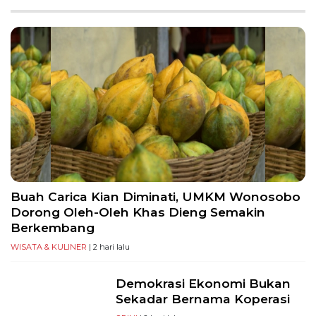
PT
Serikat
Media
Indonesia
Buah Carica Kian Diminati, UMKM Wonosobo
Dorong Oleh-Oleh Khas Dieng Semakin
Berkembang
WISATA & KULINER
| 2 hari lalu
Demokrasi Ekonomi Bukan
Sekadar Bernama Koperasi