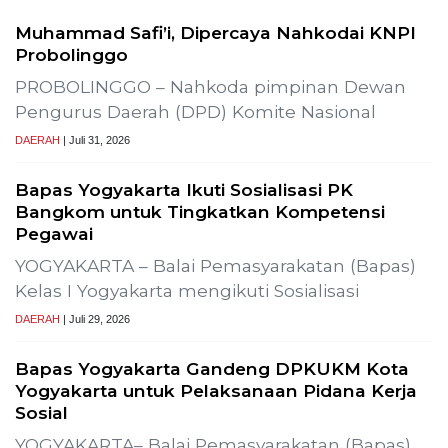
Muhammad Safi’i, Dipercaya Nahkodai KNPI
Probolinggo
PROBOLINGGO – Nahkoda pimpinan Dewan
Pengurus Daerah (DPD) Komite Nasional
DAERAH
| Juli 31, 2026
Bapas Yogyakarta Ikuti Sosialisasi PK
Bangkom untuk Tingkatkan Kompetensi
Pegawai
YOGYAKARTA – Balai Pemasyarakatan (Bapas)
Kelas I Yogyakarta mengikuti Sosialisasi
DAERAH
| Juli 29, 2026
Bapas Yogyakarta Gandeng DPKUKM Kota
Yogyakarta untuk Pelaksanaan Pidana Kerja
Sosial
YOGYAKARTA– Balai Pemasyarakatan (Bapas)