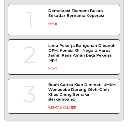
1
Demokrasi Ekonomi Bukan
Sekadar Bernama Koperasi
OPINI
2
Lima Pekerja Bangunan Dibunuh
OPM, Komisi XIII: Negara Harus
Jamin Rasa Aman bagi Pekerja
Sipil
NEWS
3
Buah Carica Kian Diminati, UMKM
Wonosobo Dorong Oleh-Oleh
Khas Dieng Semakin
Berkembang
WISATA & KULINER