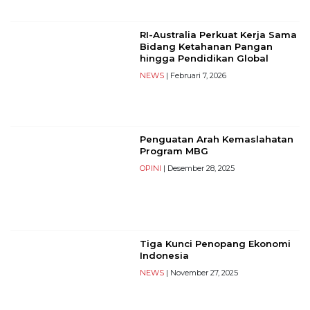
PT
Serikat
RI-Australia Perkuat Kerja Sama
Media
Bidang Ketahanan Pangan
Indonesia
hingga Pendidikan Global
NEWS
| Februari 7, 2026
Penguatan Arah Kemaslahatan
Program MBG
OPINI
| Desember 28, 2025
Tiga Kunci Penopang Ekonomi
Indonesia
NEWS
| November 27, 2025