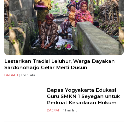
Lestarikan Tradisi Leluhur, Warga Dayakan
Sardonoharjo Gelar Merti Dusun
DAERAH
| 1 hari lalu
Bapas Yogyakarta Edukasi
Guru SMKN 1 Seyegan untuk
Perkuat Kesadaran Hukum
DAERAH
| 1 hari lalu