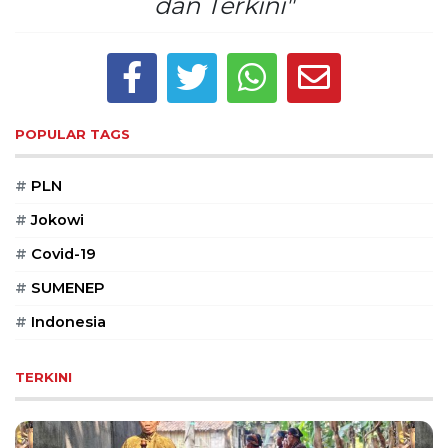
dan Terkini"
POPULAR TAGS
#
PLN
#
Jokowi
#
Covid-19
#
SUMENEP
#
Indonesia
TERKINI