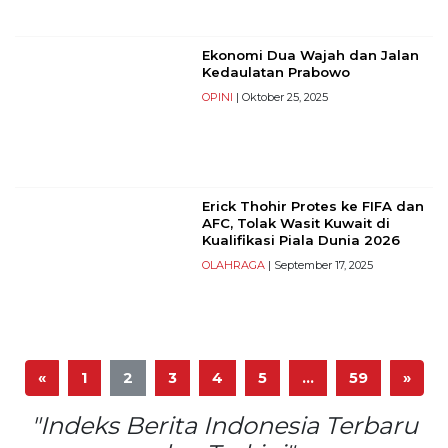
Ekonomi Dua Wajah dan Jalan
Kedaulatan Prabowo
OPINI
| Oktober 25, 2025
Erick Thohir Protes ke FIFA dan
AFC, Tolak Wasit Kuwait di
Kualifikasi Piala Dunia 2026
OLAHRAGA
| September 17, 2025
«
1
2
3
4
5
…
59
»
"Indeks Berita Indonesia Terbaru