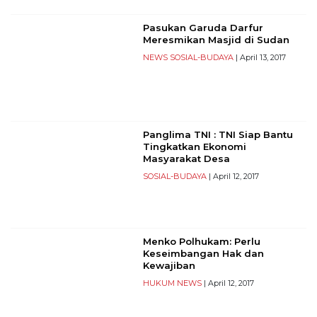
PT
Serikat
Pasukan Garuda Darfur
Media
Meresmikan Masjid di Sudan
Indonesia
NEWS
SOSIAL-BUDAYA
| April 13, 2017
Panglima TNI : TNI Siap Bantu
Tingkatkan Ekonomi
Masyarakat Desa
SOSIAL-BUDAYA
| April 12, 2017
Menko Polhukam: Perlu
Keseimbangan Hak dan
Kewajiban
HUKUM
NEWS
| April 12, 2017