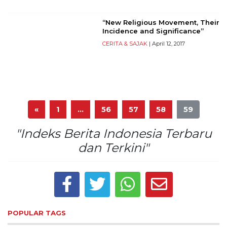
“New Religious Movement, Their
Incidence and Significance”
CERITA & SAJAK
| April 12, 2017
«
1
…
56
57
58
59
"Indeks Berita Indonesia Terbaru
dan Terkini"
POPULAR TAGS