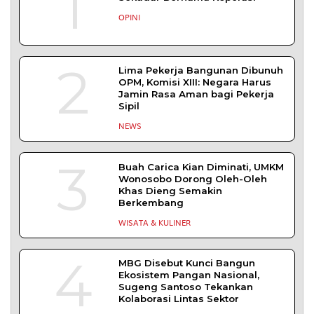
DAERAH
TENTANG KAMI
REDAKSI
KONTAK KAMI
YUK MENULIS
KEBIJAKAN PRIVASI
PEDOMAN MEDIA SIBER
DISCLAIMER
TOS
Copyright © 2026 serikatnews.com. Allright Reserved