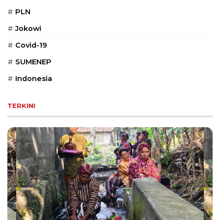
#
PLN
#
Jokowi
#
Covid-19
#
SUMENEP
#
Indonesia
TERKINI