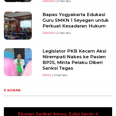
DAERAH
| 2 hari lalu
Bapas Yogyakarta Edukasi
Guru SMKN 1 Seyegan untuk
Perkuat Kesadaran Hukum
DAERAH
| 2 hari lalu
Legislator PKB Kecam Aksi
Nirempati Nakes ke Pasien
BPJS, Minta Pelaku Diberi
Sanksi Tegas
NEWS
| 3 hari lalu
E KORAN
Senin 4