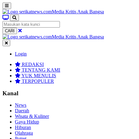
CARI
Login
REDAKSI
TENTANG KAMI
YUK MENULIS
TERPOPULER
Kanal
News
Daerah
Wisata & Kuliner
Gaya Hidup
Hiburan
Olahraga
Potret