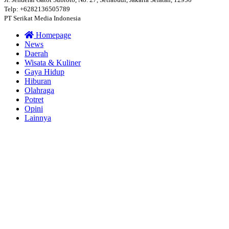
Telp: +6282136505789
PT Serikat Media Indonesia
Homepage
News
Daerah
Wisata & Kuliner
Gaya Hidup
Hiburan
Olahraga
Potret
Opini
Lainnya