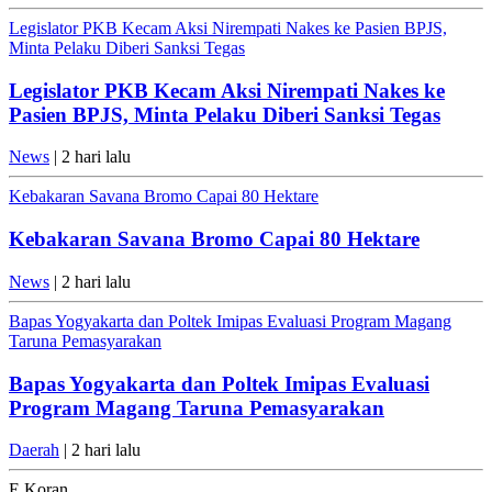
Legislator PKB Kecam Aksi Nirempati Nakes ke Pasien BPJS,
Minta Pelaku Diberi Sanksi Tegas
Legislator PKB Kecam Aksi Nirempati Nakes ke
Pasien BPJS, Minta Pelaku Diberi Sanksi Tegas
News
| 2 hari lalu
Kebakaran Savana Bromo Capai 80 Hektare
Kebakaran Savana Bromo Capai 80 Hektare
News
| 2 hari lalu
Bapas Yogyakarta dan Poltek Imipas Evaluasi Program Magang
Taruna Pemasyarakan
Bapas Yogyakarta dan Poltek Imipas Evaluasi
Program Magang Taruna Pemasyarakan
Daerah
| 2 hari lalu
E Koran