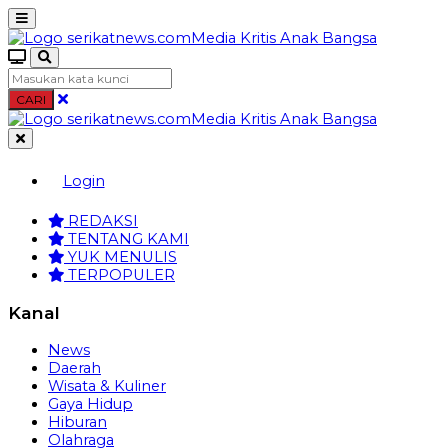
CARI
Login
REDAKSI
TENTANG KAMI
YUK MENULIS
TERPOPULER
Kanal
News
Daerah
Wisata & Kuliner
Gaya Hidup
Hiburan
Olahraga