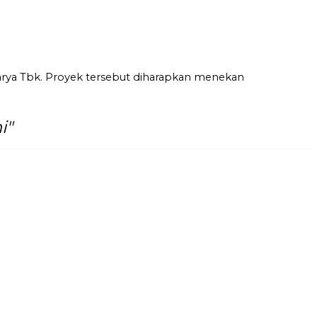
rya Tbk. Proyek tersebut diharapkan menekan
i"