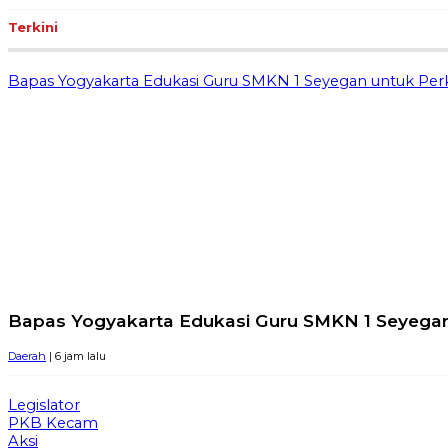
Terkini
Bapas Yogyakarta Edukasi Guru SMKN 1 Seyegan untuk Pe
Bapas Yogyakarta Edukasi Guru SMKN 1 Seyega
Daerah
| 6 jam lalu
Legislator
PKB Kecam
Aksi