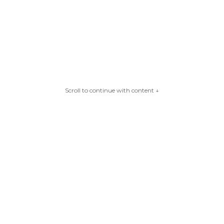
Scroll to continue with content ↓