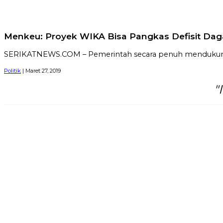
Menkeu: Proyek WIKA Bisa Pangkas Defisit Dag
SERIKATNEWS.COM – Pemerintah secara penuh mendukung pr
Politik
| Maret 27, 2019
"