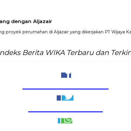
ang dengan Aljazair
oyek perumahan di Aljazair yang dikerjakan PT Wijaya Ka
Indeks Berita WIKA Terbaru dan Terkin
Share to Facebook
Share to Twitter
Share to WhatsApp