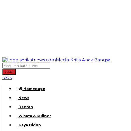
CARI
LOGIN
Homepage
News
Daerah
Wisata & Kuliner
Gaya Hidup