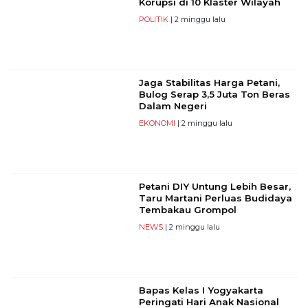
Korupsi di 10 Klaster Wilayah
POLITIK
| 2 minggu lalu
Jaga Stabilitas Harga Petani,
Bulog Serap 3,5 Juta Ton Beras
Dalam Negeri
EKONOMI
| 2 minggu lalu
Petani DIY Untung Lebih Besar,
Taru Martani Perluas Budidaya
Tembakau Grompol
NEWS
| 2 minggu lalu
Bapas Kelas I Yogyakarta
Peringati Hari Anak Nasional