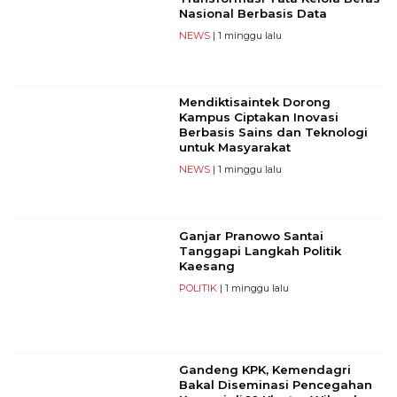
Nasional Berbasis Data
NEWS
| 1 minggu lalu
Mendiktisaintek Dorong
Kampus Ciptakan Inovasi
Berbasis Sains dan Teknologi
untuk Masyarakat
NEWS
| 1 minggu lalu
Ganjar Pranowo Santai
Tanggapi Langkah Politik
Kaesang
POLITIK
| 1 minggu lalu
Gandeng KPK, Kemendagri
Bakal Diseminasi Pencegahan