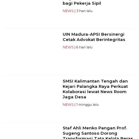
bagi Pekerja Sipil
NEWS
| 3 hari lalu
UIN Madura-APSI Bersinergi
Cetak Advokat Berintegritas
NEWS
| 6 hari lalu
SMSI Kalimantan Tengah dan
Kejari Palangka Raya Perkuat
Kolaborasi lewat News Room
Jaga Desa
NEWS
| 1 minggu lalu
Staf Ahli Menko Pangan Prof.
Sugeng Santoso Dorong
Transformasi Tata Kelola Beras