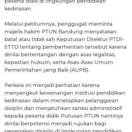
peserta didik di lingkungan pendidikan
kedinasan.
Melalui petitumnya, penggugat meminta
majelis hakim PTUN Bandung menyatakan
batal atau tidak sah Keputusan Direktur PTDI-
STTD tentang pemberhentian tersebut karena
dinilai bertentangan dengan asas legalitas,
kepastian hukum, serta Asas-Asas Umum
Pemerintahan yang Baik (AUPB).
Perkara ini menjadi perhatian karena
menyangkut kewenangan institusi pendidikan
kedinasan dalam menetapkan pelanggaran
disiplin dan menjatuhkan sanksi administratif
kepada peserta didik. Putusan PTUN nantinya
dinilai berpotensi menjadi rujukan bagi
penegakan disiplin di lingkungan pendidikan