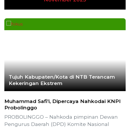
Tujuh Kabupaten/Kota di NTB Terancam
Kekeringan Ekstrem
Muhammad Safi’i, Dipercaya Nahkodai KNPI
Probolinggo
PROBOLINGGO – Nahkoda pimpinan Dewan
Pengurus Daerah (DPD) Komite Nasional