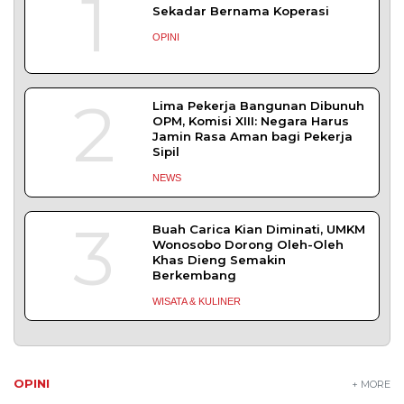
1
Sekadar Bernama Koperasi
OPINI
2
Lima Pekerja Bangunan Dibunuh
OPM, Komisi XIII: Negara Harus
Jamin Rasa Aman bagi Pekerja
Sipil
NEWS
3
Buah Carica Kian Diminati, UMKM
Wonosobo Dorong Oleh-Oleh
Khas Dieng Semakin
Berkembang
WISATA & KULINER
OPINI
+ MORE