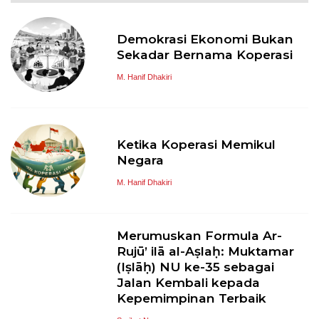
Demokrasi Ekonomi Bukan
Sekadar Bernama Koperasi
M. Hanif Dhakiri
Ketika Koperasi Memikul
Negara
M. Hanif Dhakiri
Merumuskan Formula Ar-
Rujū’ ilā al-Aṣlaḥ: Muktamar
(Iṣlāḥ) NU ke-35 sebagai
Jalan Kembali kepada
Kepemimpinan Terbaik