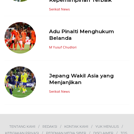
Serikat News
Adu Pinalti Menghukum
Belanda
M Yusuf Chudlori
Jepang Wakil Asia yang
Menjanjikan
Serikat News
TENTANG KAMI
REDAKSI
KONTAK KAMI
YUK MENULIS
KEBIJAKAN PRIVASI
PEDOMAN MEDIA SIBER
DISCLAIMER
TOS