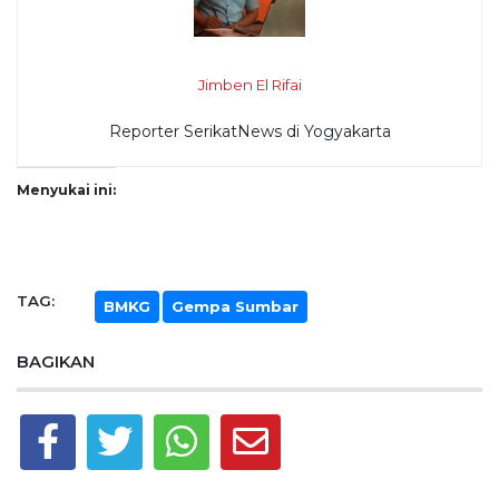
Jimben El Rifai
Reporter SerikatNews di Yogyakarta
Menyukai ini:
TAG:
BMKG
Gempa Sumbar
BAGIKAN