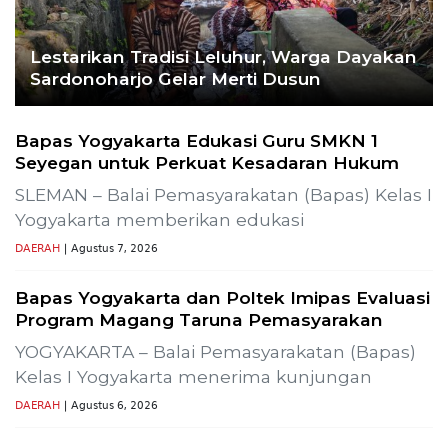
Lestarikan Tradisi Leluhur, Warga Dayakan
Sardonoharjo Gelar Merti Dusun
Bapas Yogyakarta Edukasi Guru SMKN 1
Seyegan untuk Perkuat Kesadaran Hukum
SLEMAN – Balai Pemasyarakatan (Bapas) Kelas I
Yogyakarta memberikan edukasi
DAERAH
| Agustus 7, 2026
Bapas Yogyakarta dan Poltek Imipas Evaluasi
Program Magang Taruna Pemasyarakan
YOGYAKARTA – Balai Pemasyarakatan (Bapas)
Kelas I Yogyakarta menerima kunjungan
DAERAH
| Agustus 6, 2026