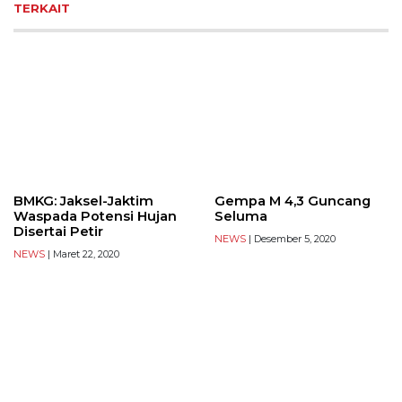
TERKAIT
BMKG: Jaksel-Jaktim
Gempa M 4,3 Guncang
Waspada Potensi Hujan
Seluma
Disertai Petir
NEWS
| Desember 5, 2020
NEWS
| Maret 22, 2020