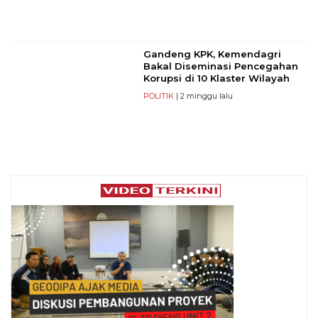
Gandeng KPK, Kemendagri
Bakal Diseminasi Pencegahan
Korupsi di 10 Klaster Wilayah
POLITIK
| 2 minggu lalu
Previous
Next