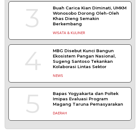
3
Buah Carica Kian Diminati, UMKM
Wonosobo Dorong Oleh-Oleh
Khas Dieng Semakin
Berkembang
WISATA & KULINER
4
MBG Disebut Kunci Bangun
Ekosistem Pangan Nasional,
Sugeng Santoso Tekankan
Kolaborasi Lintas Sektor
NEWS
5
Bapas Yogyakarta dan Poltek
Imipas Evaluasi Program
Magang Taruna Pemasyarakan
DAERAH