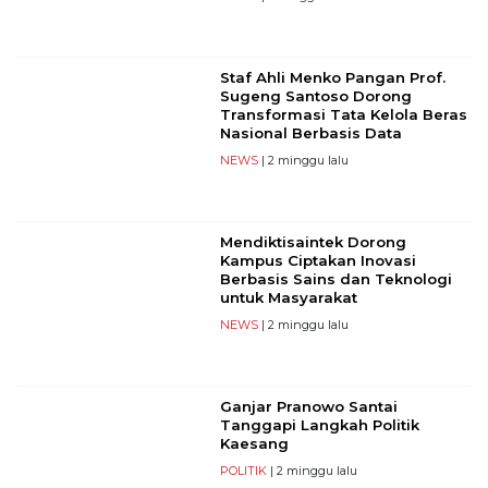
Staf Ahli Menko Pangan Prof.
Sugeng Santoso Dorong
Transformasi Tata Kelola Beras
Nasional Berbasis Data
NEWS
| 2 minggu lalu
Mendiktisaintek Dorong
Kampus Ciptakan Inovasi
Berbasis Sains dan Teknologi
untuk Masyarakat
NEWS
| 2 minggu lalu
Ganjar Pranowo Santai
Tanggapi Langkah Politik
Kaesang
POLITIK
| 2 minggu lalu