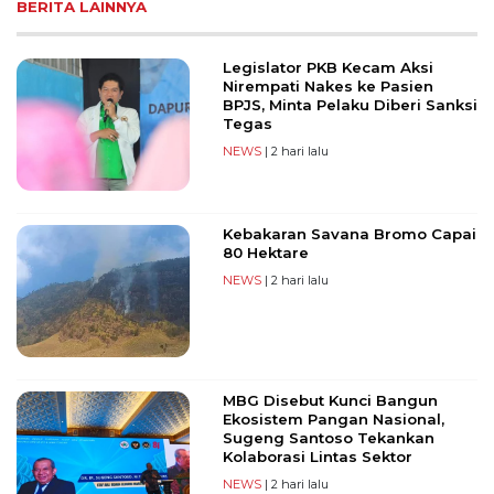
BERITA LAINNYA
Legislator PKB Kecam Aksi
Nirempati Nakes ke Pasien
BPJS, Minta Pelaku Diberi Sanksi
Tegas
NEWS
| 2 hari lalu
Kebakaran Savana Bromo Capai
80 Hektare
NEWS
| 2 hari lalu
MBG Disebut Kunci Bangun
Ekosistem Pangan Nasional,
Sugeng Santoso Tekankan
Kolaborasi Lintas Sektor
NEWS
| 2 hari lalu