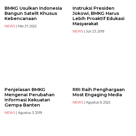
BMKG Usulkan Indonesia
Instruksi Presiden
Bangun Satelit Khusus
Jokowi, BMKG Harus
Kebencanaan
Lebih Proaktif Edukasi
Masyarakat
NEWS
| Mei 27, 2022
NEWS
| Juli 23, 2019
Penjelasan BMKG
RRI Raih Penghargaan
Mengenai Perubahan
Most Engaging Media
Informasi Kekuatan
NEWS
| Agustus 9, 2022
Gempa Banten
NEWS
| Agustus 3, 2019