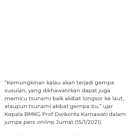
PT
Serikat
Media
Indonesia
“Kemungkinan kalau akan terjadi gempa
susulan, yang dikhawatirkan dapat juga
memicu tsunami baik akibat longsor ke laut,
ataupun tsunami akibat gempa itu,” ujar
Kepala BMKG Prof Dwikorita Karnawati dalam
jumpa pers
online
, Jumat (15/1/2021).