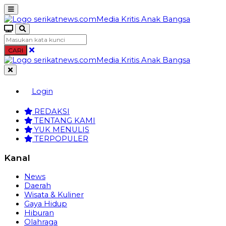
CARI
Login
REDAKSI
TENTANG KAMI
YUK MENULIS
TERPOPULER
Kanal
News
Daerah
Wisata & Kuliner
Gaya Hidup
Hiburan
Olahraga