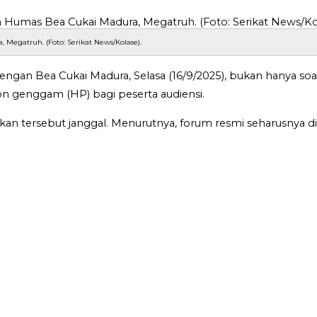
egatruh. (Foto: Serikat News/Kolase).
gan Bea Cukai Madura, Selasa (16/9/2025), bukan hanya soal 
 genggam (HP) bagi peserta audiensi.
an tersebut janggal. Menurutnya, forum resmi seharusnya di