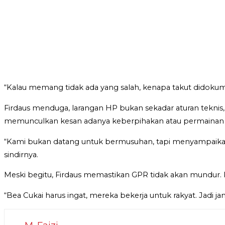
“Kalau memang tidak ada yang salah, kenapa takut didokum
Firdaus menduga, larangan HP bukan sekadar aturan teknis, 
memunculkan kesan adanya keberpihakan atau permainan 
“Kami bukan datang untuk bermusuhan, tapi menyampaikan a
sindirnya.
Meski begitu, Firdaus memastikan GPR tidak akan mundur. 
“Bea Cukai harus ingat, mereka bekerja untuk rakyat. Jadi 