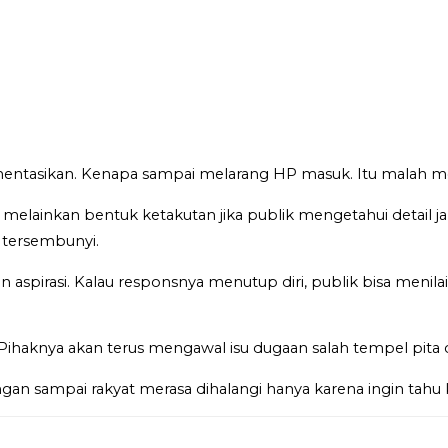
entasikan. Kenapa sampai melarang HP masuk. Itu malah men
melainkan bentuk ketakutan jika publik mengetahui detail ja
tersembunyi.
spirasi. Kalau responsnya menutup diri, publik bisa menila
Pihaknya akan terus mengawal isu dugaan salah tempel pita 
jangan sampai rakyat merasa dihalangi hanya karena ingin tah