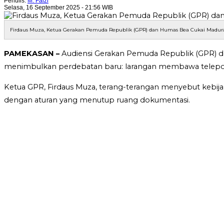
Penulis:
M. Faizi
Selasa, 16 September 2025 - 21:56 WIB
Firdaus Muza, Ketua Gerakan Pemuda Republik (GPR) dan Humas Bea Cukai Madura, M
PAMEKASAN –
Audiensi Gerakan Pemuda Republik (GPR) den
menimbulkan perdebatan baru: larangan membawa telepon
Ketua GPR, Firdaus Muza, terang-terangan menyebut kebijak
dengan aturan yang menutup ruang dokumentasi.