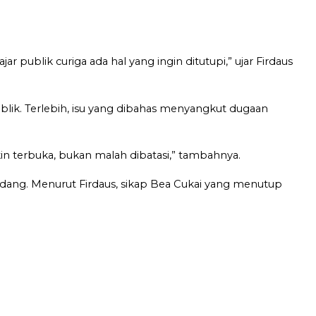
publik curiga ada hal yang ingin ditutupi,” ujar Firdaus
blik. Terlebih, isu yang dibahas menyangkut dugaan
in terbuka, bukan malah dibatasi,” tambahnya.
dang. Menurut Firdaus, sikap Bea Cukai yang menutup