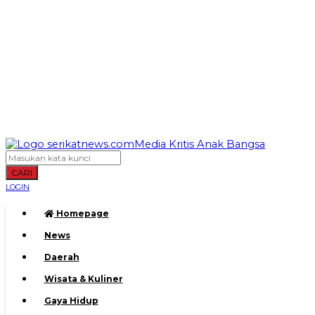
CARI
LOGIN
Homepage
News
Daerah
Wisata & Kuliner
Gaya Hidup