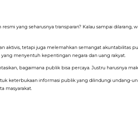
mi yang seharusnya transparan? Kalau sampai dilarang, wajar 
 aktivis, tetapi juga melemahkan semangat akuntabilitas pu
 yang menyentuh kepentingan negara dan uang rakyat.
tasikan, bagaimana publik bisa percaya. Justru harusnya mak
uk keterbukaan informasi publik yang dilindungi undang-un
ta masyarakat.