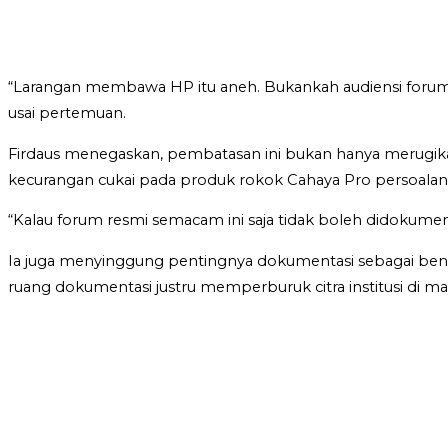
“Larangan membawa HP itu aneh. Bukankah audiensi forum res
usai pertemuan.
Firdaus menegaskan, pembatasan ini bukan hanya merugikan
kecurangan cukai pada produk rokok Cahaya Pro persoalan
“Kalau forum resmi semacam ini saja tidak boleh didokumen
Ia juga menyinggung pentingnya dokumentasi sebagai bent
ruang dokumentasi justru memperburuk citra institusi di ma