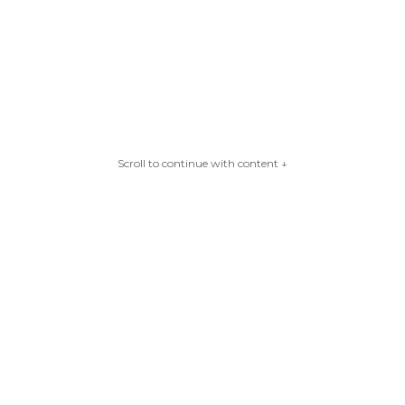
Scroll to continue with content ↓