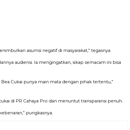
imbulkan asumsi negatif di masyarakat,” tegasnya.
lannya audiensi. Ia mengingatkan, sikap semacam ini bisa
i Bea Cukai punya main mata dengan pihak tertentu,”
cukai di PR Cahaya Pro dan menuntut transparansi penuh.
u kebenaran,” pungkasnya.