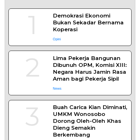
1
Demokrasi Ekonomi
Bukan Sekadar Bernama
Koperasi
Opini
2
Lima Pekerja Bangunan
Dibunuh OPM, Komisi XIII:
Negara Harus Jamin Rasa
Aman bagi Pekerja Sipil
News
3
Buah Carica Kian Diminati,
UMKM Wonosobo
Dorong Oleh-Oleh Khas
Dieng Semakin
Berkembang