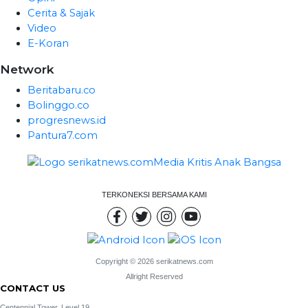
Cerita & Sajak
Video
E-Koran
Network
Beritabaru.co
Bolinggo.co
progresnews.id
Pantura7.com
TERKONEKSI BERSAMA KAMI
Copyright © 2026 serikatnews.com
Allright Reserved
CONTACT US
Centennial Tower, Level 19,