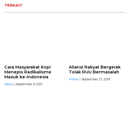
TERKAIT
Cara Masyarakat Kopi
Aliansi Rakyat Bergerak
Menepis Radikalisme
Tolak RUU Bermasalah
Masuk ke-Indonesia
Politik
| September 23, 2019
News
| September 9, 2021