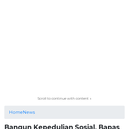
Scroll to continue with content ↓
Home
News
Bangun Kepedulian Sosial, Bapas