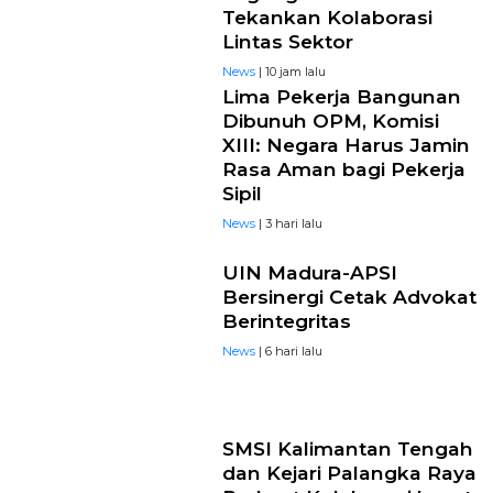
Tekankan Kolaborasi
Lintas Sektor
News
| 10 jam lalu
Lima Pekerja Bangunan
Dibunuh OPM, Komisi
XIII: Negara Harus Jamin
Rasa Aman bagi Pekerja
Sipil
News
| 3 hari lalu
UIN Madura-APSI
Bersinergi Cetak Advokat
Berintegritas
News
| 6 hari lalu
SMSI Kalimantan Tengah
dan Kejari Palangka Raya