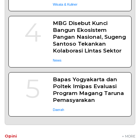
Wisata & Kuliner
4
MBG Disebut Kunci
Bangun Ekosistem
Pangan Nasional, Sugeng
Santoso Tekankan
Kolaborasi Lintas Sektor
News
5
Bapas Yogyakarta dan
Poltek Imipas Evaluasi
Program Magang Taruna
Pemasyarakan
Daerah
Opini
+ MORE