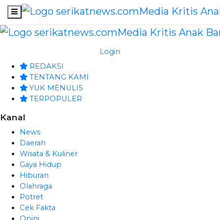
Login
REDAKSI
TENTANG KAMI
YUK MENULIS
TERPOPULER
Kanal
News
Daerah
Wisata & Kuliner
Gaya Hidup
Hiburan
Olahraga
Potret
Cek Fakta
Opini