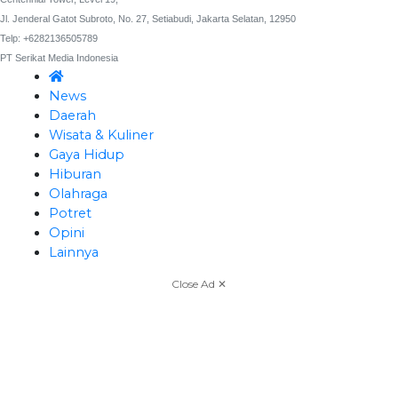
Jl. Jenderal Gatot Subroto, No. 27, Setiabudi, Jakarta Selatan, 12950
Telp: +6282136505789
PT Serikat Media Indonesia
News
Daerah
Wisata & Kuliner
Gaya Hidup
Hiburan
Olahraga
Potret
Opini
Lainnya
Close Ad ✕