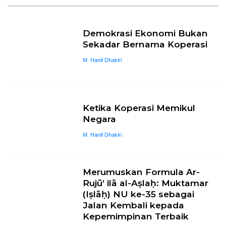
Demokrasi Ekonomi Bukan
Sekadar Bernama Koperasi
M. Hanif Dhakiri
Ketika Koperasi Memikul
Negara
M. Hanif Dhakiri
Merumuskan Formula Ar-
Rujū’ ilā al-Aṣlaḥ: Muktamar
(Iṣlāḥ) NU ke-35 sebagai
Jalan Kembali kepada
Kepemimpinan Terbaik