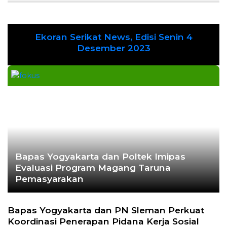
Ekoran Serikat News, Edisi Senin 4
Previous
Next
Desember 2023
Bapas Yogyakarta dan Poltek Imipas
Evaluasi Program Magang Taruna
Pemasyarakan
Bapas Yogyakarta dan PN Sleman Perkuat
Koordinasi Penerapan Pidana Kerja Sosial