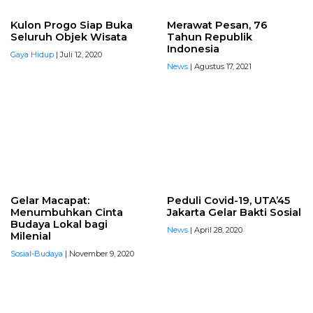
Kulon Progo Siap Buka
Merawat Pesan, 76
Seluruh Objek Wisata
Tahun Republik
Indonesia
Gaya Hidup
| Juli 12, 2020
News
| Agustus 17, 2021
Gelar Macapat:
Peduli Covid-19, UTA’45
Menumbuhkan Cinta
Jakarta Gelar Bakti Sosial
Budaya Lokal bagi
News
| April 28, 2020
Milenial
Sosial-Budaya
| November 9, 2020