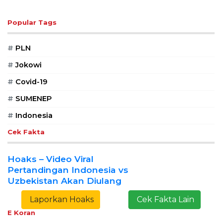
Popular Tags
#
PLN
#
Jokowi
#
Covid-19
#
SUMENEP
#
Indonesia
Cek Fakta
Hoaks – Video Viral
Pertandingan Indonesia vs
Uzbekistan Akan Diulang
Laporkan Hoaks
Cek Fakta Lain
E Koran