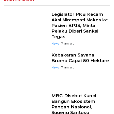
Legislator PKB Kecam
Aksi Nirempati Nakes ke
Pasien BPJS, Minta
Pelaku Diberi Sanksi
Tegas
News
| 7 jam lalu
Kebakaran Savana
Bromo Capai 80 Hektare
News
| 7 jam lalu
MBG Disebut Kunci
Bangun Ekosistem
Pangan Nasional,
Sugeng Santoso