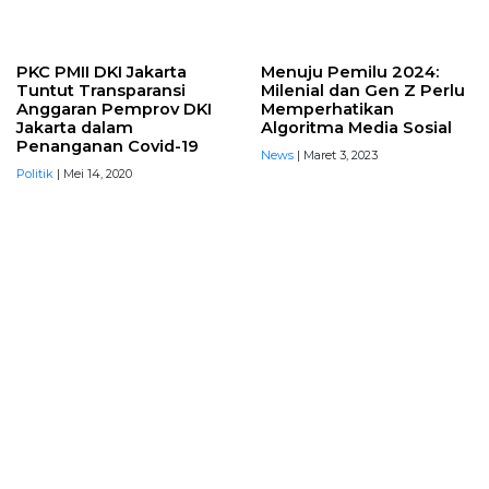
PKC PMII DKI Jakarta
Menuju Pemilu 2024:
Tuntut Transparansi
Milenial dan Gen Z Perlu
Anggaran Pemprov DKI
Memperhatikan
Jakarta dalam
Algoritma Media Sosial
Penanganan Covid-19
News
| Maret 3, 2023
Politik
| Mei 14, 2020