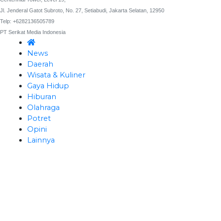
Jl. Jenderal Gatot Subroto, No. 27, Setiabudi, Jakarta Selatan, 12950
Telp: +6282136505789
PT Serikat Media Indonesia
News
Daerah
Wisata & Kuliner
Gaya Hidup
Hiburan
Olahraga
Potret
Opini
Lainnya