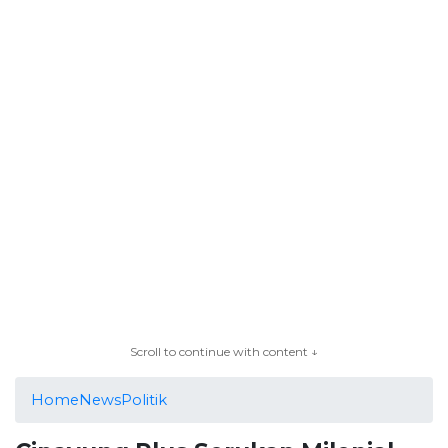
Scroll to continue with content ↓
Home
News
Politik