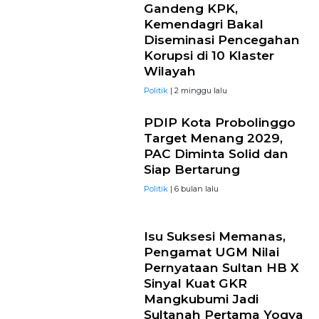
Gandeng KPK,
Kemendagri Bakal
Diseminasi Pencegahan
Korupsi di 10 Klaster
Wilayah
Politik
| 2 minggu lalu
PDIP Kota Probolinggo
Target Menang 2029,
PAC Diminta Solid dan
Siap Bertarung
Politik
| 6 bulan lalu
Isu Suksesi Memanas,
Pengamat UGM Nilai
Pernyataan Sultan HB X
Sinyal Kuat GKR
Mangkubumi Jadi
Sultanah Pertama Yogya