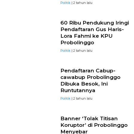
Politik
| 2 tahun lalu
60 Ribu Pendukung Iringi
Pendaftaran Gus Haris-
Lora Fahmi ke KPU
Probolinggo
Politik
| 2 tahun lalu
Pendaftaran Cabup-
cawabup Probolinggo
Dibuka Besok, Ini
Runtutannya
Politik
| 2 tahun lalu
Banner ‘Tolak Titisan
Koruptor’ di Probolinggo
Menyebar