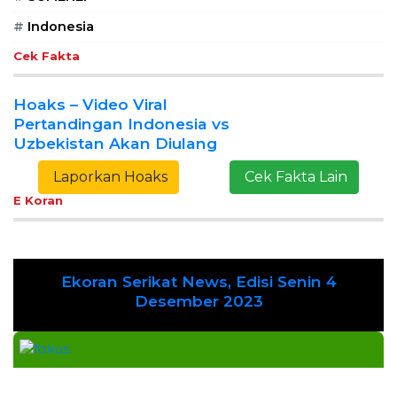
#
Indonesia
Cek Fakta
Hoaks – Video Viral
Pertandingan Indonesia vs
Uzbekistan Akan Diulang
Laporkan Hoaks
Cek Fakta Lain
E Koran
Ekoran Serikat News, Edisi Senin 4
Previous
Next
Desember 2023