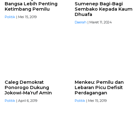
Bangsa Lebih Penting
Sumenep Bagi-Bagi
Ketimbang Pemilu
Sembako Kepada Kaum
Dhuafa
Politik
| Mei 15, 2019
Daerah
| Maret 11, 2024
Caleg Demokrat
Menkeu: Pemilu dan
Ponorogo Dukung
Lebaran Picu Defisit
Jokowi-Ma’ruf Amin
Perdagangan
Politik
| April 6, 2019
Politik
| Mei 15, 2019