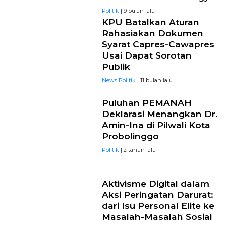
Politik
| 9 bulan lalu
KPU Batalkan Aturan
Rahasiakan Dokumen
Syarat Capres-Cawapres
Usai Dapat Sorotan
Publik
News
Politik
| 11 bulan lalu
Puluhan PEMANAH
Deklarasi Menangkan Dr.
Amin-Ina di Pilwali Kota
Probolinggo
Politik
| 2 tahun lalu
Aktivisme Digital dalam
Aksi Peringatan Darurat:
dari Isu Personal Elite ke
Masalah-Masalah Sosial