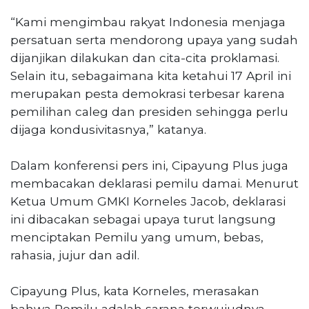
“Kami mengimbau rakyat Indonesia menjaga
persatuan serta mendorong upaya yang sudah
dijanjikan dilakukan dan cita-cita proklamasi.
Selain itu, sebagaimana kita ketahui 17 April ini
merupakan pesta demokrasi terbesar karena
pemilihan caleg dan presiden sehingga perlu
dijaga kondusivitasnya,” katanya.
Dalam konferensi pers ini, Cipayung Plus juga
membacakan deklarasi pemilu damai. Menurut
Ketua Umum GMKI Korneles Jacob, deklarasi
ini dibacakan sebagai upaya turut langsung
menciptakan Pemilu yang umum, bebas,
rahasia, jujur dan adil.
Cipayung Plus, kata Korneles, merasakan
bahwa Pemilu adalah sarana terwujudnya