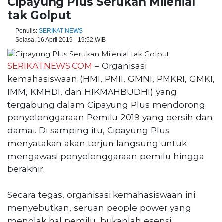
Cipayung Plus Serukan Milenial
tak Golput
Penulis:
SERIKAT NEWS
Selasa, 16 April 2019 - 19:52 WIB
SERIKATNEWS.COM
– Organisasi
kemahasiswaan (HMI, PMII, GMNI, PMKRI, GMKI,
IMM, KMHDI, dan HIKMAHBUDHI) yang
tergabung dalam Cipayung Plus mendorong
penyelenggaraan Pemilu 2019 yang bersih dan
damai. Di samping itu, Cipayung Plus
menyatakan akan terjun langsung untuk
mengawasi penyelenggaraan pemilu hingga
berakhir.
Secara tegas, organisasi kemahasiswaan ini
menyebutkan, seruan people power yang
menolak hal pemilu, bukanlah esensi