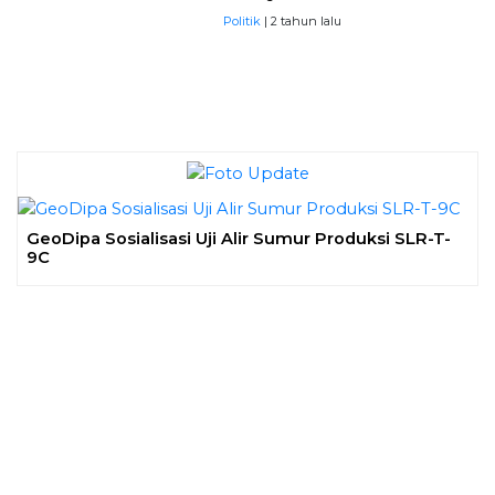
Politik
| 2 tahun lalu
GeoDipa Sosialisasi Uji Alir Sumur Produksi SLR-T-
9C
Previous
Next