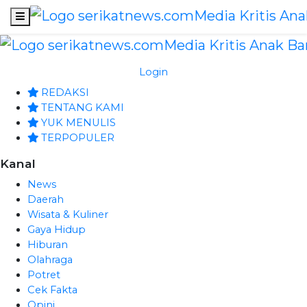
Login
REDAKSI
TENTANG KAMI
YUK MENULIS
TERPOPULER
Kanal
News
Daerah
Wisata & Kuliner
Gaya Hidup
Hiburan
Olahraga
Potret
Cek Fakta
Opini