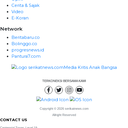
Cerita & Sajak
Video
E-Koran
Network
Beritabaru.co
Bolinggo.co
progresnews.id
Pantura7.com
TERKONEKSI BERSAMA KAMI
Copyright © 2026 serikatnews.com
Allright Reserved
CONTACT US
Centennial Tower, Level 19,