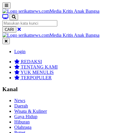
CARI
Login
REDAKSI
TENTANG KAMI
YUK MENULIS
TERPOPULER
Kanal
News
Daerah
Wisata & Kuliner
Gaya Hidup
Hiburan
Olahraga
Potret