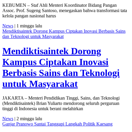
KEBUMEN – Staf Ahli Menteri Koordinator Bidang Pangan
Assoc. Prof. Sugeng Santoso, menegaskan bahwa transformasi tata
kelola pangan nasional harus
News
| 1 minggu lalu
Mendiktisaintek Dorong Kampus Ciptakan Inovasi Berbasis Sains
dan Teknologi untuk Masyarakat
Mendiktisaintek Dorong
Kampus Ciptakan Inovasi
Berbasis Sains dan Teknologi
untuk Masyarakat
JAKARTA – Menteri Pendidikan Tinggi, Sains, dan Teknologi
(Mendiktisaintek) Brian Yuliarto mendorong seluruh perguruan
tinggi di Indonesia untuk berani melahirkan
News
| 2 minggu lalu
Ganjar Pranowo Santai Tanggapi Langkah Politik Kaesang