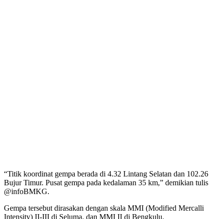
“Titik koordinat gempa berada di 4.32 Lintang Selatan dan 102.26
Bujur Timur. Pusat gempa pada kedalaman 35 km,” demikian tulis
@infoBMKG.
Gempa tersebut dirasakan dengan skala MMI (Modified Mercalli
Intensity) II-III di Seluma, dan MMI II di Bengkulu.