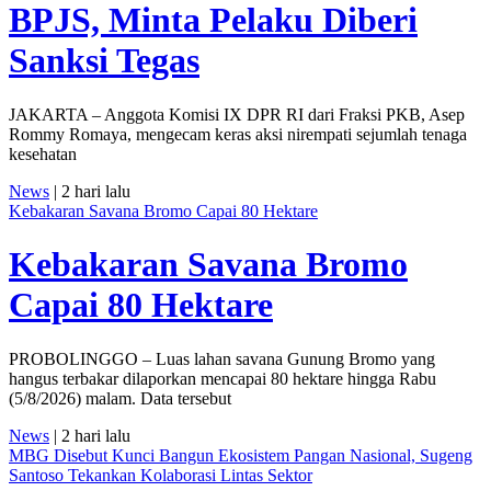
BPJS, Minta Pelaku Diberi
Sanksi Tegas
JAKARTA – Anggota Komisi IX DPR RI dari Fraksi PKB, Asep
Rommy Romaya, mengecam keras aksi nirempati sejumlah tenaga
kesehatan
News
| 2 hari lalu
Kebakaran Savana Bromo Capai 80 Hektare
Kebakaran Savana Bromo
Capai 80 Hektare
PROBOLINGGO – Luas lahan savana Gunung Bromo yang
hangus terbakar dilaporkan mencapai 80 hektare hingga Rabu
(5/8/2026) malam. Data tersebut
News
| 2 hari lalu
MBG Disebut Kunci Bangun Ekosistem Pangan Nasional, Sugeng
Santoso Tekankan Kolaborasi Lintas Sektor