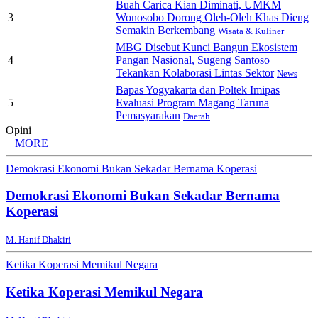
Buah Carica Kian Diminati, UMKM
3
Wonosobo Dorong Oleh-Oleh Khas Dieng
Semakin Berkembang
Wisata & Kuliner
MBG Disebut Kunci Bangun Ekosistem
4
Pangan Nasional, Sugeng Santoso
Tekankan Kolaborasi Lintas Sektor
News
Bapas Yogyakarta dan Poltek Imipas
5
Evaluasi Program Magang Taruna
Pemasyarakan
Daerah
Opini
+ MORE
Demokrasi Ekonomi Bukan Sekadar Bernama Koperasi
Demokrasi Ekonomi Bukan Sekadar Bernama
Koperasi
M. Hanif Dhakiri
Ketika Koperasi Memikul Negara
Ketika Koperasi Memikul Negara