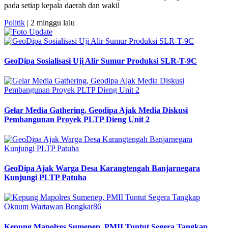
pada setiap kepala daerah dan wakil
Politik
| 2 minggu lalu
GeoDipa Sosialisasi Uji Alir Sumur Produksi SLR-T-9C
Gelar Media Gathering, Geodipa Ajak Media Diskusi
Pembangunan Proyek PLTP Dieng Unit 2
GeoDipa Ajak Warga Desa Karangtengah Banjarnegara
Kunjungi PLTP Patuha
Kepung Mapolres Sumenep, PMII Tuntut Segera Tangkap