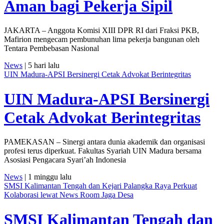
Aman bagi Pekerja Sipil
JAKARTA – Anggota Komisi XIII DPR RI dari Fraksi PKB,
Mafirion mengecam pembunuhan lima pekerja bangunan oleh
Tentara Pembebasan Nasional
News
| 5 hari lalu
UIN Madura-APSI Bersinergi Cetak Advokat Berintegritas
UIN Madura-APSI Bersinergi
Cetak Advokat Berintegritas
PAMEKASAN – Sinergi antara dunia akademik dan organisasi
profesi terus diperkuat. Fakultas Syariah UIN Madura bersama
Asosiasi Pengacara Syari’ah Indonesia
News
| 1 minggu lalu
SMSI Kalimantan Tengah dan Kejari Palangka Raya Perkuat
Kolaborasi lewat News Room Jaga Desa
SMSI Kalimantan Tengah dan