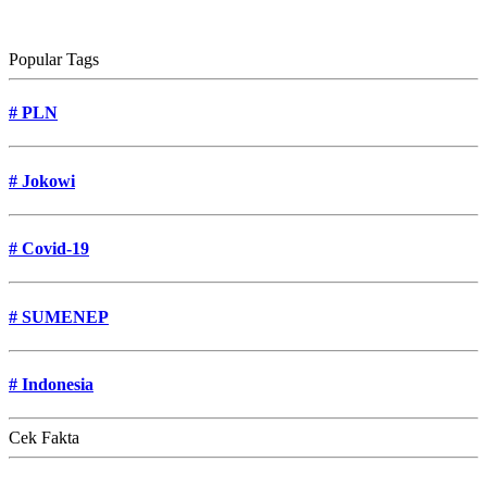
Popular Tags
#
PLN
#
Jokowi
#
Covid-19
#
SUMENEP
#
Indonesia
Cek Fakta