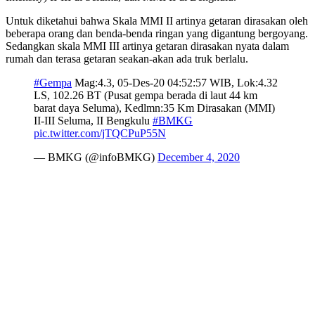
Untuk diketahui bahwa Skala MMI II artinya getaran dirasakan oleh
beberapa orang dan benda-benda ringan yang digantung bergoyang.
Sedangkan skala MMI III artinya getaran dirasakan nyata dalam
rumah dan terasa getaran seakan-akan ada truk berlalu.
#Gempa
Mag:4.3, 05-Des-20 04:52:57 WIB, Lok:4.32
LS, 102.26 BT (Pusat gempa berada di laut 44 km
barat daya Seluma), Kedlmn:35 Km Dirasakan (MMI)
II-III Seluma, II Bengkulu
#BMKG
pic.twitter.com/jTQCPuP55N
— BMKG (@infoBMKG)
December 4, 2020