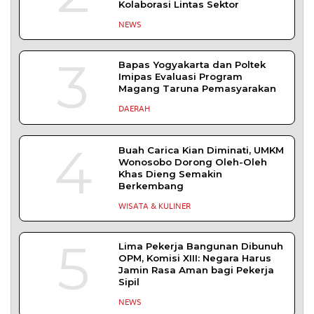
Kolaborasi Lintas Sektor
NEWS
3
Bapas Yogyakarta dan Poltek
Imipas Evaluasi Program
Magang Taruna Pemasyarakan
DAERAH
4
Buah Carica Kian Diminati, UMKM
Wonosobo Dorong Oleh-Oleh
Khas Dieng Semakin
Berkembang
WISATA & KULINER
5
Lima Pekerja Bangunan Dibunuh
OPM, Komisi XIII: Negara Harus
Jamin Rasa Aman bagi Pekerja
Sipil
NEWS