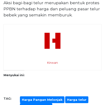
Aksi bagi-bagi telur merupakan bentuk protes
PPBN terhadap harga dan peluang pasar telur
bebek yang semakin memburuk.
Kirwan
Menyukai ini:
TAG:
Harga Pangan Melonjak
Harga telur