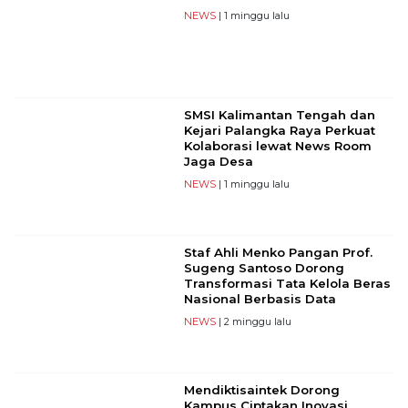
NEWS
| 1 minggu lalu
SMSI Kalimantan Tengah dan
Kejari Palangka Raya Perkuat
Kolaborasi lewat News Room
Jaga Desa
NEWS
| 1 minggu lalu
Staf Ahli Menko Pangan Prof.
Sugeng Santoso Dorong
Transformasi Tata Kelola Beras
Nasional Berbasis Data
NEWS
| 2 minggu lalu
Mendiktisaintek Dorong
Kampus Ciptakan Inovasi