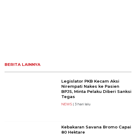
BERITA LAINNYA
Legislator PKB Kecam Aksi
Nirempati Nakes ke Pasien
BPJS, Minta Pelaku Diberi Sanksi
Tegas
NEWS
| 3 hari lalu
Kebakaran Savana Bromo Capai
80 Hektare