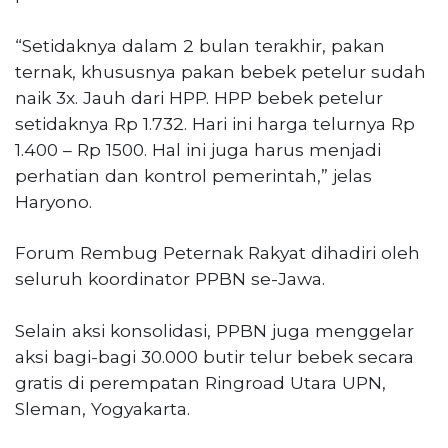
“Setidaknya dalam 2 bulan terakhir, pakan
ternak, khususnya pakan bebek petelur sudah
naik 3x. Jauh dari HPP. HPP bebek petelur
setidaknya Rp 1.732. Hari ini harga telurnya Rp
1.400 – Rp 1500. Hal ini juga harus menjadi
perhatian dan kontrol pemerintah,” jelas
Haryono.
Forum Rembug Peternak Rakyat dihadiri oleh
seluruh koordinator PPBN se-Jawa.
Selain aksi konsolidasi, PPBN juga menggelar
aksi bagi-bagi 30.000 butir telur bebek secara
gratis di perempatan Ringroad Utara UPN,
Sleman, Yogyakarta.