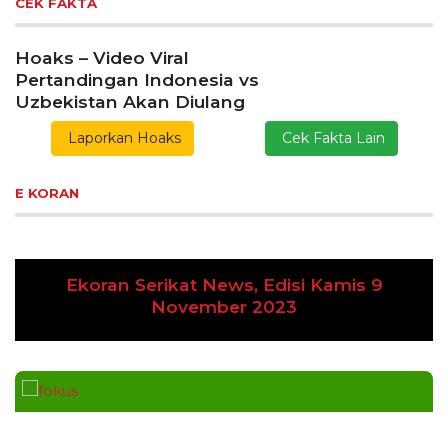
CEK FAKTA
Hoaks – Video Viral
Pertandingan Indonesia vs
Uzbekistan Akan Diulang
Laporkan Hoaks
Cek Fakta Lain
E KORAN
Ekoran Serikat News, Edisi Kamis 9
Previous
Next
November 2023