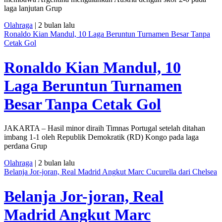
laga lanjutan Grup
Olahraga
| 2 bulan lalu
Ronaldo Kian Mandul, 10 Laga Beruntun Turnamen Besar Tanpa
Cetak Gol
Ronaldo Kian Mandul, 10
Laga Beruntun Turnamen
Besar Tanpa Cetak Gol
JAKARTA – Hasil minor diraih Timnas Portugal setelah ditahan
imbang 1-1 oleh Republik Demokratik (RD) Kongo pada laga
perdana Grup
Olahraga
| 2 bulan lalu
Belanja Jor-joran, Real Madrid Angkut Marc Cucurella dari Chelsea
Belanja Jor-joran, Real
Madrid Angkut Marc