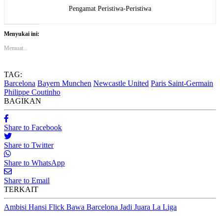
Pengamat Peristiwa-Peristiwa
Menyukai ini:
Memuat...
TAG:
Barcelona
Bayern Munchen
Newcastle United
Paris Saint-Germain
Philippe Coutinho
BAGIKAN
Share to Facebook
Share to Twitter
Share to WhatsApp
Share to Email
TERKAIT
Ambisi Hansi Flick Bawa Barcelona Jadi Juara La Liga