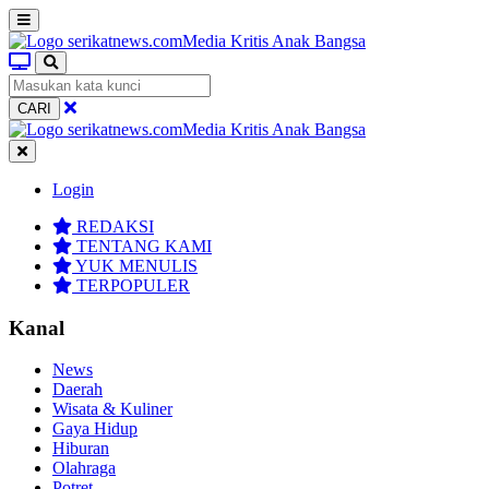
CARI
Login
REDAKSI
TENTANG KAMI
YUK MENULIS
TERPOPULER
Kanal
News
Daerah
Wisata & Kuliner
Gaya Hidup
Hiburan
Olahraga
Potret