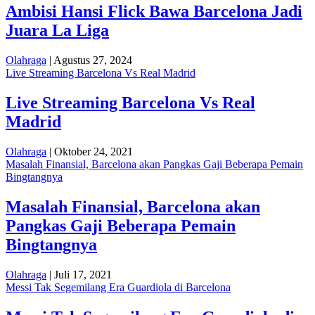
Ambisi Hansi Flick Bawa Barcelona Jadi
Juara La Liga
Olahraga
| Agustus 27, 2024
Live Streaming Barcelona Vs Real Madrid
Live Streaming Barcelona Vs Real
Madrid
Olahraga
| Oktober 24, 2021
Masalah Finansial, Barcelona akan Pangkas Gaji Beberapa Pemain
Bingtangnya
Masalah Finansial, Barcelona akan
Pangkas Gaji Beberapa Pemain
Bingtangnya
Olahraga
| Juli 17, 2021
Messi Tak Segemilang Era Guardiola di Barcelona