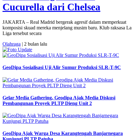
Cucurella dari Chelsea
JAKARTA – Real Madrid bergerak agresif dalam memperkuat
komposisi skuad mereka menjelang musim baru. Klub raksasa La
Liga tersebut secara
Olahraga
| 2 bulan lalu
GeoDipa Sosialisasi Uji Alir Sumur Produksi SLR-T-9C
Gelar Media Gathering, Geodipa Ajak Media Diskusi
Pembangunan Proyek PLTP Dieng Unit 2
GeoDipa Ajak Warga Desa Karangtengah Banjarnegara
Kunjungi PLTP Patuha