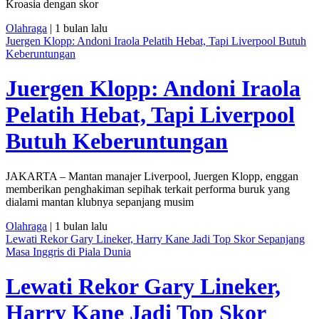
Kroasia dengan skor
Olahraga
| 1 bulan lalu
Juergen Klopp: Andoni Iraola Pelatih Hebat, Tapi Liverpool Butuh
Keberuntungan
Juergen Klopp: Andoni Iraola
Pelatih Hebat, Tapi Liverpool
Butuh Keberuntungan
JAKARTA – Mantan manajer Liverpool, Juergen Klopp, enggan
memberikan penghakiman sepihak terkait performa buruk yang
dialami mantan klubnya sepanjang musim
Olahraga
| 1 bulan lalu
Lewati Rekor Gary Lineker, Harry Kane Jadi Top Skor Sepanjang
Masa Inggris di Piala Dunia
Lewati Rekor Gary Lineker,
Harry Kane Jadi Top Skor