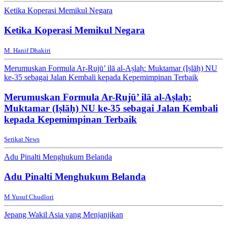
Ketika Koperasi Memikul Negara
Ketika Koperasi Memikul Negara
M. Hanif Dhakiri
Merumuskan Formula Ar-Rujū’ ilā al-Aṣlaḥ: Muktamar (Iṣlāḥ) NU
ke-35 sebagai Jalan Kembali kepada Kepemimpinan Terbaik
Merumuskan Formula Ar-Rujū’ ilā al-Aṣlaḥ:
Muktamar (Iṣlāḥ) NU ke-35 sebagai Jalan Kembali
kepada Kepemimpinan Terbaik
Serikat News
Adu Pinalti Menghukum Belanda
Adu Pinalti Menghukum Belanda
M Yusuf Chudlori
Jepang Wakil Asia yang Menjanjikan