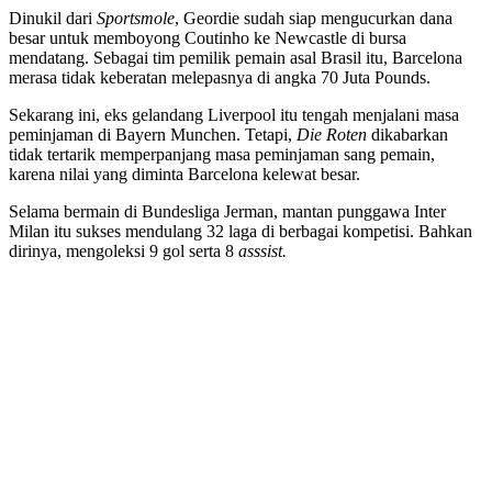
Dinukil dari
Sportsmole
, Geordie sudah siap mengucurkan dana
besar untuk memboyong Coutinho ke Newcastle di bursa
mendatang. Sebagai tim pemilik pemain asal Brasil itu, Barcelona
merasa tidak keberatan melepasnya di angka 70 Juta Pounds.
Sekarang ini, eks gelandang Liverpool itu tengah menjalani masa
peminjaman di Bayern Munchen. Tetapi,
Die Roten
dikabarkan
tidak tertarik memperpanjang masa peminjaman sang pemain,
karena nilai yang diminta Barcelona kelewat besar.
Selama bermain di Bundesliga Jerman, mantan punggawa Inter
Milan itu sukses mendulang 32 laga di berbagai kompetisi. Bahkan
dirinya, mengoleksi 9 gol serta 8
asssist.