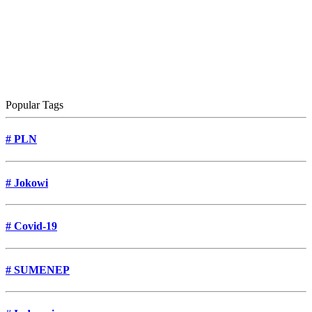
Popular Tags
#
PLN
#
Jokowi
#
Covid-19
#
SUMENEP