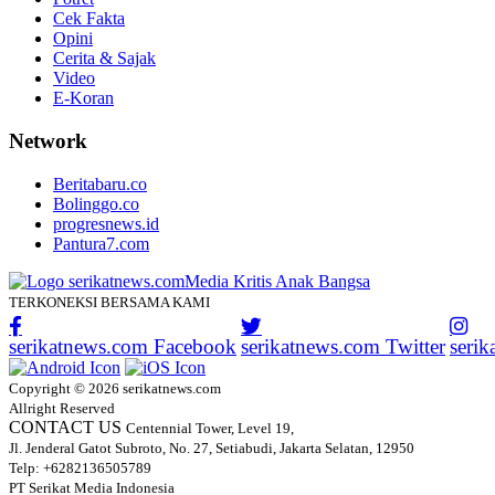
Cek Fakta
Opini
Cerita & Sajak
Video
E-Koran
Network
Beritabaru.co
Bolinggo.co
progresnews.id
Pantura7.com
TERKONEKSI BERSAMA KAMI
serikatnews.com Facebook
serikatnews.com Twitter
seri
Copyright © 2026 serikatnews.com
Allright Reserved
CONTACT US
Centennial Tower, Level 19,
Jl. Jenderal Gatot Subroto, No. 27, Setiabudi, Jakarta Selatan, 12950
Telp: +6282136505789
PT Serikat Media Indonesia