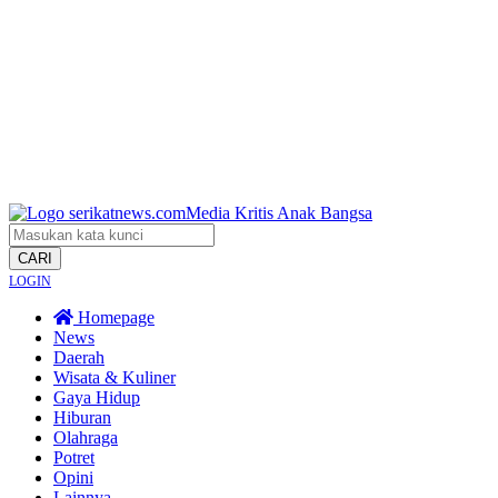
CARI
LOGIN
Homepage
News
Daerah
Wisata & Kuliner
Gaya Hidup
Hiburan
Olahraga
Potret
Opini
Lainnya