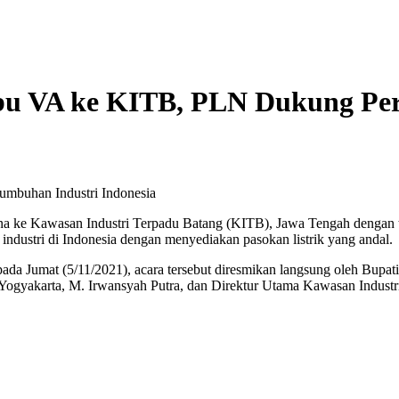
ibu VA ke KITB, PLN Dukung Pe
na ke Kawasan Industri Terpadu Batang (KITB), Jawa Tengah dengan t
dustri di Indonesia dengan menyediakan pasokan listrik yang andal.
ada Jumat (5/11/2021), acara tersebut diresmikan langsung oleh Bupati
gyakarta, M. Irwansyah Putra, dan Direktur Utama Kawasan Industri 