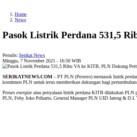
Home
News
Pasok Listrik Perdana 531,5 R
Penulis:
Serikat News
Minggu, 7 November 2021 - 16:50 WIB
SERIKATNEWS.COM
– PT PLN (Persero) memasok listrik perda
komitmen PLN untuk terus memberikan dukungan bagi pertumbuhan in
Proses
energize
atau penyalaan listrik perdana KITB dilakukan PLN p
PLN, Feby Joko Priharto, General Manager PLN UID Jateng & D.I. Yo