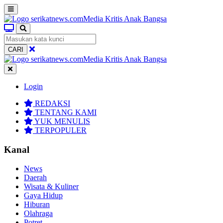
CARI
Login
REDAKSI
TENTANG KAMI
YUK MENULIS
TERPOPULER
Kanal
News
Daerah
Wisata & Kuliner
Gaya Hidup
Hiburan
Olahraga
Potret