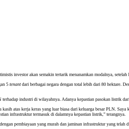
imistis investor akan semakin tertarik menanamkan modalnya, setelah
gan 5
tenant
dari berbagai negara dengan total lebih dari 80 hektare. De
terhadap industri di wilayahnya. Adanya kepastian pasokan listrik d
ih atas kerja keras yang luar biasa dari keluarga besar PLN. Saya kir
an infrastruktur termasuk di dalamnya kepastian listrik,” terangnya.
 dengan pembiayaan yang murah dan jaminan infrastruktur yang telah d