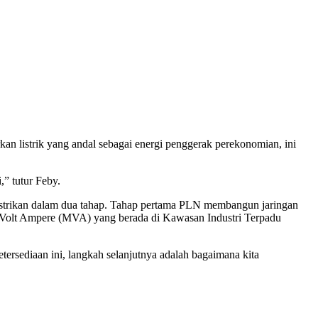
n listrik yang andal sebagai energi penggerak perekonomian, ini
,” tutur Feby.
istrikan dalam dua tahap. Tahap pertama PLN membangun jaringan
Volt Ampere (MVA) yang berada di Kawasan Industri Terpadu
etersediaan ini, langkah selanjutnya adalah bagaimana kita