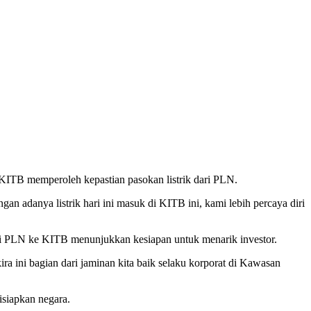
 KITB memperoleh kepastian pasokan listrik dari PLN.
ngan adanya listrik hari ini masuk di KITB ini, kami lebih percaya diri
ari PLN ke KITB menunjukkan kesiapan untuk menarik investor.
a ini bagian dari jaminan kita baik selaku korporat di Kawasan
isiapkan negara.