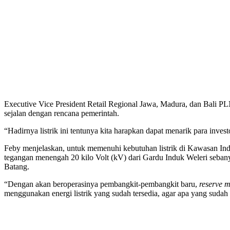
Executive Vice President Retail Regional Jawa, Madura, dan Bali PL
sejalan dengan rencana pemerintah.
“Hadirnya listrik ini tentunya kita harapkan dapat menarik para inves
Feby menjelaskan, untuk memenuhi kebutuhan listrik di Kawasan In
tegangan menengah 20 kilo Volt (kV) dari Gardu Induk Weleri seba
Batang.
“Dengan akan beroperasinya pembangkit-pembangkit baru,
reserve 
menggunakan energi listrik yang sudah tersedia, agar apa yang sudah