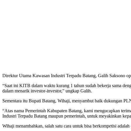
Direktur Utama Kawasan Industri Terpadu Batang, Galih Saksono opt
“Saat ini KITB dalam waktu kurang 1 tahun sudah bekerja sama den
dalam menarik investor-investor,” ungkap Galih.
Sementara itu Bupati Batang, Wihaji, menyambut baik dukungan PLN 
“Atas nama Pemerintah Kabupaten Batang, kami mengucapkan terima kas
Industri Terpadu Batang maupun pemerintah, untuk meyakinkan kepasti
Wihaji menambahkan, salah satu cara untuk bisa berkompetisi adalah