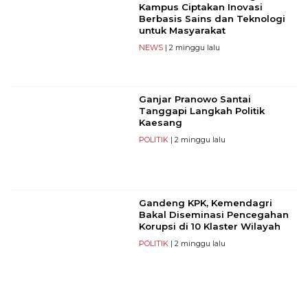
Kampus Ciptakan Inovasi
Berbasis Sains dan Teknologi
untuk Masyarakat
NEWS
| 2 minggu lalu
Ganjar Pranowo Santai
Tanggapi Langkah Politik
Kaesang
POLITIK
| 2 minggu lalu
Gandeng KPK, Kemendagri
Bakal Diseminasi Pencegahan
Korupsi di 10 Klaster Wilayah
POLITIK
| 2 minggu lalu