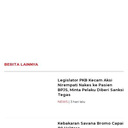
BERITA LAINNYA
Legislator PKB Kecam Aksi
Nirempati Nakes ke Pasien
BPJS, Minta Pelaku Diberi Sanksi
Tegas
NEWS
| 3 hari lalu
Kebakaran Savana Bromo Capai
80 Hektare