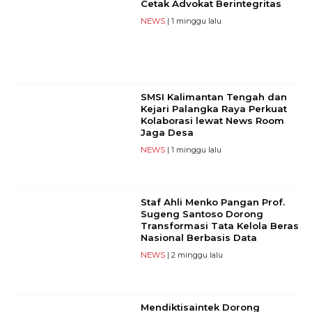
Cetak Advokat Berintegritas
NEWS
| 1 minggu lalu
SMSI Kalimantan Tengah dan
Kejari Palangka Raya Perkuat
Kolaborasi lewat News Room
Jaga Desa
NEWS
| 1 minggu lalu
Staf Ahli Menko Pangan Prof.
Sugeng Santoso Dorong
Transformasi Tata Kelola Beras
Nasional Berbasis Data
NEWS
| 2 minggu lalu
Mendiktisaintek Dorong