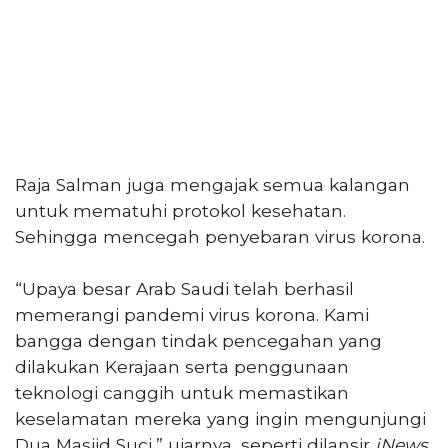
PT
Serikat
Media
Indonesia
Raja Salman juga mengajak semua kalangan
untuk mematuhi protokol kesehatan.
Sehingga mencegah penyebaran virus korona.
“Upaya besar Arab Saudi telah berhasil
memerangi pandemi virus korona. Kami
bangga dengan tindak pencegahan yang
dilakukan Kerajaan serta penggunaan
teknologi canggih untuk memastikan
keselamatan mereka yang ingin mengunjungi
Dua Masjid Suci,” ujarnya, seperti dilansir
iNews
,