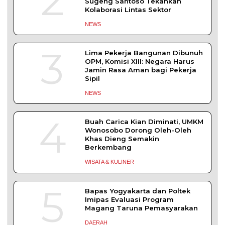
2
Sugeng Santoso Tekankan
Kolaborasi Lintas Sektor
NEWS
3
Lima Pekerja Bangunan Dibunuh
OPM, Komisi XIII: Negara Harus
Jamin Rasa Aman bagi Pekerja
Sipil
NEWS
4
Buah Carica Kian Diminati, UMKM
Wonosobo Dorong Oleh-Oleh
Khas Dieng Semakin
Berkembang
WISATA & KULINER
5
Bapas Yogyakarta dan Poltek
Imipas Evaluasi Program
Magang Taruna Pemasyarakan
DAERAH