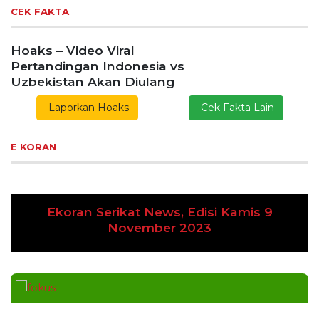
CEK FAKTA
Hoaks – Video Viral
Pertandingan Indonesia vs
Uzbekistan Akan Diulang
Laporkan Hoaks
Cek Fakta Lain
E KORAN
Ekoran Serikat News, Edisi Kamis 9
Previous
Next
November 2023