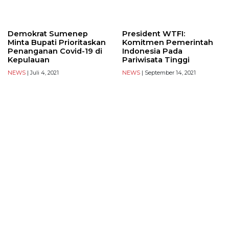
Demokrat Sumenep
President WTFI:
Minta Bupati Prioritaskan
Komitmen Pemerintah
Penanganan Covid-19 di
Indonesia Pada
Kepulauan
Pariwisata Tinggi
NEWS
| Juli 4, 2021
NEWS
| September 14, 2021