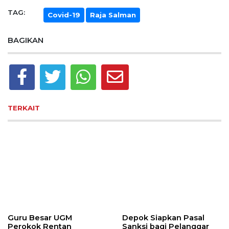
TAG:
Covid-19
Raja Salman
BAGIKAN
TERKAIT
Guru Besar UGM
Depok Siapkan Pasal
Perokok Rentan
Sanksi bagi Pelanggar