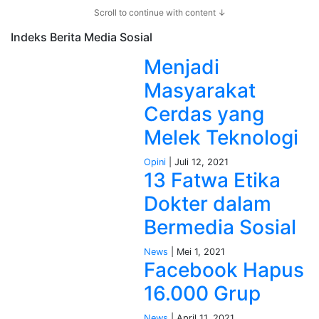
Scroll to continue with content ↓
Indeks Berita
Media Sosial
Menjadi
Masyarakat
Cerdas yang
Melek Teknologi
Opini
| Juli 12, 2021
13 Fatwa Etika
Dokter dalam
Bermedia Sosial
News
| Mei 1, 2021
Facebook Hapus
16.000 Grup
News
| April 11, 2021