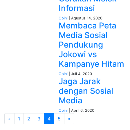
Informasi
Opini
| Agustus 14, 2020
Membaca Peta
Media Sosial
Pendukung
Jokowi vs
Kampanye Hitam
Opini
| Juli 4, 2020
Jaga Jarak
dengan Sosial
Media
Opini
| April 6, 2020
«
1
2
3
4
5
»