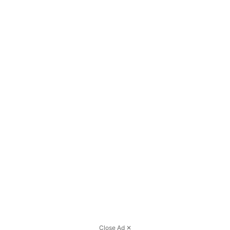
Close Ad ✕