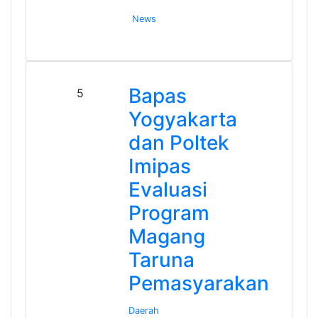
News
Bapas
5
Yogyakarta
dan Poltek
Imipas
Evaluasi
Program
Magang
Taruna
Pemasyarakan
Daerah