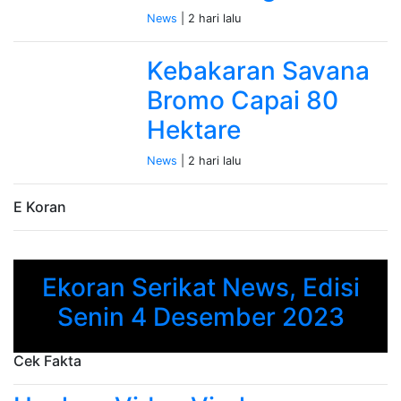
News
| 2 hari lalu
Kebakaran Savana
Bromo Capai 80
Hektare
News
| 2 hari lalu
E Koran
Ekoran Serikat News, Edisi
Previous
Next
Senin 4 Desember 2023
Cek Fakta