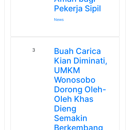
Pekerja Sipil
News
Buah Carica
3
Kian Diminati,
UMKM
Wonosobo
Dorong Oleh-
Oleh Khas
Dieng
Semakin
Berkembang