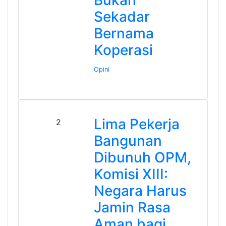
Bukan
Sekadar
Bernama
Koperasi
Opini
Lima Pekerja
2
Bangunan
Dibunuh OPM,
Komisi XIII:
Negara Harus
Jamin Rasa
Aman bagi