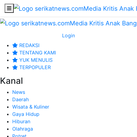
Login
REDAKSI
TENTANG KAMI
YUK MENULIS
TERPOPULER
Kanal
News
Daerah
Wisata & Kuliner
Gaya Hidup
Hiburan
Olahraga
Potret