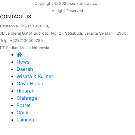
Copyright © 2026 serikatnews.com
Allright Reserved
CONTACT US
Centennial Tower, Level 19,
Jl. Jenderal Gatot Subroto, No. 27, Setiabudi, Jakarta Selatan, 12950
Telp: +6282136505789
PT Serikat Media Indonesia
News
Daerah
Wisata & Kuliner
Gaya Hidup
Hiburan
Olahraga
Potret
Opini
Lainnya