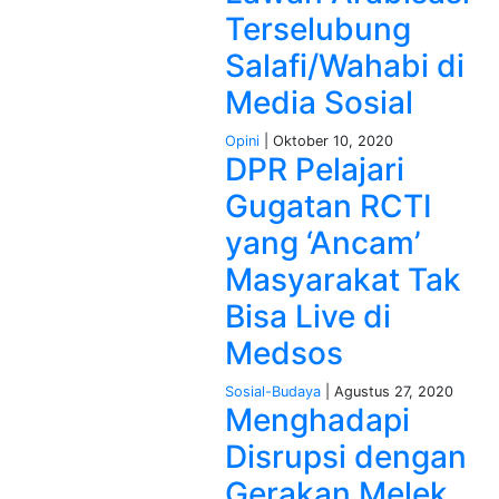
Terselubung
Salafi/Wahabi di
Media Sosial
Opini
| Oktober 10, 2020
DPR Pelajari
Gugatan RCTI
yang ‘Ancam’
Masyarakat Tak
Bisa Live di
Medsos
Sosial-Budaya
| Agustus 27, 2020
Menghadapi
Disrupsi dengan
Gerakan Melek