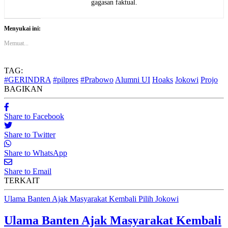
gagasan faktual.
Menyukai ini:
Memuat...
TAG:
#GERINDRA
#pilpres
#Prabowo
Alumni UI
Hoaks
Jokowi
Projo
BAGIKAN
Share to Facebook
Share to Twitter
Share to WhatsApp
Share to Email
TERKAIT
Ulama Banten Ajak Masyarakat Kembali Pilih Jokowi
Ulama Banten Ajak Masyarakat Kembali