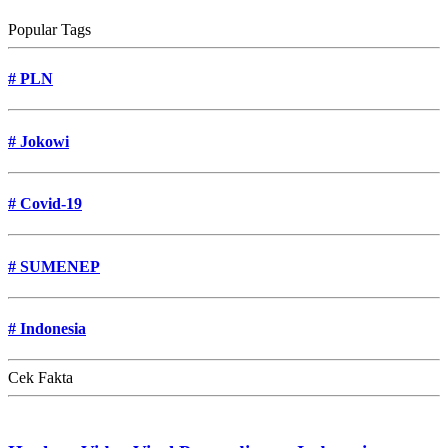
Popular Tags
#
PLN
#
Jokowi
#
Covid-19
#
SUMENEP
#
Indonesia
Cek Fakta