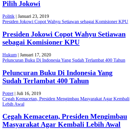
Pilih Jokowi
Politik
| Januari 23, 2019
Presiden Jokowi Copot Wahyu Setiawan sebagai Komisioner KPU
Presiden Jokowi Copot Wahyu Setiawan
sebagai Komisioner KPU
Hukum
| Januari 17, 2020
Peluncuran Buku Di Indonesia Yang Sudah Terlambat 400 Tahun
Peluncuran Buku Di Indonesia Yang
Sudah Terlambat 400 Tahun
Potret
| Juli 16, 2019
Cegah Kemacetan, Presiden Mengimbau Masyarakat Agar Kembali
Lebih Awal
Cegah Kemacetan, Presiden Mengimbau
Masyarakat Agar Kembali Lebih Awal