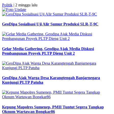
Politik
| 2 minggu lalu
GeoDipa Sosialisasi Uji Alir Sumur Produksi SLR-T-9C
Gelar Media Gathering, Geodipa Ajak Media Diskusi
Pembangunan Proyek PLTP Dieng Unit 2
GeoDipa Ajak Warga Desa Karangtengah Banjarnegara
Kunjungi PLTP Patuha
Kepung Mapolres Sumenep, PMII Tuntut Segera Tangkap
Oknum Wartawan Bongkar86