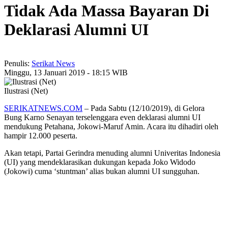
Tidak Ada Massa Bayaran Di
Deklarasi Alumni UI
Penulis:
Serikat News
Minggu, 13 Januari 2019 - 18:15 WIB
Ilustrasi (Net)
SERIKATNEWS.COM
– Pada Sabtu (12/10/2019), di Gelora
Bung Karno Senayan terselenggara even deklarasi alumni UI
mendukung Petahana, Jokowi-Maruf Amin. Acara itu dihadiri oleh
hampir 12.000 peserta.
Akan tetapi, Partai Gerindra menuding alumni Univeritas Indonesia
(UI) yang mendeklarasikan dukungan kepada Joko Widodo
(Jokowi) cuma ‘stuntman’ alias bukan alumni UI sungguhan.