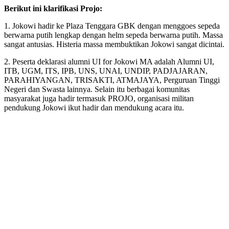
Berikut ini klarifikasi Projo:
1. Jokowi hadir ke Plaza Tenggara GBK dengan menggoes sepeda
berwarna putih lengkap dengan helm sepeda berwarna putih. Massa
sangat antusias. Histeria massa membuktikan Jokowi sangat dicintai.
2. Peserta deklarasi alumni UI for Jokowi MA adalah Alumni UI,
ITB, UGM, ITS, IPB, UNS, UNAI, UNDIP, PADJAJARAN,
PARAHIYANGAN, TRISAKTI, ATMAJAYA, Perguruan Tinggi
Negeri dan Swasta lainnya. Selain itu berbagai komunitas
masyarakat juga hadir termasuk PROJO, organisasi militan
pendukung Jokowi ikut hadir dan mendukung acara itu.