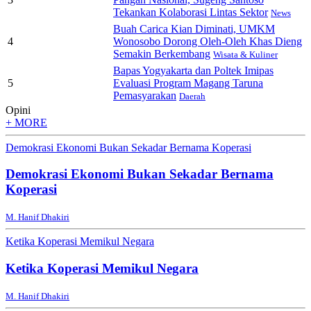
Tekankan Kolaborasi Lintas Sektor
News
Buah Carica Kian Diminati, UMKM
4
Wonosobo Dorong Oleh-Oleh Khas Dieng
Semakin Berkembang
Wisata & Kuliner
Bapas Yogyakarta dan Poltek Imipas
5
Evaluasi Program Magang Taruna
Pemasyarakan
Daerah
Opini
+ MORE
Demokrasi Ekonomi Bukan Sekadar Bernama Koperasi
Demokrasi Ekonomi Bukan Sekadar Bernama
Koperasi
M. Hanif Dhakiri
Ketika Koperasi Memikul Negara
Ketika Koperasi Memikul Negara
M. Hanif Dhakiri