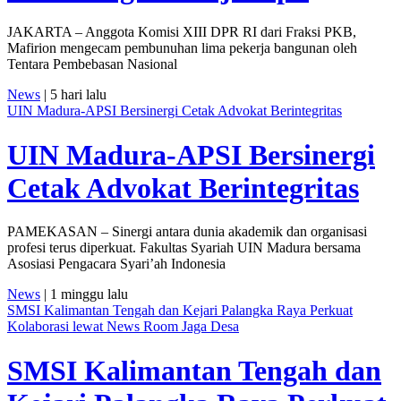
JAKARTA – Anggota Komisi XIII DPR RI dari Fraksi PKB,
Mafirion mengecam pembunuhan lima pekerja bangunan oleh
Tentara Pembebasan Nasional
News
| 5 hari lalu
UIN Madura-APSI Bersinergi Cetak Advokat Berintegritas
UIN Madura-APSI Bersinergi
Cetak Advokat Berintegritas
PAMEKASAN – Sinergi antara dunia akademik dan organisasi
profesi terus diperkuat. Fakultas Syariah UIN Madura bersama
Asosiasi Pengacara Syari’ah Indonesia
News
| 1 minggu lalu
SMSI Kalimantan Tengah dan Kejari Palangka Raya Perkuat
Kolaborasi lewat News Room Jaga Desa
SMSI Kalimantan Tengah dan