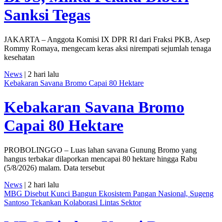
Sanksi Tegas
JAKARTA – Anggota Komisi IX DPR RI dari Fraksi PKB, Asep
Rommy Romaya, mengecam keras aksi nirempati sejumlah tenaga
kesehatan
News
| 2 hari lalu
Kebakaran Savana Bromo Capai 80 Hektare
Kebakaran Savana Bromo
Capai 80 Hektare
PROBOLINGGO – Luas lahan savana Gunung Bromo yang
hangus terbakar dilaporkan mencapai 80 hektare hingga Rabu
(5/8/2026) malam. Data tersebut
News
| 2 hari lalu
MBG Disebut Kunci Bangun Ekosistem Pangan Nasional, Sugeng
Santoso Tekankan Kolaborasi Lintas Sektor