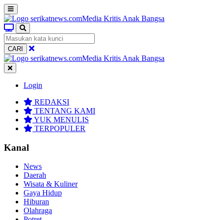
CARI
Login
REDAKSI
TENTANG KAMI
YUK MENULIS
TERPOPULER
Kanal
News
Daerah
Wisata & Kuliner
Gaya Hidup
Hiburan
Olahraga
Potret