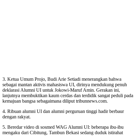
3. Ketua Umum Projo, Budi Arie Setiadi menerangkan bahwa
sebagai mantan aktivis mahasiswa UI, dirinya mendukung penuh
deklarasi Alumni UI untuk Jokowi-Maruf Amin. Gerakan ini,
lanjutnya membuktikan kaum cerdas dan terdidik sangat peduli pada
kemajuan bangsa sebagaimana diliput tribunnews.com.
4. Ribuan alumni UI dan alumni perguruan tinggi hadir berbaur
dengan rakyat.
5. Beredar video di sosmed WAG Alumni UI: beberapa ibu-ibu
mengaku dari Cibitung, Tambun Bekasi sedang duduk istirahat