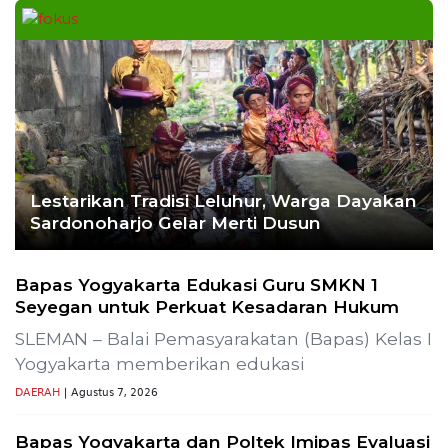
Lestarikan Tradisi Leluhur, Warga Dayakan
Sardonoharjo Gelar Merti Dusun
Bapas Yogyakarta Edukasi Guru SMKN 1
Seyegan untuk Perkuat Kesadaran Hukum
SLEMAN – Balai Pemasyarakatan (Bapas) Kelas I
Yogyakarta memberikan edukasi
DAERAH
| Agustus 7, 2026
Bapas Yogyakarta dan Poltek Imipas Evaluasi