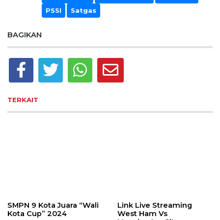
PSSI
Satgas
BAGIKAN
TERKAIT
SMPN 9 Kota Juara “Wali
Link Live Streaming
Kota Cup” 2024
West Ham Vs