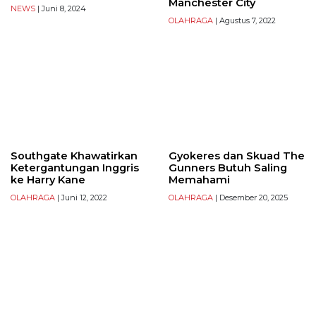
Manchester City
NEWS
| Juni 8, 2024
OLAHRAGA
| Agustus 7, 2022
Southgate Khawatirkan
Gyokeres dan Skuad The
Ketergantungan Inggris
Gunners Butuh Saling
ke Harry Kane
Memahami
OLAHRAGA
| Juni 12, 2022
OLAHRAGA
| Desember 20, 2025