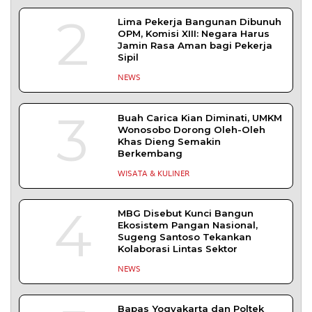
2
Lima Pekerja Bangunan Dibunuh
OPM, Komisi XIII: Negara Harus
Jamin Rasa Aman bagi Pekerja
Sipil
NEWS
3
Buah Carica Kian Diminati, UMKM
Wonosobo Dorong Oleh-Oleh
Khas Dieng Semakin
Berkembang
WISATA & KULINER
4
MBG Disebut Kunci Bangun
Ekosistem Pangan Nasional,
Sugeng Santoso Tekankan
Kolaborasi Lintas Sektor
NEWS
Bapas Yogyakarta dan Poltek