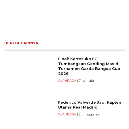
BERITA LAINNYA
Final! Kertosuko FC
Tumbangkan Gending Mas di
Turnamen Garda Bangsa Cup
2026
OLAHRAGA
| 7 hari lalu
Federico Valverde Jadi Kapten
Utama Real Madrid
OLAHRAGA
| 2 minggu lalu