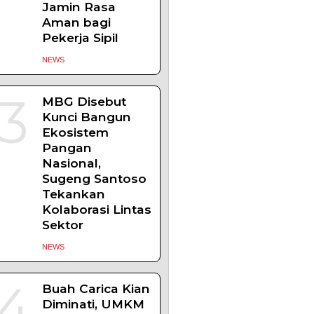
Komisi XIII:
Negara Harus
Jamin Rasa
Aman bagi
Pekerja Sipil
NEWS
3
MBG Disebut
Kunci Bangun
Ekosistem
Pangan
Nasional,
Sugeng Santoso
Tekankan
Kolaborasi Lintas
Sektor
NEWS