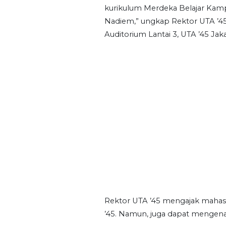
kurikulum Merdeka Belajar Ka
Nadiem,” ungkap Rektor UTA ’45,
Auditorium Lantai 3, UTA ’45 Jak
Rektor UTA ’45 mengajak maha
’45. Namun, juga dapat mengena