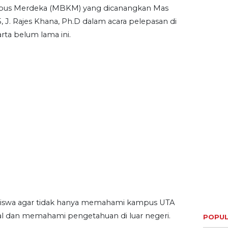
mpus Merdeka (MBKM) yang dicanangkan Mas
 J. Rajes Khana, Ph.D dalam acara pelepasan di
arta belum lama ini.
siswa agar tidak hanya memahami kampus UTA
l dan memahami pengetahuan di luar negeri.