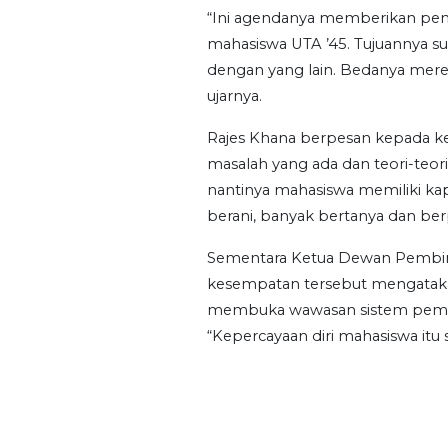
“Ini agendanya memberikan pe
mahasiswa UTA ’45. Tujuannya su
dengan yang lain. Bedanya mereka
ujarnya.
Rajes Khana berpesan kepada k
masalah yang ada dan teori-teor
nantinya mahasiswa memiliki kapa
berani, banyak bertanya dan berpi
Sementara Ketua Dewan Pembin
kesempatan tersebut mengatakan
membuka wawasan sistem pembe
“Kepercayaan diri mahasiswa itu 