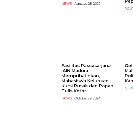
Pa
NEWS
| Agustus 28, 2020
POLI
Fasilitas Pascasarjana
Gel
IAIN Madura
Mah
Memprihatinkan,
Pol
Mahasiswa Keluhkan
Ka
Kursi Rusak dan Papan
NEW
Tulis Kotor
NEWS
| Oktober 29, 2024