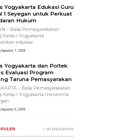
s Yogyakarta Edukasi Guru
 1 Seyegan untuk Perkuat
daran Hukum
N – Balai Pemasyarakatan
) Kelas I Yogyakarta
rikan edukasi
| Agustus 7, 2026
s Yogyakarta dan Poltek
s Evaluasi Program
ng Taruna Pemasyarakan
KARTA – Balai Pemasyarakatan
) Kelas I Yogyakarta menerima
ngan
| Agustus 6, 2026