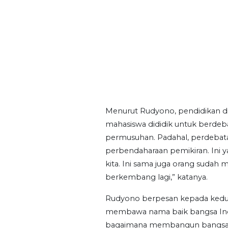
Menurut Rudyono, pendidikan d
mahasiswa dididik untuk berdeba
permusuhan. Padahal, perdebatan
perbendaharaan pemikiran. Ini y
kita. Ini sama juga orang sudah
berkembang lagi,” katanya.
Rudyono berpesan kepada kedua
membawa nama baik bangsa Indo
bagaimana membangun bangsa ya