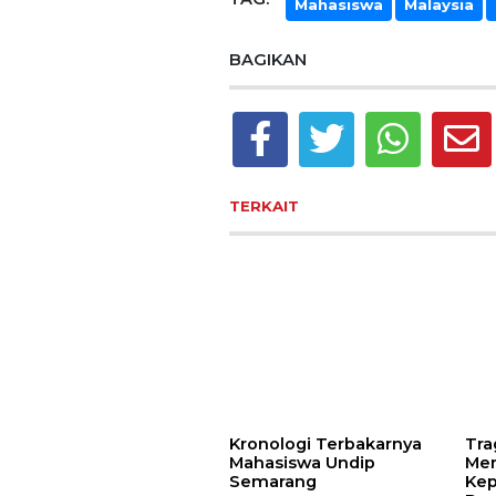
Mahasiswa
Malaysia
BAGIKAN
TERKAIT
Kronologi Terbakarnya
Tra
Mahasiswa Undip
Mem
Semarang
Kep