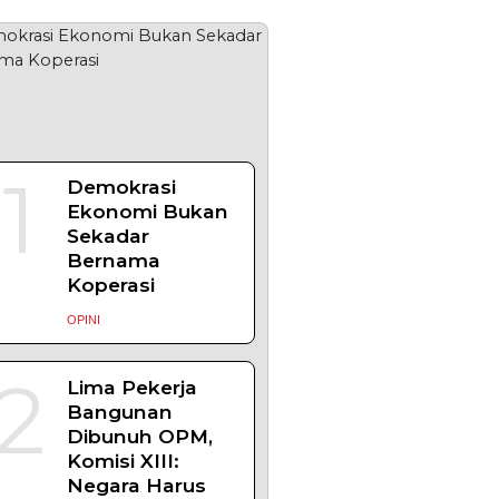
OPULER
+ SELENGKAPNYA
1
Demokrasi
Ekonomi Bukan
Sekadar
Bernama
Koperasi
OPINI
2
Lima Pekerja
Bangunan
Dibunuh OPM,