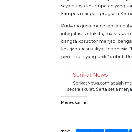
saya punya kesempatan yang sama
kampus maupun program Kemend
Rudyono juga menekankan bah
integritas. Untuk itu, mahasiswa
bangsa koruptor menjadi bangs
kesejahteraan rakyat Indonesia. 
pemimpin yang baik,” imbuh R
Serikat News
SerikatNews.com adalah medi
secara akurat. Serta setia menj
Menyukai ini:
TAG: