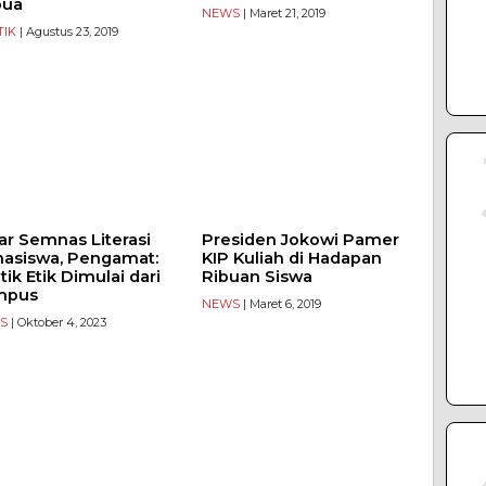
pua
NEWS
| Maret 21, 2019
TIK
| Agustus 23, 2019
ar Semnas Literasi
Presiden Jokowi Pamer
asiswa, Pengamat:
KIP Kuliah di Hadapan
itik Etik Dimulai dari
Ribuan Siswa
mpus
NEWS
| Maret 6, 2019
S
| Oktober 4, 2023