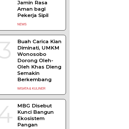
Jamin Rasa
Aman bagi
Pekerja Sipil
NEWS
3
Buah Carica Kian
Diminati, UMKM
Wonosobo
Dorong Oleh-
Oleh Khas Dieng
Semakin
Berkembang
WISATA & KULINER
4
MBG Disebut
Kunci Bangun
Ekosistem
Pangan