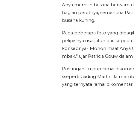
Anya memilih busana berwarna b
bagian perutnya, sementara Pat
busana kuning.
Pada beberapa foto yang dibagi
pelipisnya usai jatuh dari sepeda
konsepnya? Mohon maaf Anya Ger
mbak,” ujar Patricia Gouw dalam 
Postingan itu pun ramai dikoment
sseperti Gading Martin. Ia me
yang ternyata ramai dikomentari p