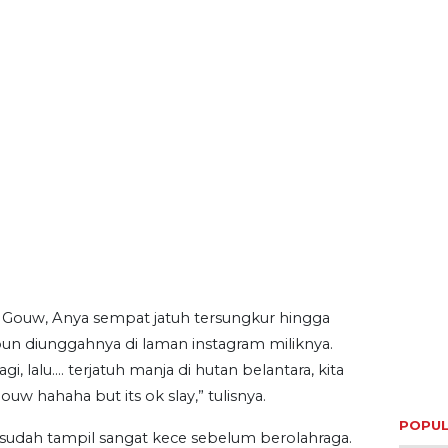
 Gouw, Anya sempat jatuh tersungkur hingga
pun diunggahnya di laman instagram miliknya.
i, lalu…. terjatuh manja di hutan belantara, kita
w hahaha but its ok slay,” tulisnya.
POPUL
 sudah tampil sangat kece sebelum berolahraga.