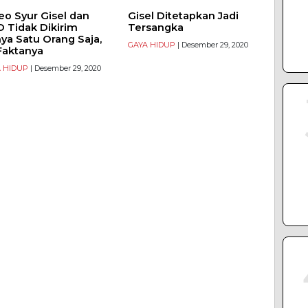
eo Syur Gisel dan
Gisel Ditetapkan Jadi
 Tidak Dikirim
Tersangka
ya Satu Orang Saja,
GAYA HIDUP
| Desember 29, 2020
 Faktanya
 HIDUP
| Desember 29, 2020