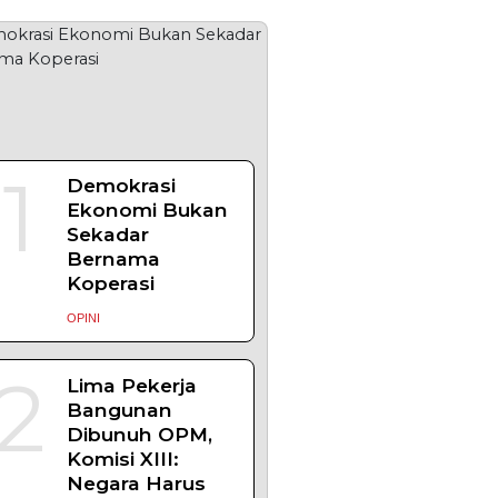
1
Demokrasi
Ekonomi Bukan
Sekadar
Bernama
Koperasi
OPINI
2
Lima Pekerja
Bangunan
Dibunuh OPM,
Komisi XIII:
Negara Harus