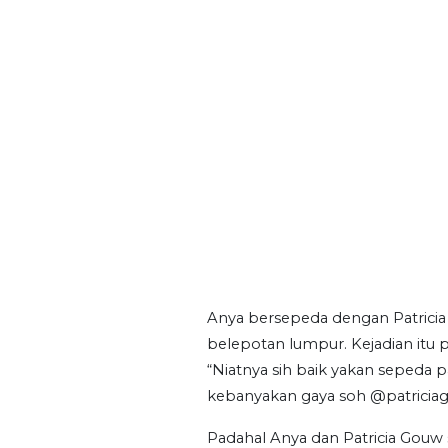
Anya bersepeda dengan Patricia
belepotan lumpur. Kejadian itu 
“Niatnya sih baik yakan sepeda pag
kebanyakan gaya soh @patriciagou
Padahal Anya dan Patricia Gouw