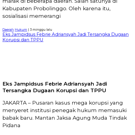
marak di beberapa daerah. Salah satunya di
Kabupaten Probolinggo. Oleh karena itu,
sosialisasi memerangi
Daerah
Hukum
| 3 minggu lalu
Eks Jampidsus Febrie Adriansyah Jadi Tersangka Dugaan
Korupsi dan TPPU
Eks Jampidsus Febrie Adriansyah Jadi
Tersangka Dugaan Korupsi dan TPPU
JAKARTA – Pusaran kasus mega korupsi yang
menyeret institusi penegak hukum memasuki
babak baru. Mantan Jaksa Agung Muda Tindak
Pidana