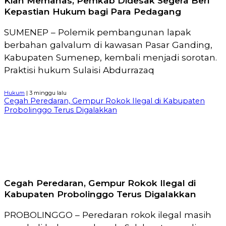
Kian Memanas, Pemkab Didesak Segera Beri
Kepastian Hukum bagi Para Pedagang
SUMENEP – Polemik pembangunan lapak
berbahan galvalum di kawasan Pasar Ganding,
Kabupaten Sumenep, kembali menjadi sorotan.
Praktisi hukum Sulaisi Abdurrazaq
Hukum
| 3 minggu lalu
Cegah Peredaran, Gempur Rokok Ilegal di Kabupaten
Probolinggo Terus Digalakkan
Cegah Peredaran, Gempur Rokok Ilegal di
Kabupaten Probolinggo Terus Digalakkan
PROBOLINGGO – Peredaran rokok ilegal masih