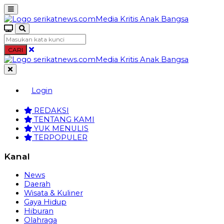
CARI
Login
REDAKSI
TENTANG KAMI
YUK MENULIS
TERPOPULER
Kanal
News
Daerah
Wisata & Kuliner
Gaya Hidup
Hiburan
Olahraga