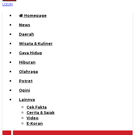
LOGIN
Homepage
News
Daerah
Wisata & Kuliner
Gaya Hidup
Hiburan
Olahraga
Potret
Opini
Lainnya
Cek Fakta
Cerita & Sajak
Video
E-Koran