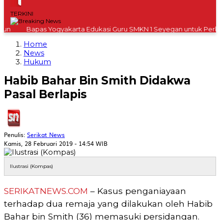
TERKINI
Bapas Yogyakarta Edukasi Guru SMKN 1 Seyegan untuk Perkuat
Home
News
Hukum
Habib Bahar Bin Smith Didakwa
Pasal Berlapis
Penulis:
Serikat News
Kamis, 28 Februari 2019 - 14:54 WIB
Ilustrasi (Kompas)
SERIKATNEWS.COM
– Kasus penganiayaan
terhadap dua remaja yang dilakukan oleh Habib
Bahar bin Smith (36) memasuki persidangan.