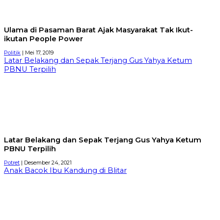
Ulama di Pasaman Barat Ajak Masyarakat Tak Ikut-
ikutan People Power
Politik
| Mei 17, 2019
Latar Belakang dan Sepak Terjang Gus Yahya Ketum
PBNU Terpilih
Latar Belakang dan Sepak Terjang Gus Yahya Ketum
PBNU Terpilih
Potret
| Desember 24, 2021
Anak Bacok Ibu Kandung di Blitar