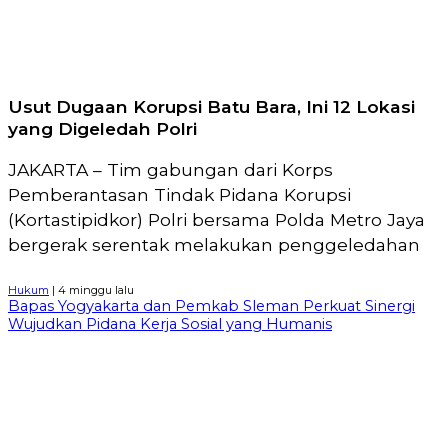
Usut Dugaan Korupsi Batu Bara, Ini 12 Lokasi
yang Digeledah Polri
JAKARTA – Tim gabungan dari Korps
Pemberantasan Tindak Pidana Korupsi
(Kortastipidkor) Polri bersama Polda Metro Jaya
bergerak serentak melakukan penggeledahan
Hukum
| 4 minggu lalu
Bapas Yogyakarta dan Pemkab Sleman Perkuat Sinergi
Wujudkan Pidana Kerja Sosial yang Humanis