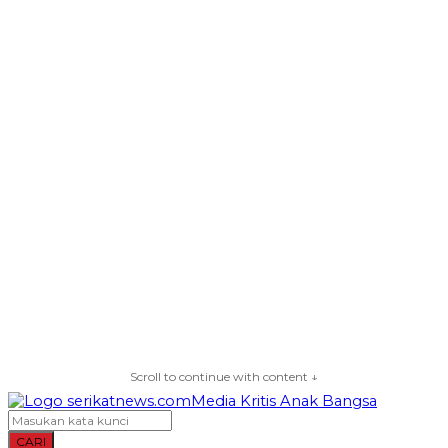
Scroll to continue with content ↓
CARI