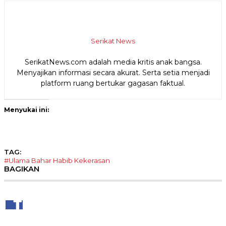
Serikat News
SerikatNews.com adalah media kritis anak bangsa.
Menyajikan informasi secara akurat. Serta setia menjadi
platform ruang bertukar gagasan faktual.
Menyukai ini:
TAG:
#Ulama
Bahar
Habib
Kekerasan
BAGIKAN
Share to Facebook