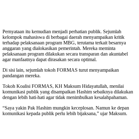
Pernyataan itu kemudian menjadi perhatian publik. Sejumlah
kelompok mahasiswa di berbagai daerah menyampaikan kritik
terhadap pelaksanaan program MBG, terutama terkait besarnya
anggaran yang dialokasikan pemerintah. Mereka meminta
pelaksanaan program dilakukan secara transparan dan akuntabel
agar manfaatnya dapat dirasakan secara optimal.
Di sisi lain, sejumlah tokoh FORMAS turut menyampaikan
pandangan mereka.
Tokoh Koalisi FORMAS, KH Maksum Hidayatullah, menilai
komunikasi publik yang disampaikan Hashim sebaiknya dilakukan
dengan lebih hati-hati agar tidak menimbulkan kesalahpahaman.
“Saya yakin Pak Hashim mungkin keceplosan. Namun ke depan
komunikasi kepada publik perlu lebih bijaksana,” ujar Maksum.