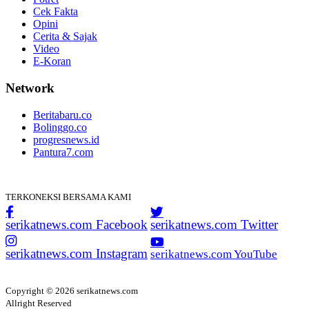
Cek Fakta
Opini
Cerita & Sajak
Video
E-Koran
Network
Beritabaru.co
Bolinggo.co
progresnews.id
Pantura7.com
TERKONEKSI BERSAMA KAMI
serikatnews.com Facebook
serikatnews.com Twitter
serikatnews.com Instagram
serikatnews.com YouTube
Copyright © 2026 serikatnews.com
Allright Reserved