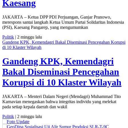
Kaesang
JAKARTA – Ketua DPP PDI Perjuangan, Ganjar Pranowo,
merespons santai langkah Ketua Umum Partai Solidaritas Indonesia
(PSI), Kaesang Pangarep, yang mengumumkan
Politik
| 2 minggu lalu
Gandeng KPK, Kemendagri Bakal Diseminasi Pencegahan Korupsi
di 10 Klaster Wilayah
Gandeng KPK, Kemendagri
Bakal Diseminasi Pencegahan
Korupsi di 10 Klaster Wilayah
JAKARTA – Menteri Dalam Negeri (Mendagri) Muhammad Tito
Karnavian menegaskan bahwa integritas individu yang melekat
pada setiap kepala daerah dan wakil
Politik
| 2 minggu lalu