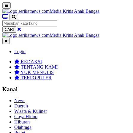
CARI
Login
REDAKSI
TENTANG KAMI
YUK MENULIS
TERPOPULER
Kanal
News
Daerah
Wisata & Kuliner
Gaya Hidup
Hiburan
Olahraga
Potret