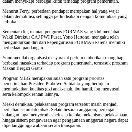
dalam menyikapi berbagai kritik terhadap program pemerintah.
Menurut Ferry, perbedaan pendapat merupakan hal yang wajar
dalam demokrasi, sehingga perlu disikapi dengan komunikasi yang
terbuka.
Sementara itu, mantan pengurus FORMAS yang kini menjabat
Wakil Direktur CAJ PWI Pusat, Yono Hartono, mengaku telah
mengundurkan diri dari kepengurusan FORMAS karena memiliki
perbedaan pandangan.
Yono menilai organisasi masyarakat perlu memberikan ruang bagi
berbagai masukan terhadap program pemerintah, termasuk program
Makan Bergizi Gratis.
Program MBG merupakan salah satu program prioritas
pemerintahan Presiden Prabowo Subianto yang bertujuan
meningkatkan kualitas gizi anak-anak, ibu hamil, ibu menyusui,
serta kelompok rentan lainnya.
Meski demikian, pelaksanaan program tersebut masih menjadi
perhatian sejumlah pihak. Selain besaran anggaran, berbagai
kalangan juga menyoroti aspek tata kelola, mekanisme pelaksanaan,
hingga sistem pengawasan agar penggunaan anggaran negara dapat
dipertanggungjawabkan secara transparan.