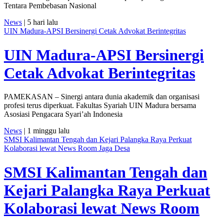
Tentara Pembebasan Nasional
News
| 5 hari lalu
UIN Madura-APSI Bersinergi Cetak Advokat Berintegritas
UIN Madura-APSI Bersinergi
Cetak Advokat Berintegritas
PAMEKASAN – Sinergi antara dunia akademik dan organisasi
profesi terus diperkuat. Fakultas Syariah UIN Madura bersama
Asosiasi Pengacara Syari’ah Indonesia
News
| 1 minggu lalu
SMSI Kalimantan Tengah dan Kejari Palangka Raya Perkuat
Kolaborasi lewat News Room Jaga Desa
SMSI Kalimantan Tengah dan
Kejari Palangka Raya Perkuat
Kolaborasi lewat News Room