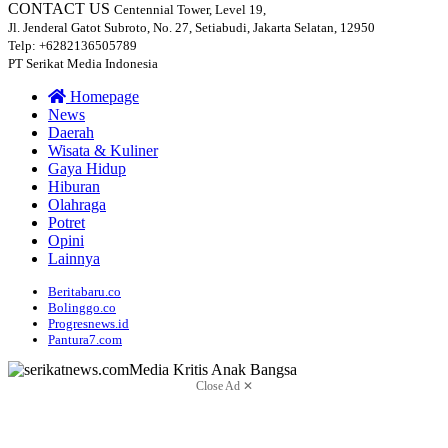
CONTACT US
Centennial Tower, Level 19,
Jl. Jenderal Gatot Subroto, No. 27, Setiabudi, Jakarta Selatan, 12950
Telp: +6282136505789
PT Serikat Media Indonesia
Homepage
News
Daerah
Wisata & Kuliner
Gaya Hidup
Hiburan
Olahraga
Potret
Opini
Lainnya
Beritabaru.co
Bolinggo.co
Progresnews.id
Pantura7.com
Close Ad ✕