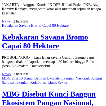
JAKARTA – Anggota Komisi IX DPR RI dari Fraksi PKB, Asep
Rommy Romaya, mengecam keras aksi nirempati sejumlah tenaga
kesehatan
News
| 2 hari lalu
Kebakaran Savana Bromo Capai 80 Hektare
Kebakaran Savana Bromo
Capai 80 Hektare
PROBOLINGGO – Luas lahan savana Gunung Bromo yang
hangus terbakar dilaporkan mencapai 80 hektare hingga Rabu
(5/8/2026) malam. Data tersebut
News
| 2 hari lalu
MBG Disebut Kunci Bangun Ekosistem Pangan Nasional, Sugeng
Santoso Tekankan Kolaborasi Lintas Sektor
MBG Disebut Kunci Bangun
Ekosistem Pangan Nasional,