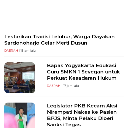
PT
Serikat
Media
Indonesia
Lestarikan Tradisi Leluhur, Warga Dayakan
Sardonoharjo Gelar Merti Dusun
DAERAH
| 11 jam lalu
Bapas Yogyakarta Edukasi
Guru SMKN 1 Seyegan untuk
Perkuat Kesadaran Hukum
DAERAH
| 17 jam lalu
Legislator PKB Kecam Aksi
Nirempati Nakes ke Pasien
BPJS, Minta Pelaku Diberi
Sanksi Tegas