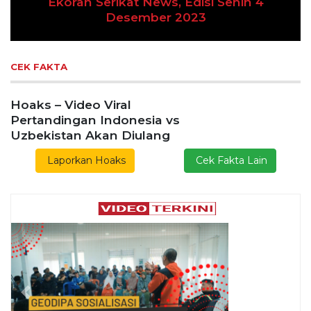
an Serikat News, Edisi Senin 4
Desember 2023
Previous
Next