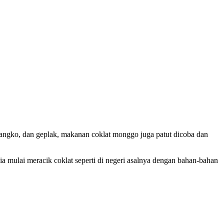
 yangko, dan geplak, makanan coklat monggo juga patut dicoba dan
a mulai meracik coklat seperti di negeri asalnya dengan bahan-bahan