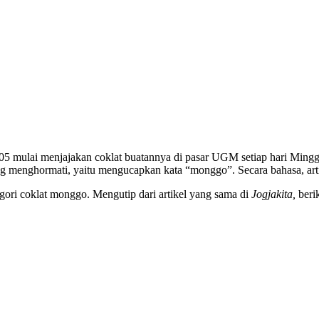
5 mulai menjajakan coklat buatannya di pasar UGM setiap hari Mingg
ing menghormati, yaitu mengucapkan kata “monggo”. Secara bahasa, ar
ori coklat monggo. Mengutip dari artikel yang sama di
Jogjakita,
berik