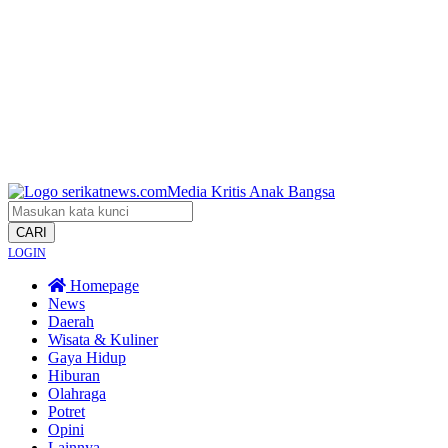
CARI
LOGIN
Homepage
News
Daerah
Wisata & Kuliner
Gaya Hidup
Hiburan
Olahraga
Potret
Opini
Lainnya