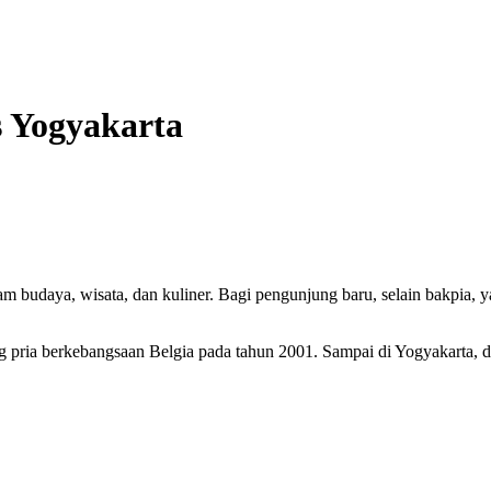
s Yogyakarta
am budaya, wisata, dan kuliner. Bagi pengunjung baru, selain bakpia,
 pria berkebangsaan Belgia pada tahun 2001. Sampai di Yogyakarta, di