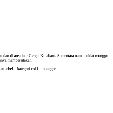
u dan di area luar Gereja Kotabaru. Sementara nama coklat monggo
tinya mempersilakan.
ut sebelas kategori coklat monggo: