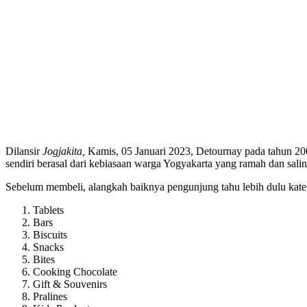
Dilansir
Jogjakita,
Kamis, 05 Januari 2023, Detournay pada tahun 200
sendiri berasal dari kebiasaan warga Yogyakarta yang ramah dan sal
Sebelum membeli, alangkah baiknya pengunjung tahu lebih dulu kateg
Tablets
Bars
Biscuits
Snacks
Bites
Cooking Chocolate
Gift & Souvenirs
Pralines