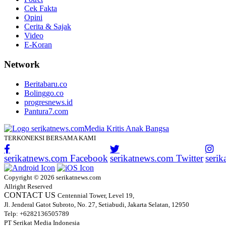
Cek Fakta
Opini
Cerita & Sajak
Video
E-Koran
Network
Beritabaru.co
Bolinggo.co
progresnews.id
Pantura7.com
TERKONEKSI BERSAMA KAMI
serikatnews.com Facebook
serikatnews.com Twitter
seri
Copyright © 2026 serikatnews.com
Allright Reserved
CONTACT US
Centennial Tower, Level 19,
Jl. Jenderal Gatot Subroto, No. 27, Setiabudi, Jakarta Selatan, 12950
Telp: +6282136505789
PT Serikat Media Indonesia