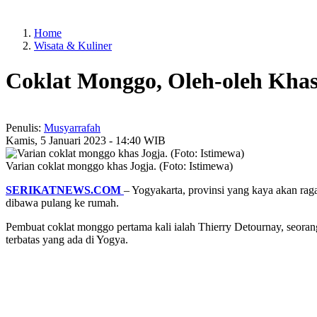
Home
Wisata & Kuliner
Coklat Monggo, Oleh-oleh Kha
Penulis:
Musyarrafah
Kamis, 5 Januari 2023 - 14:40 WIB
Varian coklat monggo khas Jogja. (Foto: Istimewa)
SERIKATNEWS.COM
– Yogyakarta, provinsi yang kaya akan rag
dibawa pulang ke rumah.
Pembuat coklat monggo pertama kali ialah Thierry Detournay, seorang
terbatas yang ada di Yogya.