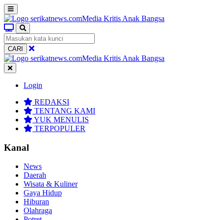
CARI
Login
REDAKSI
TENTANG KAMI
YUK MENULIS
TERPOPULER
Kanal
News
Daerah
Wisata & Kuliner
Gaya Hidup
Hiburan
Olahraga
Potret