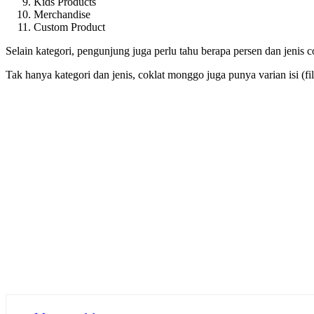
Kids Products
Merchandise
Custom Product
Selain kategori, pengunjung juga perlu tahu berapa persen dan jenis 
Tak hanya kategori dan jenis, coklat monggo juga punya varian isi (filli