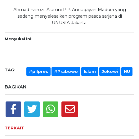
Ahmad Fairozi. Alumni PP. Annuqayah Madura yang
sedang menyelesaikan program pasca sarjana di
UNUSIA Jakarta.
Menyukai ini:
TAG:
#pilpres
#Prabowo
Islam
Jokowi
NU
BAGIKAN
TERKAIT