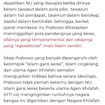
dipastikan NU yang
Aswajais
ketika dirinya
berani
tawasut
dalam pola pikir,
tawazun
dalam hal pendapat,
tasamuh
dalam bersikap,
taadul
dalam bertindak. Sehingga, berkat
syarat mendasar ini, Prabowo diharapkan
meninggalkan pola pandangnya yang keras,
sifatnya yang temperamental dan sikapnya
yang “egosektoral” main klaim sendiri.
Sikap Prabowo yang banyak dipengaruhi oleh
kelompok “Islam garis keras”, Islam cingkrang
dan ulama Agen Khilafah semakin
menguatkan indikasi bahwa secara ideologis,
Prabowo tidak pernah ketemu dengan NU.
Islam garis keras beserta ulama Agen Khilafah
(HTI cs) menginginkan runtuhnya negara
bangsa ini, digantikan dengan Negara Khilafah.