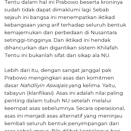
Tentu dalam hal ini Prabowo beserta kroninya
sudah tidak dapat dimaklumi lagi. Sebab
sejauh ini bangsa ini menempatkan iktikad
kebangsaan yang arif terhadap seluruh bentuk
kemajemukan dan perbedaan di Nusantara
setinggi-tingginya. Dan iktikad ini hendak
dihancurkan dan digantikan sistem Khilafah.
Tentu ini bukanlah sifat dan sikap ala NU.
Lebih dari itu, dengan sangat janggal pak
Prabowo mengingkari asas dan komitmen
dasar
Nahdliyin Aswajais
yang kelima. Yaitu,
tabayun (klarifikasi). Asas ini adalah nilai paling
penting dalam tubuh NU setelah melalui
keempat asas sebelumnya. Secara operasional,
asas ini menjadi asas alternatif yang meninjau
kembali seluruh bentuk penyimpangan dari
asas sebelumnya. Bila dilihat konteksnya hari