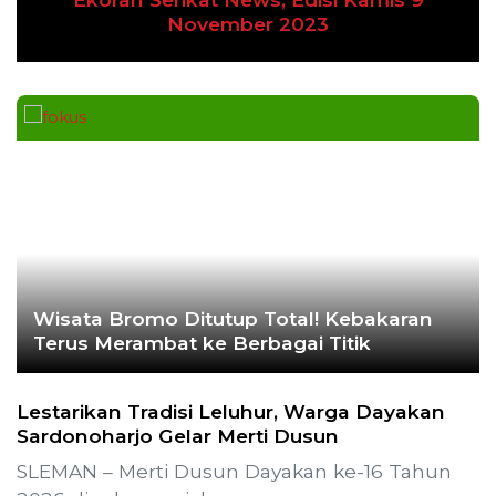
Previous
Next
November 2023
Wisata Bromo Ditutup Total! Kebakaran
Terus Merambat ke Berbagai Titik
Lestarikan Tradisi Leluhur, Warga Dayakan
Sardonoharjo Gelar Merti Dusun
SLEMAN – Merti Dusun Dayakan ke-16 Tahun