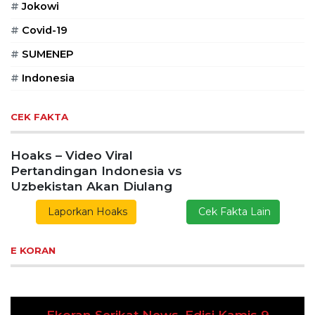
#
Jokowi
#
Covid-19
#
SUMENEP
#
Indonesia
CEK FAKTA
Hoaks – Video Viral
Pertandingan Indonesia vs
Uzbekistan Akan Diulang
Laporkan Hoaks
Cek Fakta Lain
E KORAN
Ekoran Serikat News, Edisi Kamis 9