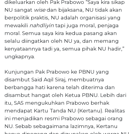
dikeluarkan oleh Pak Prabowo “Saya kira sikap
NU sangat
wise
dan bijaksana, NU tidak akan
berpolitik praktis, NU adalah organisasi yang
mewakili
nahdliyin
tapi juga moral, penjaga
moral. Semua saya kira kedua pasang akan
selalu diingatkan oleh NU ya, dan memang
kenyataannya tadi ya, semua pihak NU hadir,”
ungkapnya.
Kunjungan Pak Prabowo ke PBNU yang
disambut Said Aqil Siraj, membuatnya
berbangga hati karena telah diterima dan
disambut hangat oleh Ketua PBNU. Lebih dari
itu, SAS mengukuhkan Prabowo berhak
mendapat Kartu Tanda NU (Kertanu). Realitas
ini menjadikan resmi Prabowo sebagai orang
NU. Sebab sebagaimana lazimnya, Kertanu
hanya dipegang dan digunakan oleh warga NU