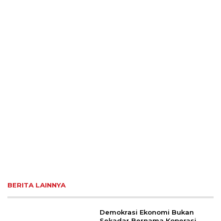
BERITA LAINNYA
Demokrasi Ekonomi Bukan
Sekadar Bernama Koperasi