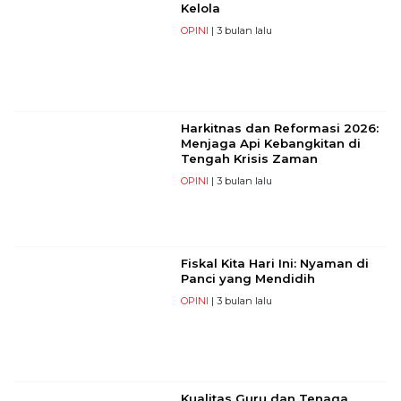
Kelola
OPINI
| 3 bulan lalu
Harkitnas dan Reformasi 2026:
Menjaga Api Kebangkitan di
Tengah Krisis Zaman
OPINI
| 3 bulan lalu
Fiskal Kita Hari Ini: Nyaman di
Panci yang Mendidih
OPINI
| 3 bulan lalu
Kualitas Guru dan Tenaga