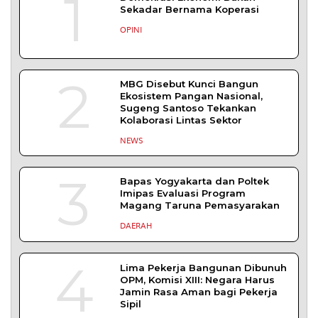
1
Sekadar Bernama Koperasi
OPINI
2
MBG Disebut Kunci Bangun
Ekosistem Pangan Nasional,
Sugeng Santoso Tekankan
Kolaborasi Lintas Sektor
NEWS
3
Bapas Yogyakarta dan Poltek
Imipas Evaluasi Program
Magang Taruna Pemasyarakan
DAERAH
4
Lima Pekerja Bangunan Dibunuh
OPM, Komisi XIII: Negara Harus
Jamin Rasa Aman bagi Pekerja
Sipil