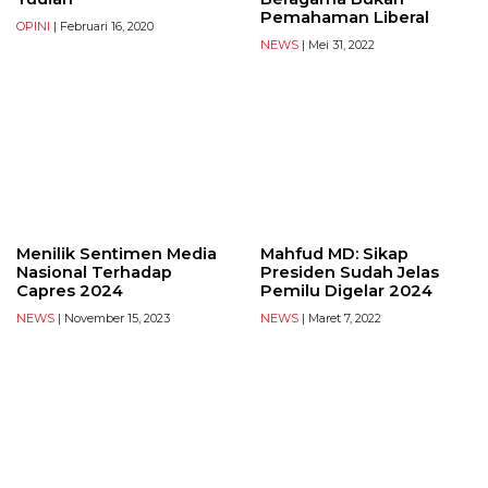
Pemahaman Liberal
OPINI
| Februari 16, 2020
NEWS
| Mei 31, 2022
Menilik Sentimen Media
Mahfud MD: Sikap
Nasional Terhadap
Presiden Sudah Jelas
Capres 2024
Pemilu Digelar 2024
NEWS
| November 15, 2023
NEWS
| Maret 7, 2022