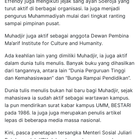
Effendy juga mengikuti jejak sang ayah Soeroja yang
turut aktif di berbagai organisasi. Ia juga menjadi
pengurus Muhammadiyah mulai dari tingkat ranting
sampai pimpinan pusat.
Muhadjir juga aktif sebagai anggota Dewan Pembina
Ma’arif Institute for Culture and Humanity.
Ada keahlian lain yang dimiliki Muhadjir, ia juga aktif
dalam dunia tulis menulis. Banyak buku yang dihasilkan
dari tangannya, antara lain “Dunia Perguruan Tinggi
dan Kemahasiswaan” dan “Bunga Rampai Pendidikan”.
Dunia tulis menulis bukan hal baru bagi Muhadjir, sejak
mahasiswa ia sudah aktif sebagai wartawan kampus.
Ia pun mendirikan surat kabar kampus UMM, BESTARI
pada 1986. Ia juga juga merupakan penulis artikel
lepas di beberapa media massa nasional.
Kini, pasca penetapan tersangka Menteri Sosial Juliari