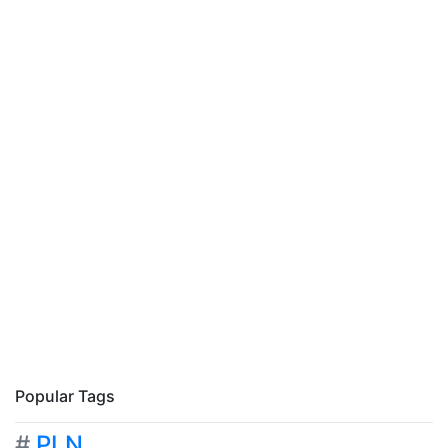
Popular Tags
#
PLN