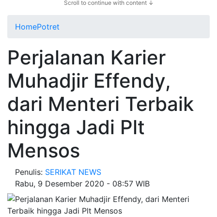
Scroll to continue with content ↓
Home
Potret
Perjalanan Karier
Muhadjir Effendy,
dari Menteri Terbaik
hingga Jadi Plt
Mensos
Penulis:
SERIKAT NEWS
Rabu, 9 Desember 2020 - 08:57 WIB