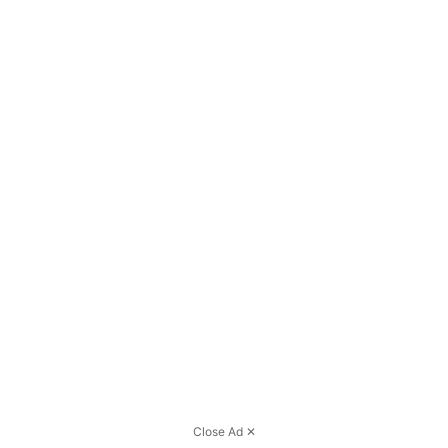
Close Ad ✕