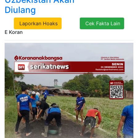
Diulang
Laporkan Hoaks
Cek Fakta Lain
E Koran