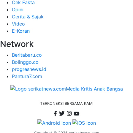
Cek Fakta
Opini
Cerita & Sajak
Video
E-Koran
Network
Beritabaru.co
Bolinggo.co
progresnews.id
Pantura7.com
TERKONEKSI BERSAMA KAMI
Copyright © 2026 serikatnews.com