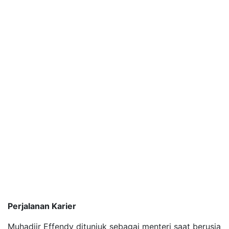
Perjalanan Karier
Muhadjir Effendy ditunjuk sebagai menteri saat berusia