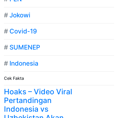
#
Jokowi
#
Covid-19
#
SUMENEP
#
Indonesia
Cek Fakta
Hoaks – Video Viral
Pertandingan
Indonesia vs
Uzbekistan Akan