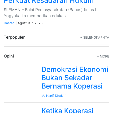
Perkuat Kesadaran Hukum
SLEMAN – Balai Pemasyarakatan (Bapas) Kelas I
Yogyakarta memberikan edukasi
Daerah
| Agustus 7, 2026
Terpopuler
+ SELENGKAPNYA
Opini
+ MORE
Demokrasi Ekonomi
Bukan Sekadar
Bernama Koperasi
M. Hanif Dhakiri
Ketika Koperasi