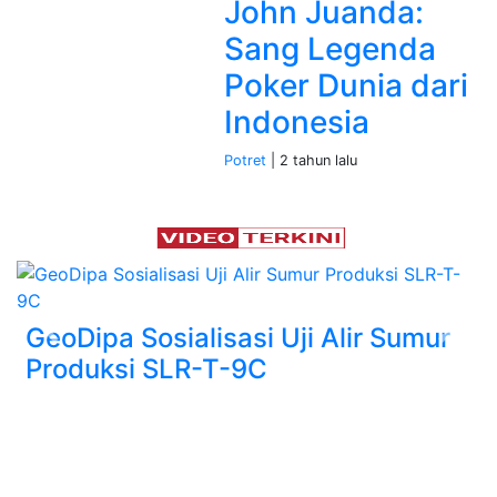
John Juanda:
Sang Legenda
Poker Dunia dari
Indonesia
Potret
| 2 tahun lalu
GeoDipa Sosialisasi Uji Alir Sumur
Previous
Next
Produksi SLR-T-9C