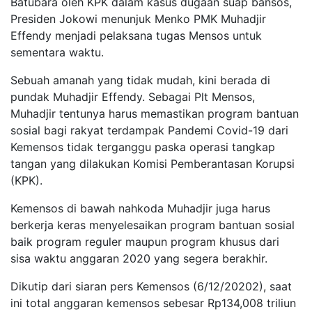
Batubara oleh KPK dalam kasus dugaan suap bansos,
Presiden Jokowi menunjuk Menko PMK Muhadjir
Effendy menjadi pelaksana tugas Mensos untuk
sementara waktu.
Sebuah amanah yang tidak mudah, kini berada di
pundak Muhadjir Effendy. Sebagai Plt Mensos,
Muhadjir tentunya harus memastikan program bantuan
sosial bagi rakyat terdampak Pandemi Covid-19 dari
Kemensos tidak terganggu paska operasi tangkap
tangan yang dilakukan Komisi Pemberantasan Korupsi
(KPK).
Kemensos di bawah nahkoda Muhadjir juga harus
berkerja keras menyelesaikan program bantuan sosial
baik program reguler maupun program khusus dari
sisa waktu anggaran 2020 yang segera berakhir.
Dikutip dari siaran pers Kemensos (6/12/20202), saat
ini total anggaran kemensos sebesar Rp134,008 triliun