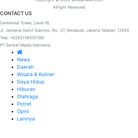
Allright Reserved
CONTACT US
Centennial Tower, Level 19,
Jl. Jenderal Gatot Subroto, No. 27, Setiabudi, Jakarta Selatan, 12950
Telp: +6282136505789
PT Serikat Media Indonesia
News
Daerah
Wisata & Kuliner
Gaya Hidup
Hiburan
Olahraga
Potret
Opini
Lainnya