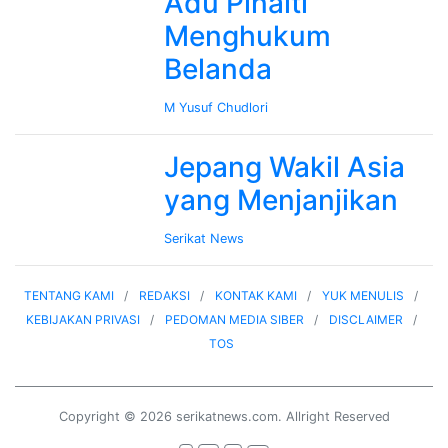
Adu Pinalti
Menghukum
Belanda
M Yusuf Chudlori
Jepang Wakil Asia
yang Menjanjikan
Serikat News
TENTANG KAMI
REDAKSI
KONTAK KAMI
YUK MENULIS
KEBIJAKAN PRIVASI
PEDOMAN MEDIA SIBER
DISCLAIMER
TOS
Copyright © 2026 serikatnews.com. Allright Reserved