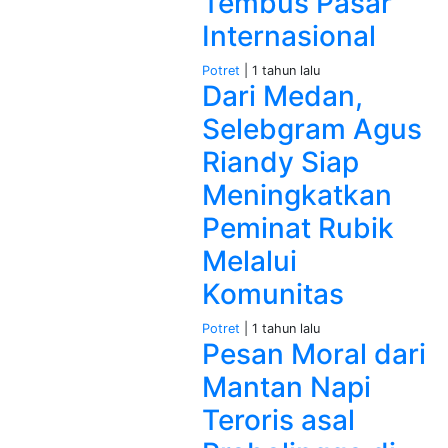
Tembus Pasar
Internasional
Potret
| 1 tahun lalu
Dari Medan,
Selebgram Agus
Riandy Siap
Meningkatkan
Peminat Rubik
Melalui
Komunitas
Potret
| 1 tahun lalu
Pesan Moral dari
Mantan Napi
Teroris asal