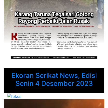
Previous
Next
Ekoran Serikat News, Edisi
Senin 4 Desember 2023