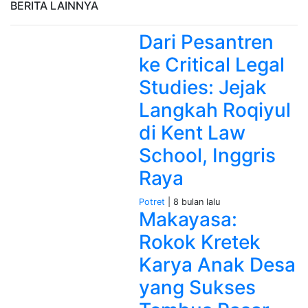
BERITA LAINNYA
Dari Pesantren
ke Critical Legal
Studies: Jejak
Langkah Roqiyul
di Kent Law
School, Inggris
Raya
Potret
| 8 bulan lalu
Makayasa:
Rokok Kretek
Karya Anak Desa
yang Sukses